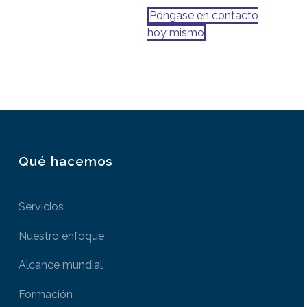
Póngase en contacto
hoy mismo
Qué hacemos
Servicios
Nuestro enfoque
Alcance mundial
Formación