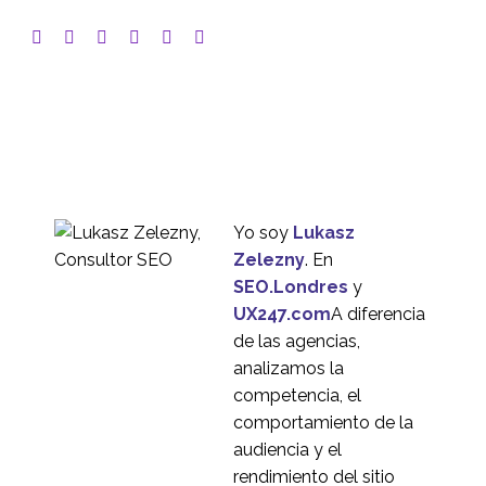
Yo soy
Lukasz
Zelezny
. En
SEO.Londres
y
UX247.com
A diferencia
de las agencias,
analizamos la
competencia, el
comportamiento de la
audiencia y el
rendimiento del sitio