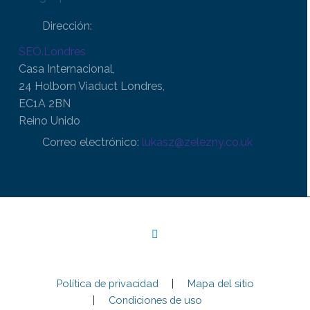
Dirección:
SEO.Londres
Casa Internacional,
24 Holborn Viaduct Londres,
EC1A 2BN
Reino Unido
Correo electrónico:
lukasz@zelezny.co.uk
Política de privacidad
Mapa del sitio
Condiciones de uso