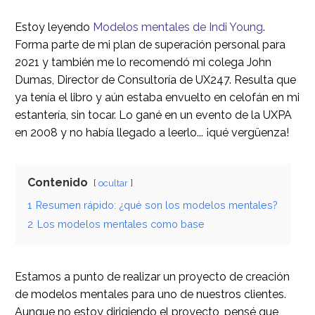
Estoy leyendo
Modelos mentales de Indi Young
.
Forma parte de mi plan de superación personal para
2021 y también me lo recomendó mi colega John
Dumas, Director de Consultoría de UX247. Resulta que
ya tenía el libro y aún estaba envuelto en celofán en mi
estantería, sin tocar. Lo gané en un evento de la UXPA
en 2008 y no había llegado a leerlo... ¡qué vergüenza!
Contenido
ocultar
1
Resumen rápido: ¿qué son los modelos mentales?
2
Los modelos mentales como base
Estamos a punto de realizar un proyecto de creación
de modelos mentales para uno de nuestros clientes.
Aunque no estoy dirigiendo el proyecto, pensé que