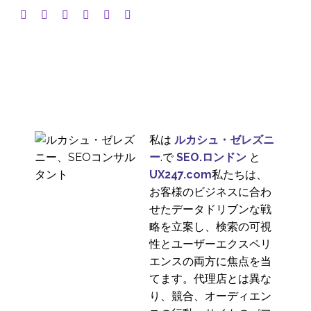
私は
ルカシュ・ゼレズニ
ー
.で
SEO.ロンドン
と
UX247.com
私たちは、
お客様のビジネスに合わ
せたデータドリブンな戦
略を立案し、検索の可視
性とユーザーエクスペリ
エンスの両方に焦点を当
てます。代理店とは異な
り、競合、オーディエン