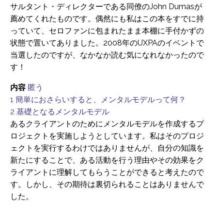
サルタント・ディレクターである同僚のJohn Dumasが
薦めてくれたものです。偶然にも私はこの本をすでに持
っていて、セロファンに包まれたまま本棚に手付かずの
状態で置いてありました。2008年のUXPAのイベントで
当選したのですが、なかなか読む気になれなかったので
す！
内容
匿う
1
簡単におさらいすると、メンタルモデルって何？
2
基礎となるメンタルモデル
あるクライアントのためにメンタルモデルを作成するプ
ロジェクトを実施しようとしています。私はそのプロジ
ェクトを実行するわけではありませんが、自分の知識を
新たにすることで、ある活動を行う理由やその効果をク
ライアントに理解してもらうことができると考えたので
す。しかし、その期待は裏切られることはありませんで
した。