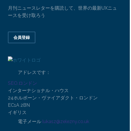
月刊ニュースレターを購読して、世界の最新UXニュ
ースを受け取ろう
会員登録
アドレスです：
SEO.ロンドン
インターナショナル・ハウス
24ホルボーン・ヴァイアダクト・ロンドン
EC1A 2BN
イギリス
電子メール
lukasz@zelezny.co.uk