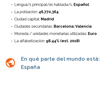
Lengua/s principal/es hablada/s:
Español
La población:
46,770,364
Ciudad capital:
Madrid
Ciudades secundarias:
Barcelona; Valencia
Moneda / unidades monetarias utilizadas:
Euro
La alfabetización:
98.44% (est. 2018)
En qué parte del mundo está:


España