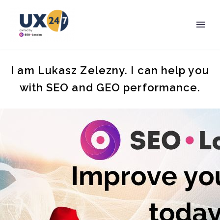
I am Lukasz Zelezny. I can help you
with SEO and GEO performance.