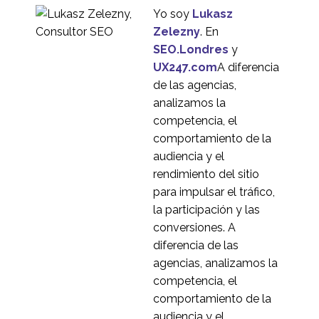
Yo soy
Lukasz
Zelezny
. En
SEO.Londres
y
UX247.com
A diferencia
de las agencias,
analizamos la
competencia, el
comportamiento de la
audiencia y el
rendimiento del sitio
para impulsar el tráfico,
la participación y las
conversiones. A
diferencia de las
agencias, analizamos la
competencia, el
comportamiento de la
audiencia y el