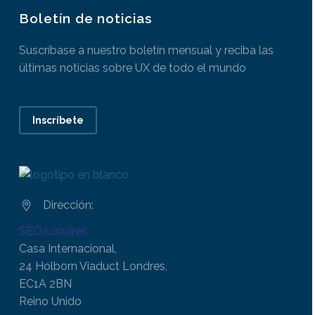
Boletín de noticias
Suscríbase a nuestro boletín mensual y reciba las
últimas noticias sobre UX de todo el mundo
Inscríbete
Dirección:


SEO.Londres
Casa Internacional,
24 Holborn Viaduct Londres,
EC1A 2BN
Reino Unido