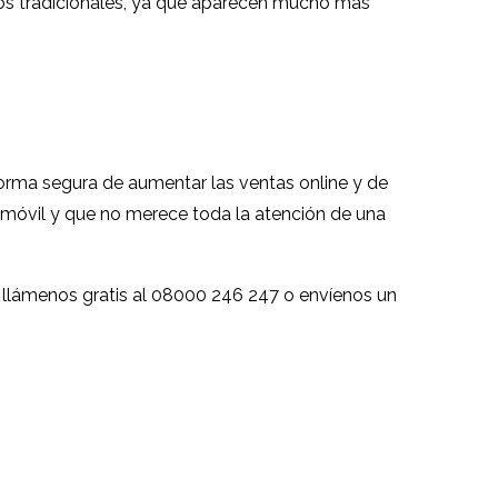
ios tradicionales, ya que aparecen mucho más
forma segura de aumentar las ventas online y de
l móvil y que no merece toda la atención de una
, llámenos gratis al 08000 246 247 o envíenos un