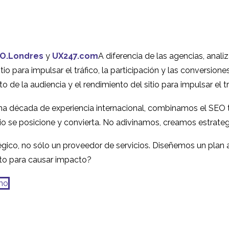
O.Londres
y
UX247.com
A diferencia de las agencias, ana
tio para impulsar el tráfico, la participación y las conversion
e la audiencia y el rendimiento del sitio para impulsar el trá
na década de experiencia internacional, combinamos el SEO té
tio se posicione y convierta. No adivinamos, creamos estrateg
ico, no sólo un proveedor de servicios. Diseñemos un plan a
sto para causar impacto?
mo