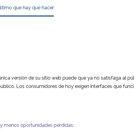
último que hay que hacer
a única versión de su sitio web puede que ya no satisfaga al p
blico. Los consumidores de hoy exigen interfaces que funcion
 y menos oportunidades perdidas: