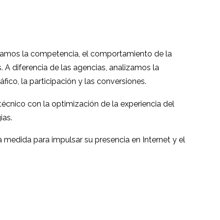
lizamos la competencia, el comportamiento de la
es. A diferencia de las agencias, analizamos la
fico, la participación y las conversiones.
cnico con la optimización de la experiencia del
ias.
 medida para impulsar su presencia en Internet y el