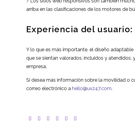
? Los sitios web responsivos son también mucho 
arriba en las clasificaciones de los motores de b
Experiencia del usuario:
Y lo que es más importante, el diseño adaptable 
que se sientan valorados, incluidos y atendidos,
empresa.
Si desea más información sobre la movilidad o cu
correo electrónico a
hello@ux247.com
.