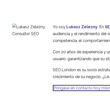
Yo soy
Lukasz Zelezny
. En
SE
audiencia y el rendimiento del si
competencia, el comportamiento d
Con 20 años de experiencia y u
usuario, garantizando que su si
SEO.London es su socio estratég
crecimiento de su negocio. ¿Li
Póngase en contacto hoy mis