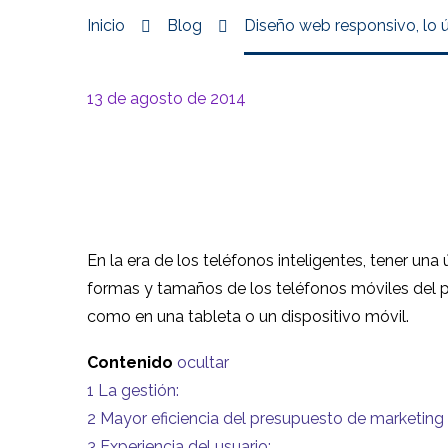
Inicio
Blog
Diseño web responsivo, lo 
13 de agosto de 2014
En la era de los teléfonos inteligentes, tener un
formas y tamaños de los teléfonos móviles del pú
como en una tableta o un dispositivo móvil.
Contenido
ocultar
1
La gestión:
2
Mayor eficiencia del presupuesto de marketing
3
Experiencia del usuario: