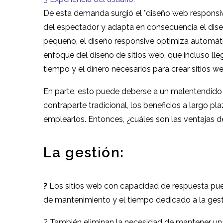
De esta demanda surgió el "diseño web responsi
del espectador y adapta en consecuencia el diseñ
pequeño, el diseño responsive optimiza automátic
enfoque del diseño de sitios web, que incluso lle
tiempo y el dinero necesarios para crear sitios 
En parte, esto puede deberse a un malentendido 
contraparte tradicional, los beneficios a largo p
emplearlos. Entonces, ¿cuáles son las ventajas 
La gestión:
?
Los sitios web con capacidad de respuesta pue
de mantenimiento y el tiempo dedicado a la gest
? También eliminan la necesidad de mantener una 