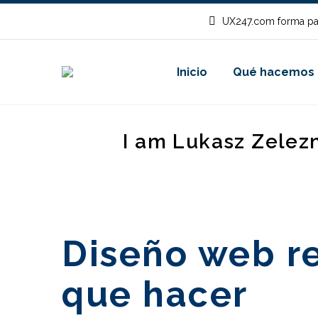
UX247.com forma pa
Inicio
Qué hacemos
I am Lukasz Zelez
Diseño web re
que hacer