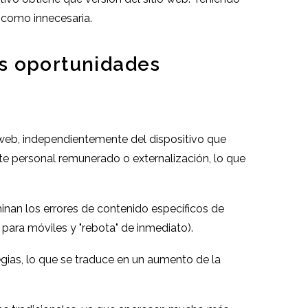
 como innecesaria.
os oportunidades
o web, independientemente del dispositivo que
nte personal remunerado o externalización, lo que
inan los errores de contenido específicos de
 para móviles y "rebota" de inmediato).
tegias, lo que se traduce en un aumento de la