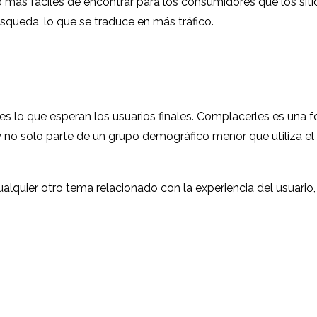
más fáciles de encontrar para los consumidores que los sit
úsqueda, lo que se traduce en más tráfico.
es lo que esperan los usuarios finales. Complacerles es una 
 y no solo parte de un grupo demográfico menor que utiliza e
alquier otro tema relacionado con la experiencia del usuario