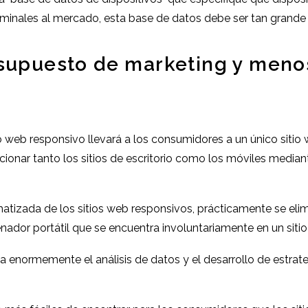
erminales al mercado, esta base de datos debe ser tan grande
esupuesto de marketing y men
tio web responsivo llevará a los consumidores a un único siti
ocionar tanto los sitios de escritorio como los móviles media
tizada de los sitios web responsivos, prácticamente se elim
nador portátil que se encuentra involuntariamente en un sitio
ita enormemente el análisis de datos y el desarrollo de estra