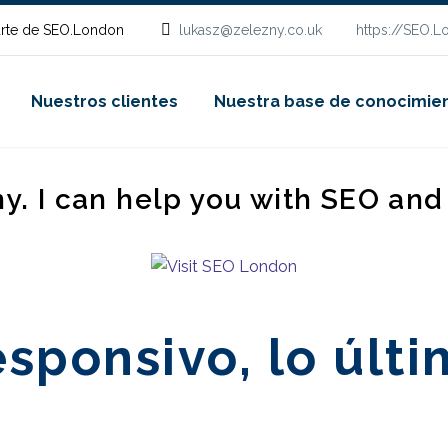
rte de SEO.London
lukasz@zelezny.co.uk
https://SEO.
Nuestros clientes
Nuestra base de conocimie
ny. I can help you with SEO an
sponsivo, lo últ