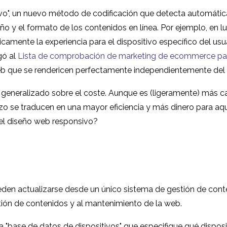
vo", un nuevo método de codificación que detecta automátic
o y el formato de los contenidos en línea. Por ejemplo, en l
amente la experiencia para el dispositivo específico del usu
gó al
Lista de comprobación de marketing de ecommerce pa
web que se rendericen perfectamente independientemente del di
generalizado sobre el coste. Aunque es (ligeramente) más ca
lazo se traducen en una mayor eficiencia y más dinero para aq
del diseño web responsivo?
den actualizarse desde un único sistema de gestión de cont
ión de contenidos y al mantenimiento de la web.
"base de datos de dispositivos" que especifique qué disposit