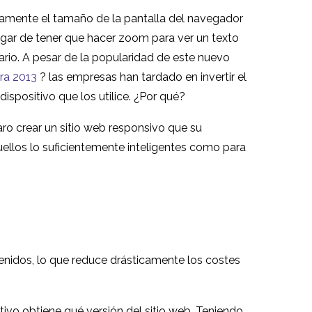
amente el tamaño de la pantalla del navegador
ugar de tener que hacer zoom para ver un texto
ario. A pesar de la popularidad de este nuevo
ra 2013
? las empresas han tardado en invertir el
spositivo que los utilice. ¿Por qué?
ro crear un sitio web responsivo que su
uellos lo suficientemente inteligentes como para
enidos, lo que reduce drásticamente los costes
ivo obtiene qué versión del sitio web. Teniendo