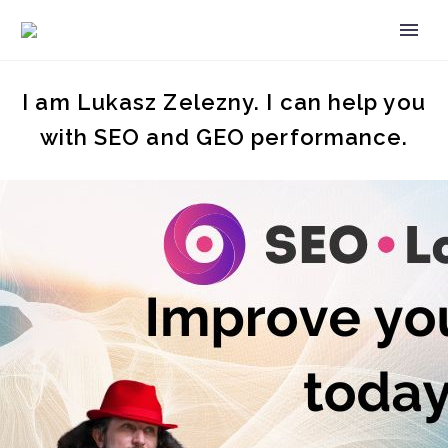
I am Lukasz Zelezny. I can help you
with SEO and GEO performance.
ES