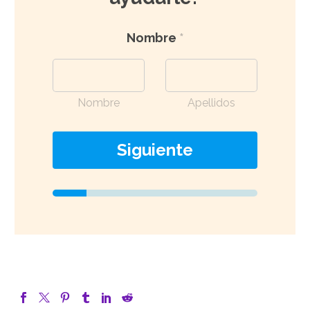
Nombre
*
Nombre
Apellidos
Siguiente