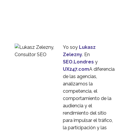
Yo soy
Lukasz
Zelezny
. En
SEO.Londres
y
UX247.com
A diferencia
de las agencias,
analizamos la
competencia, el
comportamiento de la
audiencia y el
rendimiento del sitio
para impulsar el tráfico,
la participación y las