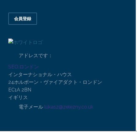
会員登録
アドレスです：
SEO.ロンドン
インターナショナル・ハウス
24ホルボーン・ヴァイアダクト・ロンドン
EC1A 2BN
イギリス
電子メール
lukasz@zelezny.co.uk