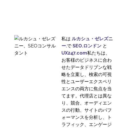
私は
ルカシュ・ゼレズニ
ー
.で
SEO.ロンドン
と
UX247.com
私たちは、
お客様のビジネスに合わ
せたデータドリブンな戦
略を立案し、検索の可視
性とユーザーエクスペリ
エンスの両方に焦点を当
てます。代理店とは異な
り、競合、オーディエン
スの行動、サイトのパフ
ォーマンスを分析し、ト
ラフィック、エンゲージ