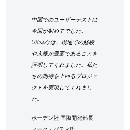
中国でのユーザーテストは
今回が初めてでした。
UX24/7は、現地での経験
や人脈が豊富であることを
証明してくれました。私た
ちの期待を上回るプロジェ
クトを実現してくれまし
た。
ボーデン社 国際開発部長
マーク・バティ氏