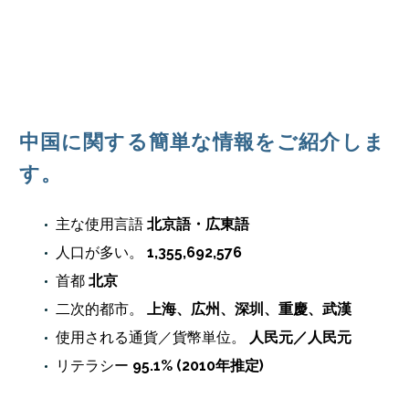
中国に関する簡単な情報をご紹介しま
す。
主な使用言語
北京語・広東語
人口が多い。
1,355,692,576
首都
北京
二次的都市。
上海、広州、深圳、重慶、武漢
使用される通貨／貨幣単位。
人民元／人民元
リテラシー
95.1% (2010年推定)