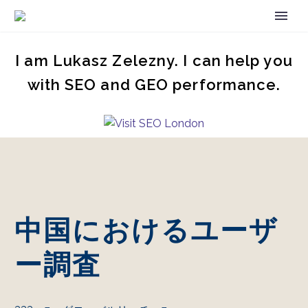
I am Lukasz Zelezny. I can help you
with SEO and GEO performance.
中国におけるユーザ
ー調査