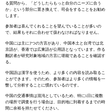
る質問から、「どうしたらもっと自分のニーズに合う
か」という部分に置き換えて、司会をすることをお勧め
します。
参加者は喜んでくれることを望んでいることが多いの
で、結果もそれに合わせて扱わなければなりません。
中国には主に7つの方言があり、中国本土と台湾では北
京語が、香港では広東語が公用語となっています。作る
翻訳者が研究対象地域の方言に堪能であることを確認す
る。
中国語は漢字を使うため、より多くの内容を読み取るこ
とができます。そのため、参加者はより多くの情報を一
瞥して分析することに慣れているのです。
中国の交通事情は混沌としているため、特に1日に複数
の場所で調査を行う場合は、目的地に到着するまでの時
間に余裕を持たせてください。