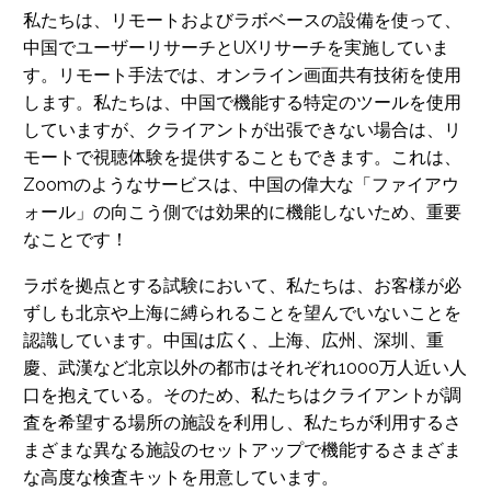
私たちは、リモートおよびラボベースの設備を使って、
中国でユーザーリサーチとUXリサーチを実施していま
す。リモート手法では、オンライン画面共有技術を使用
します。私たちは、中国で機能する特定のツールを使用
していますが、クライアントが出張できない場合は、リ
モートで視聴体験を提供することもできます。これは、
Zoomのようなサービスは、中国の偉大な「ファイアウ
ォール」の向こう側では効果的に機能しないため、重要
なことです！
ラボを拠点とする試験において、私たちは、お客様が必
ずしも北京や上海に縛られることを望んでいないことを
認識しています。中国は広く、上海、広州、深圳、重
慶、武漢など北京以外の都市はそれぞれ1000万人近い人
口を抱えている。そのため、私たちはクライアントが調
査を希望する場所の施設を利用し、私たちが利用するさ
まざまな異なる施設のセットアップで機能するさまざま
な高度な検査キットを用意しています。