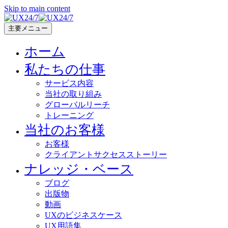
Skip to main content
主要メニュー
ホーム
私たちの仕事
サービス内容
当社の取り組み
グローバルリーチ
トレーニング
当社のお客様
お客様
クライアントサクセスストーリー
ナレッジ・ベース
ブログ
出版物
動画
UXのビジネスケース
UX用語集