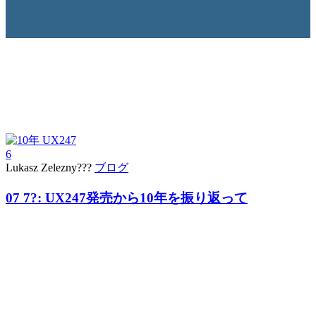
6
Lukasz Zelezny???
ブログ
07 7?:
UX247発売から10年を振り返って