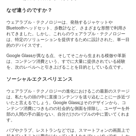
なぜ違うのですか？
ウェアラブル・テクノロジーは、発熱するジャケットや
Bluetoothヘッドセット、歩数計など、さまざまな形態で利用さ
れてきました。しかし、これらのウェアラブル・テクノロジー
は、特定のソリューションを提供するために設計された、単一目
的のデバイスです。
Google Glassが異なる点、そしてそこから生まれる模倣や革新
は、コンテンツ消費という、すでに大量に提供されている経験
を、次のレベルへと引き上げることを目的としている点です。
ソーシャルエクスペリエンス
ウェアラブル・テクノロジーの進化におけるこの最新のステージ
は、私たちの頭の中に直接コンテンツを送り込むことに一歩近づ
いたと言えるでしょう。Google Glassはそのデザインから、コ
ンテンツ消費につきものの社会的な側面を排除し、ユーザーを外
部の人間の手の届かない、自分だけのバブルの中に置いてくれま
す。
パブやクラブ、レストランなどでは、スマートフォンの画面上で
起きていることに夢中になっている人たちでいっぱいです。しか