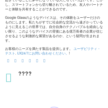
し、スマートフォンから切り離されているため、友人やパートナ
ーと体験を共有することができるのです。
Google Glassのようなデバイスは、その体験をユーザーだけの
ものにします。私たちがすでに社会的な交流から遠ざかっている
ように見えるこの世界では、自分自身のテクノバブルを経由しな
い限り、このようなデバイスの背後にある億万長者の企業が信じ
させるような刺激的な展望があるのか、という疑問が生まれま
す。
お客様のニーズを満たす製品を提供します。
ユーザビリティ・
テスト
.
UX24/7にお問い合わせください。
!
????