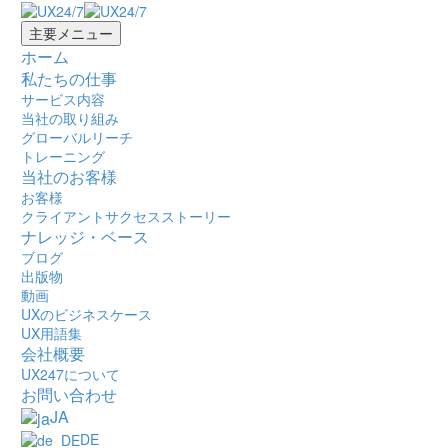
主要メニュー
ホーム
私たちの仕事
サービス内容
当社の取り組み
グローバルリーチ
トレーニング
当社のお客様
お客様
クライアントサクセスストーリー
ナレッジ・ベース
ブログ
出版物
動画
UXのビジネスケース
UX用語集
会社概要
UX247について
お問い合わせ
JA
DE