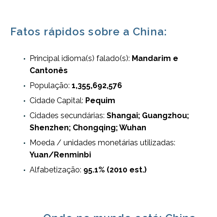
Fatos rápidos sobre a China:
Principal idioma(s) falado(s):
Mandarim e
Cantonês
População:
1,355,692,576
Cidade Capital:
Pequim
Cidades secundárias:
Shangai; Guangzhou;
Shenzhen; Chongqing; Wuhan
Moeda / unidades monetárias utilizadas:
Yuan/Renminbi
Alfabetização:
95.1% (2010 est.)