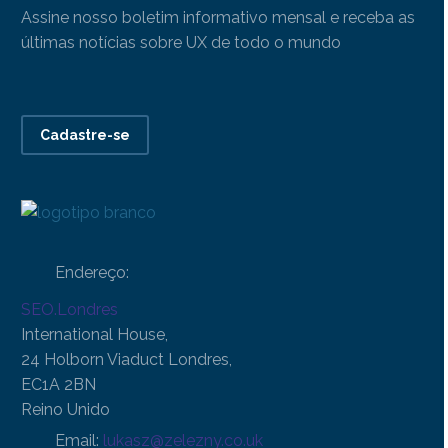
Assine nosso boletim informativo mensal e receba as
últimas notícias sobre UX de todo o mundo
Cadastre-se
Endereço:
SEO.Londres
International House,
24 Holborn Viaduct Londres,
EC1A 2BN
Reino Unido
Email:
lukasz@zelezny.co.uk