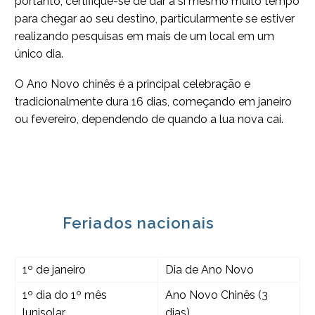
portanto, certifique-se de dar a si mesmo muito tempo
para chegar ao seu destino, particularmente se estiver
realizando pesquisas em mais de um local em um
único dia.
O Ano Novo chinês é a principal celebração e
tradicionalmente dura 16 dias, começando em janeiro
ou fevereiro, dependendo de quando a lua nova cai.
Feriados nacionais
1º de janeiro
Dia de Ano Novo
1º dia do 1º mês
Ano Novo Chinês (3
lunisolar
dias)