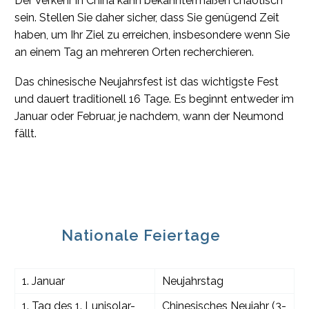
Der Verkehr in China kann bekanntermaßen chaotisch
sein. Stellen Sie daher sicher, dass Sie genügend Zeit
haben, um Ihr Ziel zu erreichen, insbesondere wenn Sie
an einem Tag an mehreren Orten recherchieren.
Das chinesische Neujahrsfest ist das wichtigste Fest
und dauert traditionell 16 Tage. Es beginnt entweder im
Januar oder Februar, je nachdem, wann der Neumond
fällt.
Nationale Feiertage
1. Januar
Neujahrstag
1. Tag des 1. Lunisolar-
Chinesisches Neujahr (3-