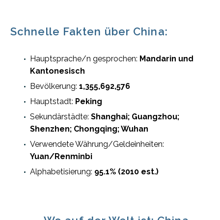
Schnelle Fakten über China:
Hauptsprache/n gesprochen:
Mandarin und
Kantonesisch
Bevölkerung:
1,355,692,576
Hauptstadt:
Peking
Sekundärstädte:
Shanghai; Guangzhou;
Shenzhen; Chongqing; Wuhan
Verwendete Währung/Geldeinheiten:
Yuan/Renminbi
Alphabetisierung:
95.1% (2010 est.)