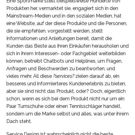
Eine Sportmarke stellt beispielsweise Hunderte von
Produkten her, vermarktet sie, engagiert sich in den
Mainstream-Medien und in den sozialen Medien, hat
eine Website, auf der diese Produkte und die Personen,
die sie empfehlen, vorgestellt werden, stellt
Informationen und Anleitungen bereit, damit die
Kunden das Beste aus ihren Einkäufen herausholen und
sich in ihrem Interessen- oder Fachgebiet weiterbilden
können, betreibt Chatbots und Helplines, um Fragen,
Anfragen und Beschwerden zu beantworten, und
vieles mehr. All diese
?services?
zielen darauf ab, ein
besseres und informierteres Kundenerlebnis zu bieten,
aber sie sind nicht das Produkt, oder? Doch, eigentlich
schon, wenn es sich bei dem Produkt nicht nur um ein
Paar Turnschuhe oder einen Tennisschläger handelt,
sondern um die Marke selbst und alles, was unter ihrem
Dach steht.
Service Design ist wahrscheinlich nicht die beste