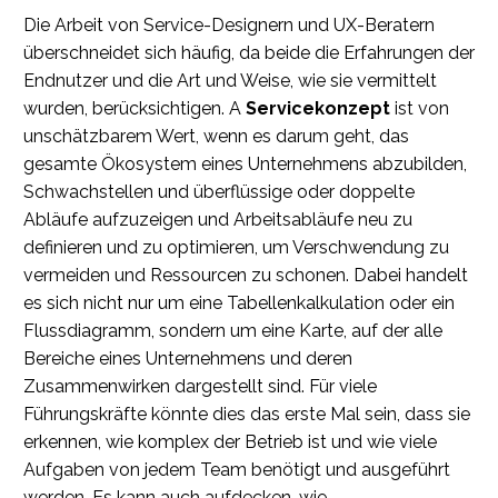
Die Arbeit von Service-Designern und UX-Beratern
überschneidet sich häufig, da beide die Erfahrungen der
Endnutzer und die Art und Weise, wie sie vermittelt
wurden, berücksichtigen. A
Servicekonzept
ist von
unschätzbarem Wert, wenn es darum geht, das
gesamte Ökosystem eines Unternehmens abzubilden,
Schwachstellen und überflüssige oder doppelte
Abläufe aufzuzeigen und Arbeitsabläufe neu zu
definieren und zu optimieren, um Verschwendung zu
vermeiden und Ressourcen zu schonen. Dabei handelt
es sich nicht nur um eine Tabellenkalkulation oder ein
Flussdiagramm, sondern um eine Karte, auf der alle
Bereiche eines Unternehmens und deren
Zusammenwirken dargestellt sind. Für viele
Führungskräfte könnte dies das erste Mal sein, dass sie
erkennen, wie komplex der Betrieb ist und wie viele
Aufgaben von jedem Team benötigt und ausgeführt
werden. Es kann auch aufdecken, wie