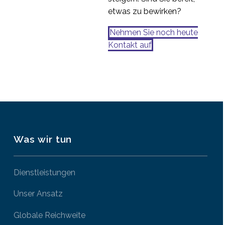
etwas zu bewirken?
Nehmen Sie noch heute
Kontakt auf
Was wir tun
Dienstleistungen
Unser Ansatz
Globale Reichweite