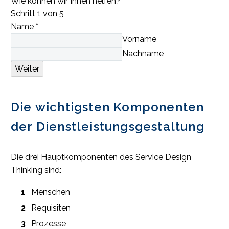
Wie können wir Ihnen helfen?
Schritt
1
von 5
Name
*
Vorname
Nachname
Weiter
Die wichtigsten Komponenten
der Dienstleistungsgestaltung
Die drei Hauptkomponenten des Service Design
Thinking sind:
Menschen
Requisiten
Prozesse