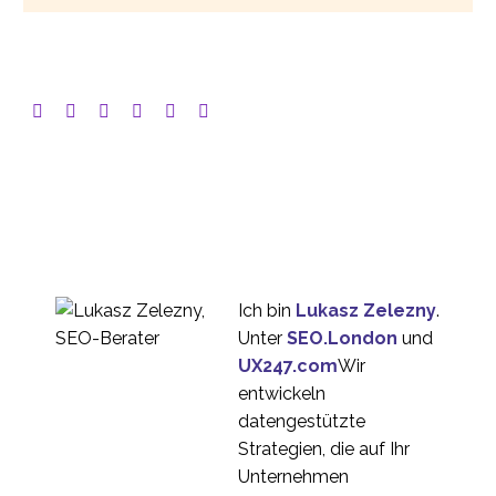
Ich bin
Lukasz Zelezny
.
Unter
SEO.London
und
UX247.com
Wir
entwickeln
datengestützte
Strategien, die auf Ihr
Unternehmen