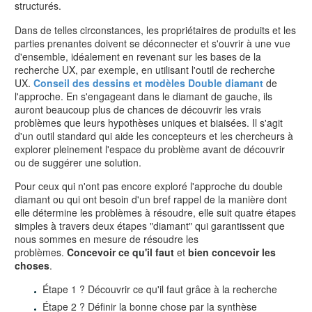
structurés.
Dans de telles circonstances, les propriétaires de produits et les
parties prenantes doivent se déconnecter et s'ouvrir à une vue
d'ensemble, idéalement en revenant sur les bases de la
recherche UX, par exemple, en utilisant l'outil de recherche
UX.
Conseil des dessins et modèles Double diamant
de
l'approche. En s'engageant dans le diamant de gauche, ils
auront beaucoup plus de chances de découvrir les vrais
problèmes que leurs hypothèses uniques et biaisées. Il s'agit
d'un outil standard qui aide les concepteurs et les chercheurs à
explorer pleinement l'espace du problème avant de découvrir
ou de suggérer une solution.
Pour ceux qui n'ont pas encore exploré l'approche du double
diamant ou qui ont besoin d'un bref rappel de la manière dont
elle détermine les problèmes à résoudre, elle suit quatre étapes
simples à travers deux étapes "diamant" qui garantissent que
nous sommes en mesure de résoudre les
problèmes.
Concevoir ce qu'il faut
et
bien concevoir les
choses
.
Étape 1 ? Découvrir ce qu'il faut grâce à la recherche
Étape 2 ? Définir la bonne chose par la synthèse