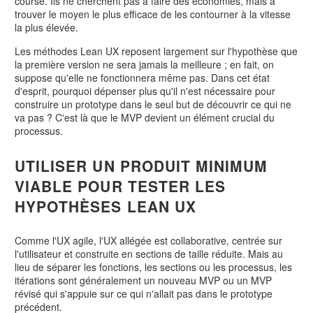
course. Ils ne cherchent pas à faire des économies, mais à
trouver le moyen le plus efficace de les contourner à la vitesse
la plus élevée.
Les méthodes Lean UX reposent largement sur l'hypothèse que
la première version ne sera jamais la meilleure ; en fait, on
suppose qu'elle ne fonctionnera même pas. Dans cet état
d'esprit, pourquoi dépenser plus qu'il n'est nécessaire pour
construire un prototype dans le seul but de découvrir ce qui ne
va pas ? C'est là que le MVP devient un élément crucial du
processus.
UTILISER UN PRODUIT MINIMUM
VIABLE POUR TESTER LES
HYPOTHÈSES LEAN UX
Comme l'UX agile, l'UX allégée est collaborative, centrée sur
l'utilisateur et construite en sections de taille réduite. Mais au
lieu de séparer les fonctions, les sections ou les processus, les
itérations sont généralement un nouveau MVP ou un MVP
révisé qui s'appuie sur ce qui n'allait pas dans le prototype
précédent.