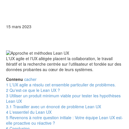
15 mars 2023
L'UX agile et l'UX allégée placent la collaboration, le travail
itératif et la recherche centrée sur l'utilisateur et fondée sur des
données probantes au cœur de leurs systèmes.
Contenu
cacher
1
L'UX agile a résolu cet ensemble particulier de problèmes.
2
Qu'est-ce que le Lean UX ?
3
Utiliser un produit minimum viable pour tester les hypothèses
Lean UX
3.1
Travailler avec un énoncé de problème Lean UX
4
L'essentiel du Lean UX
5
Revenons à notre question initiale : Votre équipe Lean UX est-
elle proactive ou réactive ?
6
Conclusion