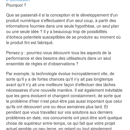
Pourquoi ?
Que se passerait-il si la conception et le développement d'un
produit numérique s'effectuaient d'un seul coup, à partir des
informations fournies dans une seule hypothèse, un seul plan
ou une seule idée ? Il y a beaucoup trop de possibilités
d'échecs potentiels susceptibles de se produire au moment où
le produit fini est fabriqué.
Pensez-y : pourriez-vous découvrir tous les aspects de la
performance et des besoins des utilisateurs dans un seul
ensemble de règles et d'observations ?
Par exemple, la technologie évolue incroyablement vite, de
sorte qu'il y a de fortes chances qu'il n'y ait pas longtemps
avant qu'il n'y ait une meilleure façon d'effectuer des tâches
nécessaires d'une nouvelle manière. Il est également inévitable
que les gens évoluent et changent constamment, de sorte que
le problème d'hier n'est peut-être pas aussi important que celui
qu'ils ont découvert une ou deux semaines plus tard. Et
pendant que vous travaillez sur vos solutions aux derniers
problèmes en date, vos concurrents ont peut-être sorti quelque
chose de supérieur entre-temps, ce qui fait que votre projet
actuel semble un peu terne, en retard ou tout simplement