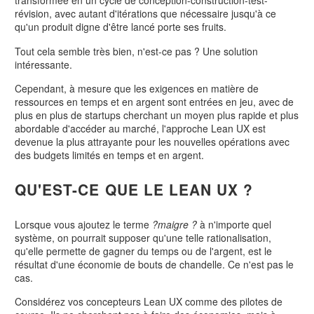
transformée en un cycle de conception-construction-test-
révision, avec autant d'itérations que nécessaire jusqu'à ce
qu'un produit digne d'être lancé porte ses fruits.
Tout cela semble très bien, n'est-ce pas ? Une solution
intéressante.
Cependant, à mesure que les exigences en matière de
ressources en temps et en argent sont entrées en jeu, avec de
plus en plus de startups cherchant un moyen plus rapide et plus
abordable d'accéder au marché, l'approche Lean UX est
devenue la plus attrayante pour les nouvelles opérations avec
des budgets limités en temps et en argent.
QU'EST-CE QUE LE LEAN UX ?
Lorsque vous ajoutez le terme
?maigre ?
à n'importe quel
système, on pourrait supposer qu'une telle rationalisation,
qu'elle permette de gagner du temps ou de l'argent, est le
résultat d'une économie de bouts de chandelle. Ce n'est pas le
cas.
Considérez vos concepteurs Lean UX comme des pilotes de