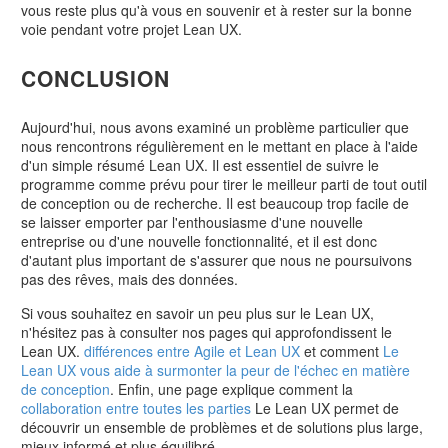
vous reste plus qu'à vous en souvenir et à rester sur la bonne
voie pendant votre projet Lean UX.
CONCLUSION
Aujourd'hui, nous avons examiné un problème particulier que
nous rencontrons régulièrement en le mettant en place à l'aide
d'un simple résumé Lean UX. Il est essentiel de suivre le
programme comme prévu pour tirer le meilleur parti de tout outil
de conception ou de recherche. Il est beaucoup trop facile de
se laisser emporter par l'enthousiasme d'une nouvelle
entreprise ou d'une nouvelle fonctionnalité, et il est donc
d'autant plus important de s'assurer que nous ne poursuivons
pas des rêves, mais des données.
Si vous souhaitez en savoir un peu plus sur le Lean UX,
n'hésitez pas à consulter nos pages qui approfondissent le
Lean UX.
différences entre Agile et Lean UX
et comment
Le
Lean UX vous aide à surmonter la peur de l'échec en matière
de conception
. Enfin, une page explique comment la
collaboration entre toutes les parties
Le Lean UX permet de
découvrir un ensemble de problèmes et de solutions plus large,
mieux informé et plus équilibré.