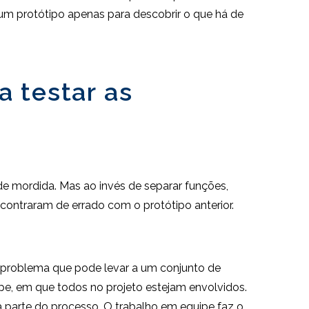
um protótipo apenas para descobrir o que há de
a testar as
e mordida. Mas ao invés de separar funções,
contraram de errado com o protótipo anterior.
 problema que pode levar a um conjunto de
e, em que todos no projeto estejam envolvidos.
a parte do processo. O trabalho em equipe faz o