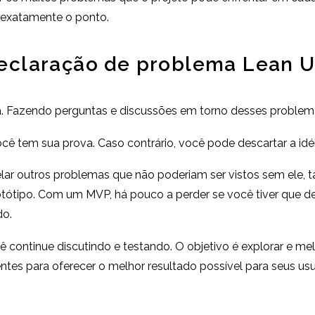
é exatamente o ponto.
eclaração de problema Lean 
 Fazendo perguntas e discussões em torno desses problemas
cê tem sua prova. Caso contrário, você pode descartar a idéi
lar outros problemas que não poderiam ser vistos sem ele,
otótipo. Com um MVP, há pouco a perder se você tiver que 
do.
ntinue discutindo e testando. O objetivo é explorar e melho
tes para oferecer o melhor resultado possível para seus us