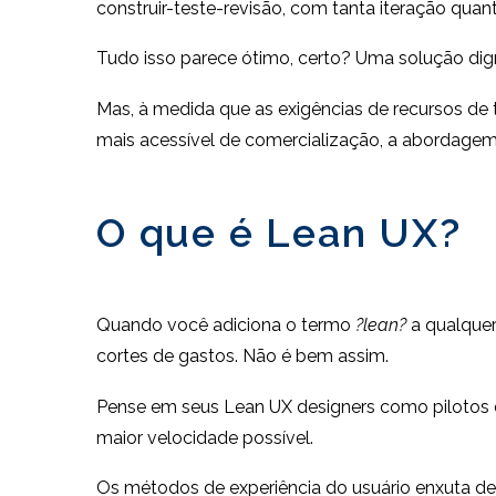
construir-teste-revisão, com tanta iteração qua
Tudo isso parece ótimo, certo? Uma solução dig
Mas, à medida que as exigências de recursos d
mais acessível de comercialização, a abordagem
O que é Lean UX?
Quando você adiciona o termo
?lean?
a qualquer
cortes de gastos. Não é bem assim.
Pense em seus Lean UX designers como pilotos d
maior velocidade possível.
Os métodos de experiência do usuário enxuta de