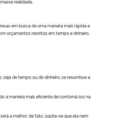
rnasse realidade.
presas em busca de uma maneira mais rápida e
om orçamentos restritos em tempo e dinheiro.
, seja de tempo ou de dinheiro, se resumisse a
o a maneira mais eficiente de contorná-los na
será a melhor; de fato, supõe-se que ela nem