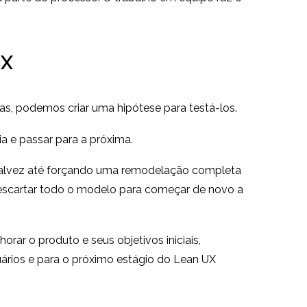
UX
, podemos criar uma hipótese para testá-los.
a e passar para a próxima.
 talvez até forçando uma remodelação completa
descartar todo o modelo para começar de novo a
rar o produto e seus objetivos iniciais,
uários e para o próximo estágio do Lean UX