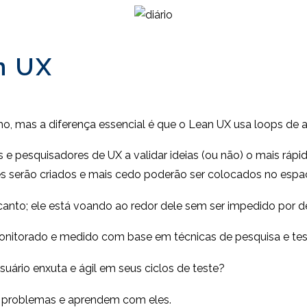
n UX
, mas a diferença essencial é que o Lean UX usa loops d
 e pesquisadores de UX a validar ideias (ou não) o mais rápi
les serão criados e mais cedo poderão ser colocados no espa
anto; ele está voando ao redor dele sem ser impedido por d
nitorado e medido com base em técnicas de pesquisa e tes
usuário enxuta e ágil em seus ciclos de teste?
s problemas e aprendem com eles.