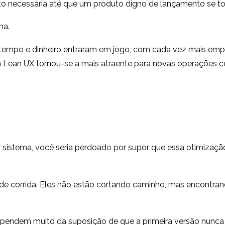
nto necessária até que um produto digno de lançamento se to
na.
e tempo e dinheiro entraram em jogo, com cada vez mais em
 Lean UX tornou-se a mais atraente para novas operações c
 sistema, você seria perdoado por supor que essa otimização
e corrida. Eles não estão cortando caminho, mas encontrand
pendem muito da suposição de que a primeira versão nunca 