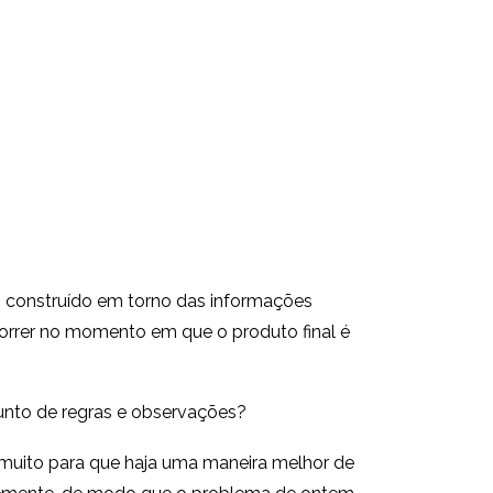
, construído em torno das informações
orrer no momento em que o produto final é
unto de regras e observações?
 muito para que haja uma maneira melhor de