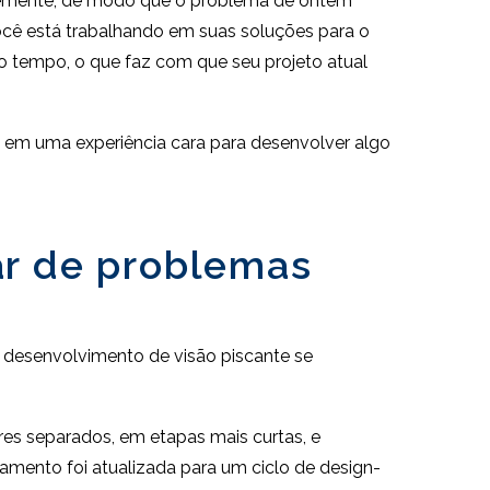
ntemente, de modo que o problema de ontem
ocê está trabalhando em suas soluções para o
o tempo, o que faz com que seu projeto atual
 em uma experiência cara para desenvolver algo
ar de problemas
 desenvolvimento de visão piscante se
es separados, em etapas mais curtas, e
amento foi atualizada para um ciclo de design-