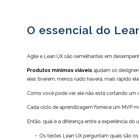
O essencial do Lea
Agile e Lean UX são semelhantes em desempenho
Produtos mínimos viáveis
ajudam os designers
eles tiverem, menos ruído haverá, mais rápido e
Como você pode ver, ele não está cortando um c
Cada ciclo de aprendizagem fornece um MVP mo
Então, qual é a diferença entre a experiência do 
Os testes Lean UX perguntam quais são o