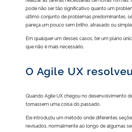
realizar as tarefas necessárias de novas form
pode não ser tão significativo quanto um prob
último conjunto de problemas predominantes, se
pareça um pouco sem brilho, atrasado ou simpl
Em qualquer um desses casos, ter um plano úni
que não é mais necessário.
O Agile UX resolve
Quando Agile UX chegou no desenvolvimento de s
tornassem uma coisa do passado.
Ele introduziu um método onde diferentes seçõ
revisados, normalmente ao longo de algumas sem