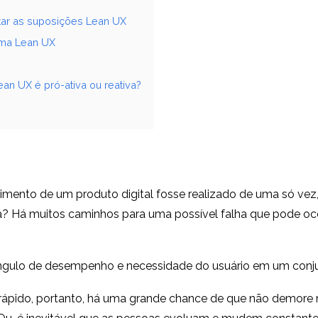
star as suposições Lean UX
ema Lean UX
ean UX é pró-ativa ou reativa?
vimento de um produto digital fosse realizado de uma só vez
ia? Há muitos caminhos para uma possível falha que pode oc
 ângulo de desempenho e necessidade do usuário em um conj
 rápido, portanto, há uma grande chance de que não demore