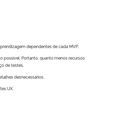
e aprendizagem dependentes de cada MVP.
do possível. Portanto, quanto menos recursos
ço de testes.
etalhes desnecessários.
tes UX.