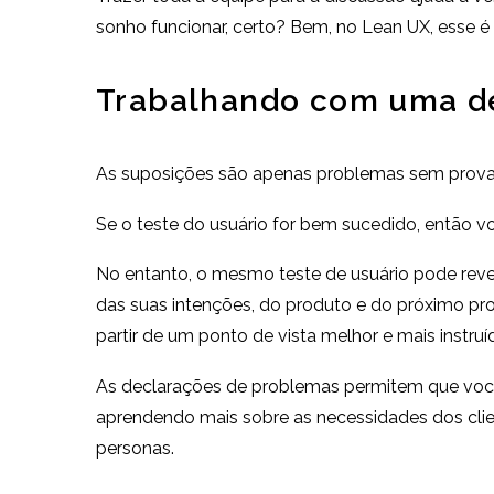
sonho funcionar, certo? Bem, no Lean UX, esse 
Trabalhando com uma d
As suposições são apenas problemas sem prova.
Se o teste do usuário for bem sucedido, então vo
No entanto, o mesmo teste de usuário pode reve
das suas intenções, do produto e do próximo pr
partir de um ponto de vista melhor e mais instruí
As declarações de problemas permitem que você co
aprendendo mais sobre as necessidades dos clien
personas.