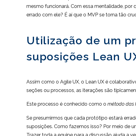
mesmo funcionará. Com essa mentalidade, por qu
errado com ele? É aí que o MVP se torna tão cruc
Utilização de um pr
suposições Lean U
Assim como o Agile UX, o Lean UX é colaborativ
seções ou processos, as iterações são tipicamen
Este processo é conhecido como o
método das h
Se presumirmos que cada protótipo estará errad
suposições. Como fazemos isso? Por meio de um
Trazer toda a equipe para a discussão ajuda a v