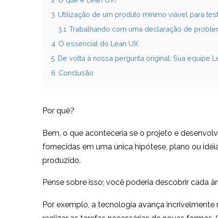
3
Utilização de um produto mínimo viável para te
3.1
Trabalhando com uma declaração de probl
4
O essencial do Lean UX
5
De volta à nossa pergunta original: Sua equipe L
6
Conclusão
Por quê?
Bem, o que aconteceria se o projeto e desenvol
fornecidas em uma única hipótese, plano ou idé
produzido.
Pense sobre isso; você poderia descobrir cada
Por exemplo, a tecnologia avança incrivelmente