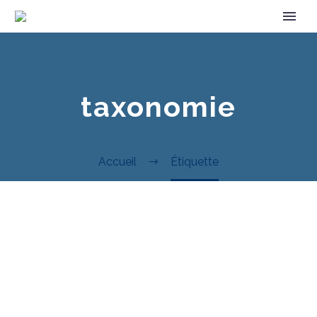
taxonomie
Accueil
Étiquette