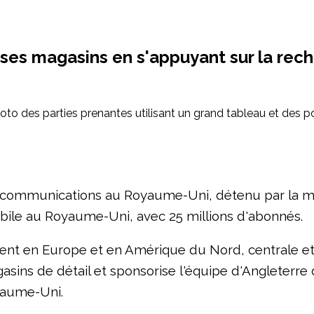
 ses magasins en s'appuyant sur la re
lécommunications au Royaume-Uni, détenu par la mu
bile au Royaume-Uni, avec 25 millions d'abonnés.
t en Europe et en Amérique du Nord, centrale et 
ns de détail et sponsorise l'équipe d'Angleterre de
yaume-Uni.