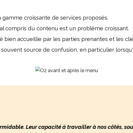
la gamme croissante de services proposés.
al compris du contenu est un problème croissant.
é bien accueillie par les parties prenantes et les cli
vent source de confusion, en particulier lorsqu'ils
rmidable. Leur capacité à travailler à nos côtés, so