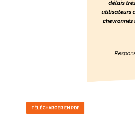
délais trè
utilisateurs 
chevronnés t
Responsab
TÉLÉCHARGER EN PDF