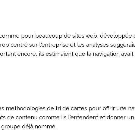
it, comme pour beaucoup de sites web, développée 
trop centré sur l'entreprise et les analyses suggérai
ortant encore, ils estimaient que la navigation avai
s méthodologies de tri de cartes pour offrir une nav
ents de contenu comme ils l'entendent et donner u
n groupe déjà nommé.