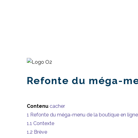
Refonte du méga-men
Contenu
cacher
1
Refonte du méga-menu de la boutique en ligne
1.1
Contexte
1.2
Brève