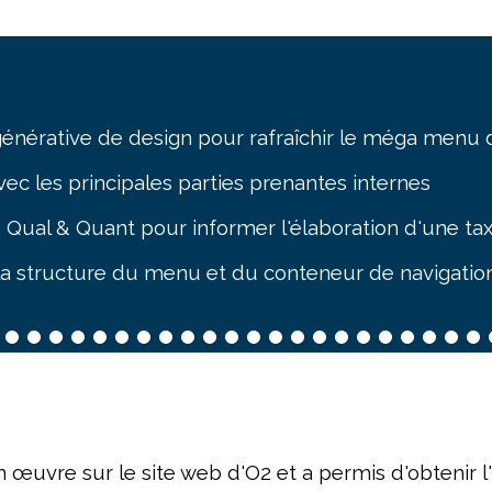
énérative de design pour rafraîchir le méga menu 
vec les principales parties prenantes internes
s Qual & Quant pour informer l'élaboration d'une t
la structure du menu et du conteneur de navigatio
 œuvre sur le site web d'O2 et a permis d'obtenir l