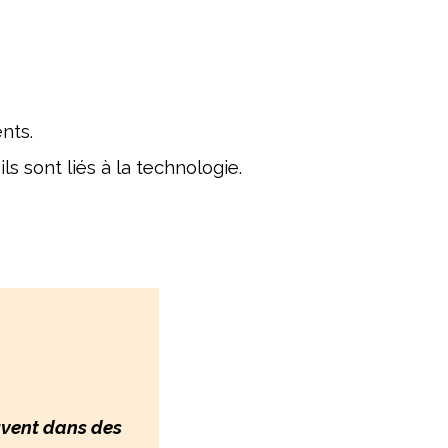
ents.
 sont liés à la technologie.
uvent dans des