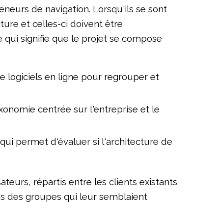
eneurs de navigation. Lorsqu'ils se sont
re et celles-ci doivent être
e qui signifie que le projet se compose
de logiciels en ligne pour regrouper et
axonomie centrée sur l'entreprise et le
ui permet d'évaluer si l'architecture de
teurs, répartis entre les clients existants
ns des groupes qui leur semblaient