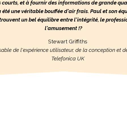
s courts, et à fournir des informations de grande qual
a été une véritable bouffée d'air frais. Paul et son éq
rouvent un bel équilibre entre l'intégrité, le profess
l'amusement !
?
Stewart Griffiths
le de l'expérience utilisateur, de la conception et de
Telefonica UK