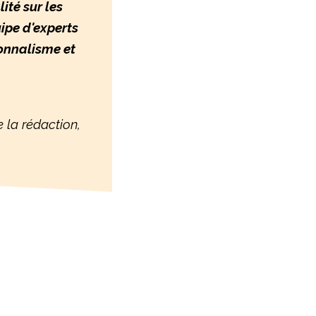
ité sur les
uipe d'experts
ionnalisme et
 la rédaction,