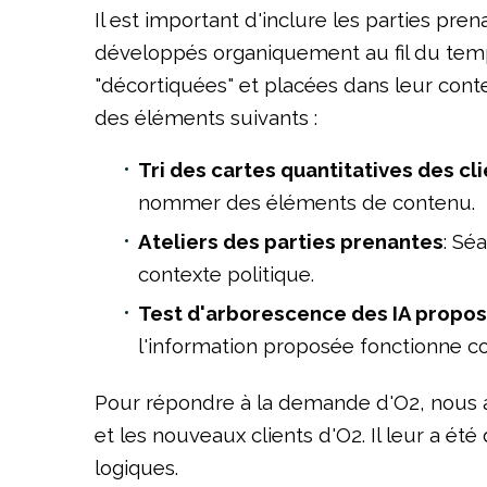
Il est important d'inclure les parties pre
développés organiquement au fil du temps
"décortiquées" et placées dans leur contex
des éléments suivants :
Tri des cartes quantitatives des cl
nommer des éléments de contenu.
Ateliers des parties prenantes
: Sé
contexte politique.
Test d'arborescence des IA propo
l'information proposée fonctionne 
Pour répondre à la demande d'O2, nous avon
et les nouveaux clients d'O2. Il leur a 
logiques.