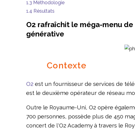
1.3
Méthodologie
1.4
Résultats
O2 rafraîchit le méga-menu de
générative
Contexte
O2
est un fournisseur de services de té
est le deuxième opérateur de réseau mo
Outre le Royaume-Uni, O2 opère égalemen
700 personnes, possède plus de 450 magasi
concert de l'O2 Academy à travers le Ro