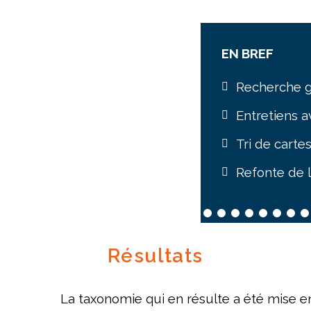
EN BREF
Recherche g
Entretiens a
Tri de carte
Refonte de 
Résultats
La taxonomie qui en résulte a été mise en