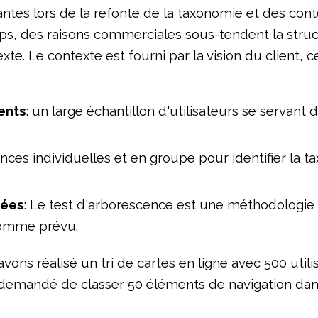
nantes lors de la refonte de la taxonomie et des cont
, des raisons commerciales sous-tendent la structu
te. Le contexte est fourni par la vision du client, c
ients
: un large échantillon d'utilisateurs se servant 
ances individuelles et en groupe pour identifier la t
sées
: Le test d'arborescence est une méthodologie q
comme prévu.
s réalisé un tri de cartes en ligne avec 500 utilisa
été demandé de classer 50 éléments de navigation da