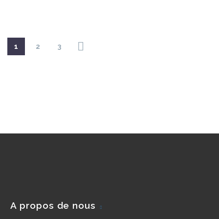
1
2
3
A propos de nous