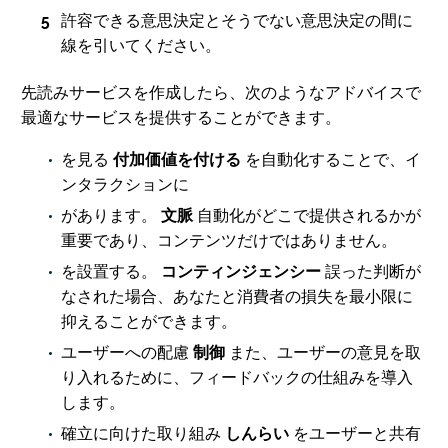
許容できる意思決定とそうでない意思決定の間に
線を引いてください。
先読みサービスを作成したら、次のようなアドバイスで
最適なサービスを提供することができます。
を見る
付加価値を付ける
を自動化することで、イ
ンタラクションに
があります。
文脈
自動化がどこで提供されるかが
重要であり、コンテンツだけではありません。
を設置する。
コンティンジェンシー
誤った判断が
なされた場合、あなたと消費者の損失を最小限に
抑えることができます。
ユーザーへの配慮
制御
また、ユーザーの意見を取
り入れるために、フィードバックの仕組みを導入
します。
確立に向けた取り組み
しんらい
をユーザーと共有