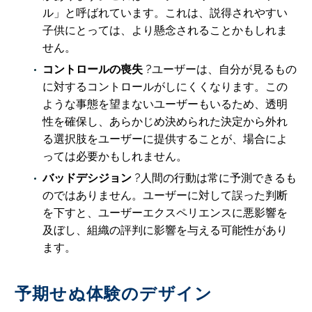
ル」と呼ばれています。これは、説得されやすい
子供にとっては、より懸念されることかもしれま
せん。
コントロールの喪失
?ユーザーは、自分が見るもの
に対するコントロールがしにくくなります。この
ような事態を望まないユーザーもいるため、透明
性を確保し、あらかじめ決められた決定から外れ
る選択肢をユーザーに提供することが、場合によ
っては必要かもしれません。
バッドデシジョン
?人間の行動は常に予測できるも
のではありません。ユーザーに対して誤った判断
を下すと、ユーザーエクスペリエンスに悪影響を
及ぼし、組織の評判に影響を与える可能性があり
ます。
予期せぬ体験のデザイン