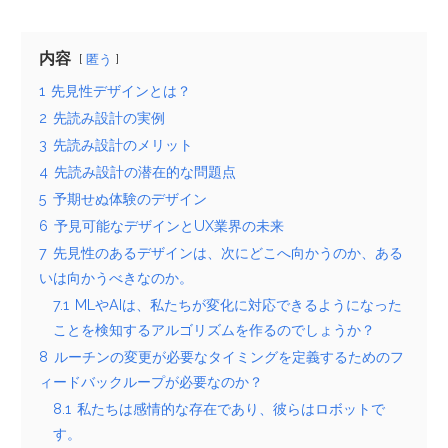
内容
匿う
1
先見性デザインとは？
2
先読み設計の実例
3
先読み設計のメリット
4
先読み設計の潜在的な問題点
5
予期せぬ体験のデザイン
6
予見可能なデザインとUX業界の未来
7
先見性のあるデザインは、次にどこへ向かうのか、ある
いは向かうべきなのか。
7.1
MLやAIは、私たちが変化に対応できるようになった
ことを検知するアルゴリズムを作るのでしょうか？
8
ルーチンの変更が必要なタイミングを定義するためのフ
ィードバックループが必要なのか？
8.1
私たちは感情的な存在であり、彼らはロボットで
す。