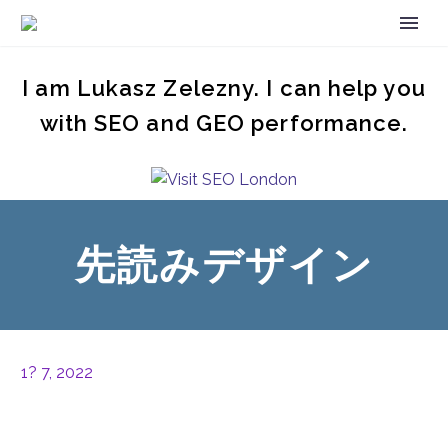
I am Lukasz Zelezny. I can help you
with SEO and GEO performance.
先読みデザイン
1? 7, 2022