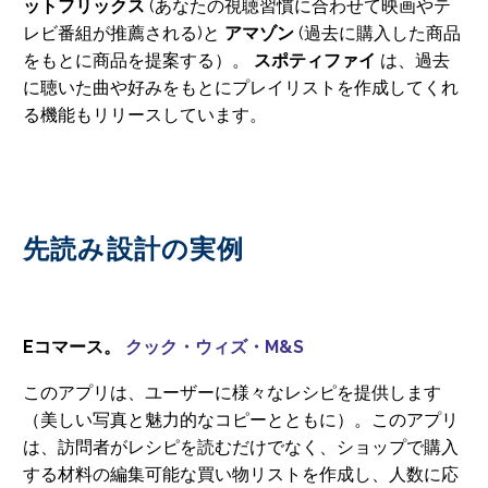
ットフリックス
(あなたの視聴習慣に合わせて映画やテ
レビ番組が推薦される)と
アマゾン
(過去に購入した商品
をもとに商品を提案する）。
スポティファイ
は、過去
に聴いた曲や好みをもとにプレイリストを作成してくれ
る機能もリリースしています。
先読み設計の実例
Eコマース。
クック・ウィズ・M&S
このアプリは、ユーザーに様々なレシピを提供します
（美しい写真と魅力的なコピーとともに）。このアプリ
は、訪問者がレシピを読むだけでなく、ショップで購入
する材料の編集可能な買い物リストを作成し、人数に応