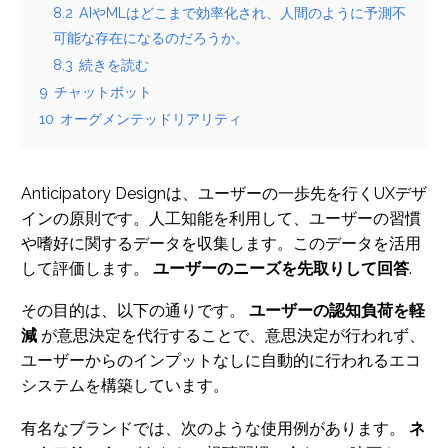
8.2
AIやMLはどこまで効率化され、人間のように予測不
可能な存在になるのだろうか。
8.3
続きを読む
9
チャットボット
10
オーグメンテッドリアリティ
Anticipatory Designは、ユーザーの一歩先を行くUXデザ
インの原則です。人工知能を利用して、ユーザーの習慣
や嗜好に関するデータを収集します。このデータを活用
して評価します。
ユーザーのニーズを先取りして回答
.
その目的は、以下の通りです。
ユーザーの認知負荷を軽
減
が意思決定を代行することで、意思決定が行われず、
ユーザーからのインプットなしに自動的に行われるエコ
システムを構築しています。
有名なブランドでは、次のような使用例があります。
ネ