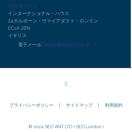
SEO.ロンドン
インターナショナル・ハウス
24ホルボーン・ヴァイアダクト・ロンドン
EC1A 2BN
イギリス
電子メール
lukasz@zelezny.co.uk
プライバシーポリシー
サイトマップ
利用規約
© 2024 SEO ANT LTD ( SEO.London )