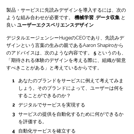
製品・サービスに先読みデザインを導入するには、次の
ような組み合わせが必要です。
機械学習
,
データ収集
と
良い
ユーザーエクスペリエンスデザイン
デジタルエージェンシーHugeのCEOであり、先読みデ
ザインという言葉の生みの親であるAaron Shapiroから
のアドバイスは、次のような内容です。
5
というのも、
「期待される体験のデザインを考える際に、組織が留意
すべきことがある」と考えているからです。
あなたのブランドをサービスに例えて考えてみま
しょう。そのブランドによって、ユーザーは何を
することができるのか？
デジタルでサービスを実現する
サービスの提供を自動化するために何ができるか
を評価する。
自動化サービスを確立する