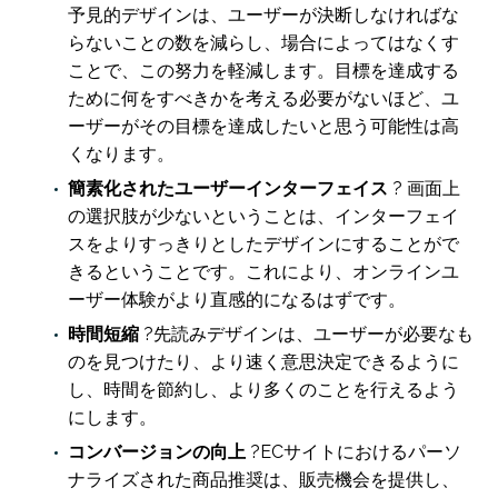
予見的デザインは、ユーザーが決断しなければな
らないことの数を減らし、場合によってはなくす
ことで、この努力を軽減します。目標を達成する
ために何をすべきかを考える必要がないほど、ユ
ーザーがその目標を達成したいと思う可能性は高
くなります。
簡素化されたユーザーインターフェイス
? 画面上
の選択肢が少ないということは、インターフェイ
スをよりすっきりとしたデザインにすることがで
きるということです。これにより、オンラインユ
ーザー体験がより直感的になるはずです。
時間短縮
?先読みデザインは、ユーザーが必要なも
のを見つけたり、より速く意思決定できるように
し、時間を節約し、より多くのことを行えるよう
にします。
コンバージョンの向上
?ECサイトにおけるパーソ
ナライズされた商品推奨は、販売機会を提供し、