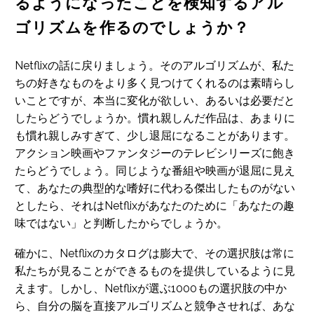
るようになったことを検知するアル
ゴリズムを作るのでしょうか？
Netflixの話に戻りましょう。そのアルゴリズムが、私た
ちの好きなものをより多く見つけてくれるのは素晴らし
いことですが、本当に変化が欲しい、あるいは必要だと
したらどうでしょうか。慣れ親しんだ作品は、あまりに
も慣れ親しみすぎて、少し退屈になることがあります。
アクション映画やファンタジーのテレビシリーズに飽き
たらどうでしょう。同じような番組や映画が退屈に見え
て、あなたの典型的な嗜好に代わる傑出したものがない
としたら、それはNetflixがあなたのために「あなたの趣
味ではない」と判断したからでしょうか。
確かに、Netflixのカタログは膨大で、その選択肢は常に
私たちが見ることができるものを提供しているように見
えます。しかし、Netflixが選ぶ1000もの選択肢の中か
ら、自分の脳を直接アルゴリズムと競争させれば、あな