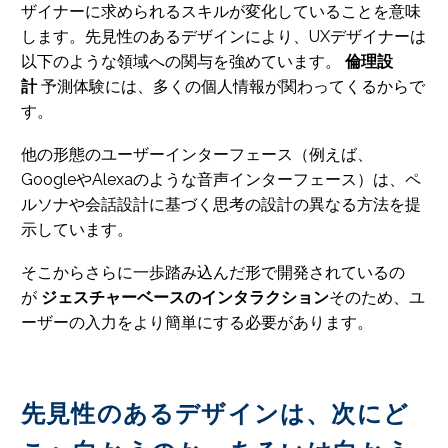
ザイナーに求められるスキルが変化していることを意味
します。先見性のあるデザインにより、UXデザイナーは
以下のような領域への関与を強めています。
倫理設
計
予測体験には、多くの個人情報が関わってくるからで
す。
他の形態のユーザーインターフェース（例えば、
GoogleやAlexaのような音声インターフェース）は、ペ
ルソナや会話設計に基づく思考の設計の異なる方法を提
示しています。
そこからさらに一歩踏み込んだ形で開発されているの
が
ジェスチャーベースのインタラクション
そのため、ユ
ーザーの入力をより簡単にする必要があります。
先見性のあるデザインは、次にど