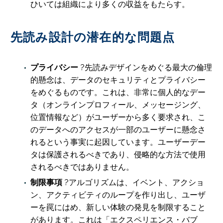
ひいては組織により多くの収益をもたらす。
先読み設計の潜在的な問題点
プライバシー
?先読みデザインをめぐる最大の倫理
的懸念は、データのセキュリティとプライバシー
をめぐるものです。これは、非常に個人的なデー
タ（オンラインプロフィール、メッセージング、
位置情報など）がユーザーから多く要求され、こ
のデータへのアクセスが一部のユーザーに懸念さ
れるという事実に起因しています。ユーザーデー
タは保護されるべきであり、侵略的な方法で使用
されるべきではありません。
制限事項
?アルゴリズムは、イベント、アクショ
ン、アクティビティのループを作り出し、ユーザ
ーを罠にはめ、新しい体験の発見を制限すること
があります。これは「エクスペリエンス・バブ