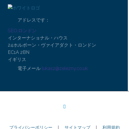
アドレスです：
SEO.ロンドン
インターナショナル・ハウス
24ホルボーン・ヴァイアダクト・ロンドン
EC1A 2BN
イギリス
電子メール
lukasz@zelezny.co.uk
プライバシーポリシー
サイトマップ
利用規約