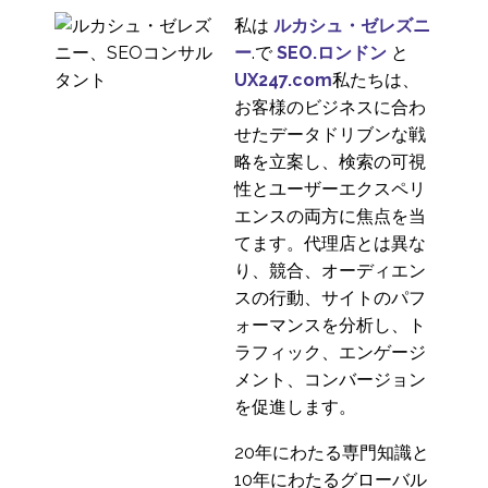
私は
ルカシュ・ゼレズニ
ー
.で
SEO.ロンドン
と
UX247.com
私たちは、
お客様のビジネスに合わ
せたデータドリブンな戦
略を立案し、検索の可視
性とユーザーエクスペリ
エンスの両方に焦点を当
てます。代理店とは異な
り、競合、オーディエン
スの行動、サイトのパフ
ォーマンスを分析し、ト
ラフィック、エンゲージ
メント、コンバージョン
を促進します。
20年にわたる専門知識と
10年にわたるグローバル