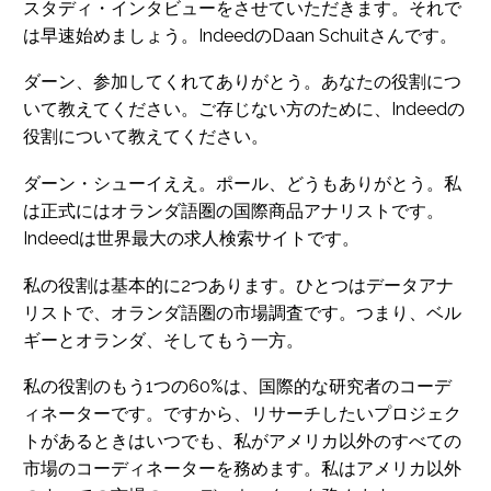
スタディ・インタビューをさせていただきます。それで
は早速始めましょう。IndeedのDaan Schuitさんです。
ダーン、参加してくれてありがとう。あなたの役割につ
いて教えてください。ご存じない方のために、Indeedの
役割について教えてください。
ダーン・シューイええ。ポール、どうもありがとう。私
は正式にはオランダ語圏の国際商品アナリストです。
Indeedは世界最大の求人検索サイトです。
私の役割は基本的に2つあります。ひとつはデータアナ
リストで、オランダ語圏の市場調査です。つまり、ベル
ギーとオランダ、そしてもう一方。
私の役割のもう1つの60%は、国際的な研究者のコーデ
ィネーターです。ですから、リサーチしたいプロジェク
トがあるときはいつでも、私がアメリカ以外のすべての
市場のコーディネーターを務めます。私はアメリカ以外