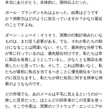
本当にありがとう。全体的に。期待以上だった。
ポール・ブランデンそれはよかった。結果はどうです
か？洞察力はどのように役立っていますか？かなり最近
のことですよね。
ダーン・シューイ：そうそう、実際の行動計画みたいな
ものは、まだ従う必要がある。でも、それが私たちの助
けになることは間違いない。そして、最終的な分析で私
が常に行っているのは、優先順位付けです。私たちは常
に製品を改善しようとしているし、少なくとも製品を改
善したいと思っている。そして、これは間違いなく、私
たちが最初に焦点を当てるべきことに優先順位をつける
のに役立ちますし、私たちが得た知見に対する簡単な洞
察のようなものです。
どの市場でも、あのメールは不毛に見えるというのが一
致した意見だった。ほとんどの回答者がこの言葉を使っ
た。そこで今度は、実際のソフトウェア・エンジニアや