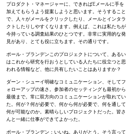
プロダクト・マネージャーに、できればEメールに手を
加えてもらうよう提案しようと思います。そうすること
で、人々がメールをクリックしたり、メールとインタラ
クトしたりしやすくなります。例えば、これは私たちが
今持っている調査結果のひとつです。非常に実用的な発
見があり、とても役に立ちます。その通りです。
ポール・ブランデンこのプロジェクトについて、あるい
はこれから研究を行おうとしている人たちに役立つと思
われる情報など、他に共有したいことはありますか？
ダーン・シューイ明確なコミュニケーション、そしてフ
ォローアップの速さ。参加者のセッティングも最初から
最後まで。常に双方向のコミュニケーションが取れてい
た。何が？何が必要で、何から何が必要で、何を通して
何が可能なのか。素晴らしいプロジェクトだった。皆さ
んと一緒に仕事ができてよかった。
ポール・ブランデン：いいね。ありがとう。そう言って