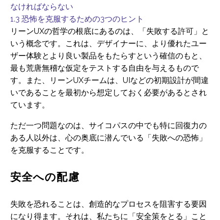
なければならない
1.3
恐怖を克服するための3つのヒント
リーンUXの哲学の根底にあるのは、「失敗する許可」と
いう概念です。これは、デザイナーに、より優れたユー
ザー体験とより良い製品をもたらすという確信のもと、
最も荒唐無稽な仮定をテストする自由を与えるもので
す。また、リーンUXチームは、UIなどの初期設計が間違
いであることを最初から想定しておく必要があるとされ
ています。
ただ一つ問題なのは、サイコパスの中でも特に回復力の
ある人以外は、心の奥底に潜んでいる「失敗への恐怖」
を克服することです。
安全への配慮
失敗を恐れることは、創造的なプロセスを阻害する要因
になり得ます。それは、私たちに「安全策をとる」こと