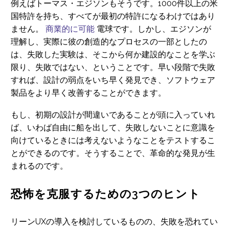
例えばトーマス・エジソンもそうです。1000件以上の米
国特許を持ち、すべてが最初の特許になるわけではあり
ません。
商業的に可能
電球です。しかし、エジソンが
理解し、実際に彼の創造的なプロセスの一部としたの
は、失敗した実験は、そこから何か建設的なことを学ぶ
限り、失敗ではない、ということです。早い段階で失敗
すれば、設計の弱点をいち早く発見でき、ソフトウェア
製品をより早く改善することができます。
もし、初期の設計が間違いであることが頭に入っていれ
ば、いわば自由に船を出して、失敗しないことに意識を
向けているときには考えないようなことをテストするこ
とができるのです。そうすることで、革命的な発見が生
まれるのです。
恐怖を克服するための3つのヒント
リーンUXの導入を検討しているものの、失敗を恐れてい