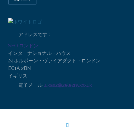
アドレスです：
SEO.ロンドン
インターナショナル・ハウス
24ホルボーン・ヴァイアダクト・ロンドン
EC1A 2BN
イギリス
電子メール
lukasz@zelezny.co.uk