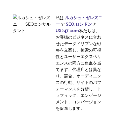
私は
ルカシュ・ゼレズニ
ー
.で
SEO.ロンドン
と
UX247.com
私たちは、
お客様のビジネスに合わ
せたデータドリブンな戦
略を立案し、検索の可視
性とユーザーエクスペリ
エンスの両方に焦点を当
てます。代理店とは異な
り、競合、オーディエン
スの行動、サイトのパフ
ォーマンスを分析し、ト
ラフィック、エンゲージ
メント、コンバージョン
を促進します。