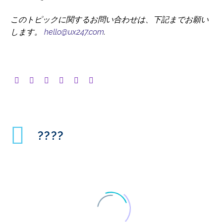
このトピックに関するお問い合わせは、下記までお願い
します。
hello@ux247.com
.
????