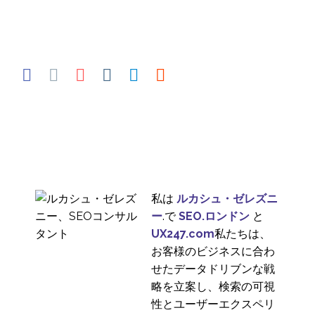
私は
ルカシュ・ゼレズニ
ー
.で
SEO.ロンドン
と
UX247.com
私たちは、
お客様のビジネスに合わ
せたデータドリブンな戦
略を立案し、検索の可視
性とユーザーエクスペリ