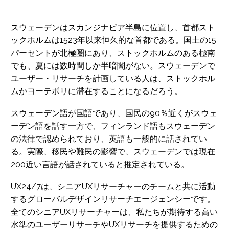
スウェーデンはスカンジナビア半島に位置し、首都スト
ックホルムは1523年以来恒久的な首都である。国土の15
パーセントが北極圏にあり、ストックホルムのある極南
でも、夏には数時間しか半暗闇がない。スウェーデンで
ユーザー・リサーチを計画している人は、ストックホル
ムかヨーテボリに滞在することになるだろう。
スウェーデン語が国語であり、国民の90％近くがスウェ
ーデン語を話す一方で、フィンランド語もスウェーデン
の法律で認められており、英語も一般的に話されてい
る。実際、移民や難民の影響で、スウェーデンでは現在
200近い言語が話されていると推定されている。
UX24/7は、シニアUXリサーチャーのチームと共に活動
するグローバルデザインリサーチエージェンシーです。
全てのシニアUXリサーチャーは、私たちが期待する高い
水準のユーザーリサーチやUXリサーチを提供するための