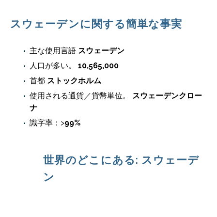
スウェーデンに関する簡単な事実
主な使用言語
スウェーデン
人口が多い。
10,565,000
首都
ストックホルム
使用される通貨／貨幣単位。
スウェーデンクロー
ナ
識字率：>
99%
世界のどこにある: スウェーデ
ン