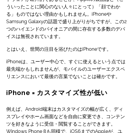
ういったことに関心のない人々にとって）「顔でわか
る」ものではない理由かもしれません。iPhoneや
Samsung Galaxyの話題で盛り上がりがちですが、この2
つのハイエンドのパイオニアの間に存在する多数のデバ
イスは無視されています。
とはいえ、世間の注目を浴びたのはiPhoneです。
iPhoneは、ユーザー中心で、すぐに使えるという点では
最先端かもしれませんが、モバイルのユーザーエクスペ
リエンスにおいて最後の言葉でないことは確かです。
iPhone = カスタマイズ性が低い
例えば、Android端末はカスタマイズの幅が広く、ディ
スプレイやホーム画面などを自由に変更でき、コンテン
ツを好きなように受信・閲覧することができます。
Windows Phone 8も同様で、iOS6までのAppleが、ユ