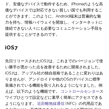
ド、安価なデバイスで動作するため、iPhoneのような高
価なデバイスでは対応できない貧しい国でも利用するこ
とができます。このように、Android端末は普遍的な魅
力を持ち、情報ハイウェイを開放し、インターネットに
接続できない人々にも必要なコミュニケーション手段を
提供することができるのです。
iOS7
先日リリースされたiOS7は、これまでのバージョンで使
い勝手が悪かった点を改善するために開発されました。
iOS7は、アップル社の独自規格であることに変わりはあ
りませんが、アンドロイドや他のOSのデバイスに標準
装備されている機能を取り入れるようになりました。例
えば、以下のような機能です。
コントロールセンター
ス
ワイプひとつで設定などに素早く簡単にアクセスできる
ようになります。
近距離無線通信
(NFC）の代用品であ