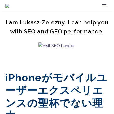
I am Lukasz Zelezny. I can help you
with SEO and GEO performance.
iPhoneがモバイルユ
ーザーエクスペリエ
ンスの聖杯でない理