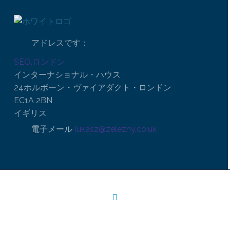
アドレスです：
SEO.ロンドン
インターナショナル・ハウス
24ホルボーン・ヴァイアダクト・ロンドン
EC1A 2BN
イギリス
電子メール
lukasz@zelezny.co.uk