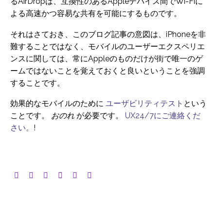
るAirDropは、互換性のあるAppleデバイス間でWi-Fiに
よる高速かつ容易な共有を可能にするものです。
それはさておき、このブログ記事の意図は、iPhoneを非
難することではなく、モバイルのユーザーエクスペリエ
ンスに関しては、常にAppleのものだけが街で唯一のゲ
ームではないことを覚えておくと良いということを強調
することです。
効果的なモバイルのために
ユーザビリティテスト
という
ことです。
おのれ
が必要です。
UX24/7にご連絡くだ
さい。
!