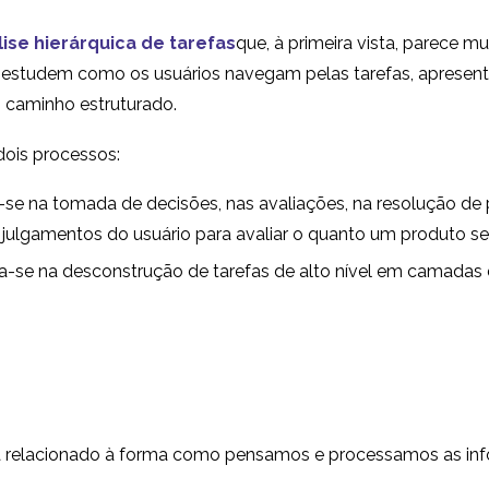
lise hierárquica de tarefas
que, à primeira vista, parece 
estudem como os usuários navegam pelas tarefas, apresent
caminho estruturado.
 dois processos:
se na tomada de decisões, nas avaliações, na resolução de 
julgamentos do usuário para avaliar o quanto um produto se 
-se na desconstrução de tarefas de alto nível em camadas 
á relacionado à forma como pensamos e processamos as in