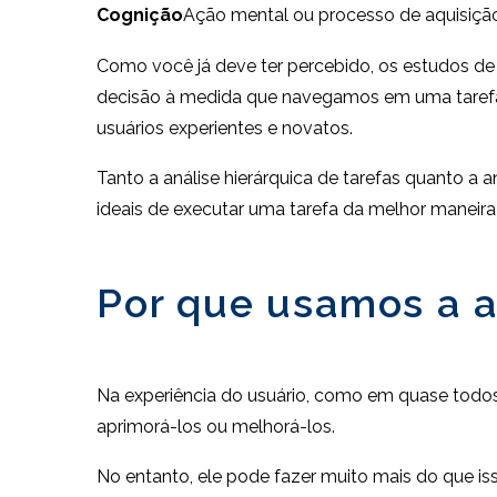
Cognição
Ação mental ou processo de aquisiçã
Como você já deve ter percebido, os estudos de
decisão à medida que navegamos em uma tarefa, 
usuários experientes e novatos.
Tanto a análise hierárquica de tarefas quanto a 
ideais de executar uma tarefa da melhor maneira 
Por que usamos a an
Na experiência do usuário, como em quase todos o
aprimorá-los ou melhorá-los.
No entanto, ele pode fazer muito mais do que 