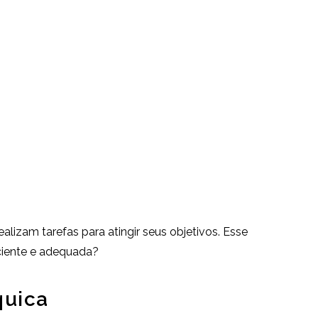
alizam tarefas para atingir seus objetivos. Esse
iciente e adequada?
quica