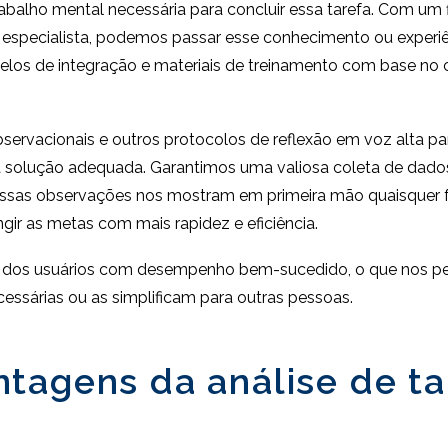
balho mental necessária para concluir essa tarefa. Com u
 especialista, podemos passar esse conhecimento ou exper
elos de integração e materiais de treinamento com base no 
rvacionais e outros protocolos de reflexão em voz alta pa
solução adequada. Garantimos uma valiosa coleta de dados 
ossas observações nos mostram em primeira mão quaisquer f
ingir as metas com mais rapidez e eficiência.
 dos usuários com desempenho bem-sucedido, o que nos per
ssárias ou as simplificam para outras pessoas.
tagens da análise de tar