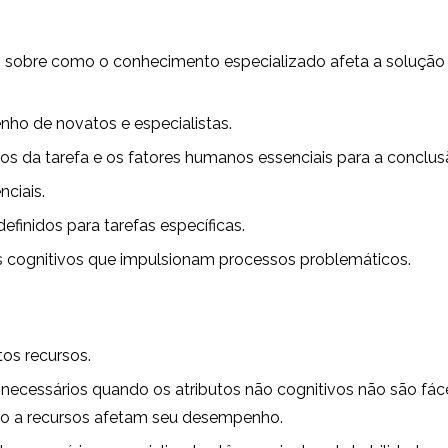
s sobre como o conhecimento especializado afeta a solução
nho de novatos e especialistas.
os da tarefa e os fatores humanos essenciais para a conclu
nciais.
finidos para tarefas específicas.
s cognitivos que impulsionam processos problemáticos.
tos recursos.
necessários quando os atributos não cognitivos não são fác
sso a recursos afetam seu desempenho.