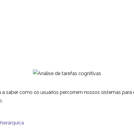
uda a saber como os usuários percorrem nossos sistemas par
o.
 hierárquica