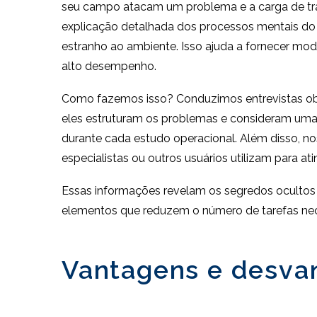
seu campo atacam um problema e a carga de tra
explicação detalhada dos processos mentais do
estranho ao ambiente. Isso ajuda a fornecer mod
alto desempenho.
Como fazemos isso? Conduzimos entrevistas obse
eles estruturam os problemas e consideram uma 
durante cada estudo operacional. Além disso, n
especialistas ou outros usuários utilizam para at
Essas informações revelam os segredos ocultos
elementos que reduzem o número de tarefas nece
Vantagens e desvan