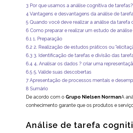
3
Por que usamos a análise cognitiva de tarefas?
4
Vantagens e desvantagens da análise de tarefa
5
Quando você deve realizar a análise da tarefa 
6
Como preparar e realizar um estudo de análise 
6.1
1. Preparação
6.2
2. Realização de estudos práticos ou "elicita
6.3
3. Identificação de tarefas e divisão das tare
6.4
4. Analisar os dados ? criar uma representaçã
6.5
5. Valide suas descobertas
7
Apresentação de processos mentais e desempe
8
Sumário
De acordo com o
Grupo Nielsen Norman
A aná
conhecimento garante que os produtos e serviço
Análise de tarefa cogniti