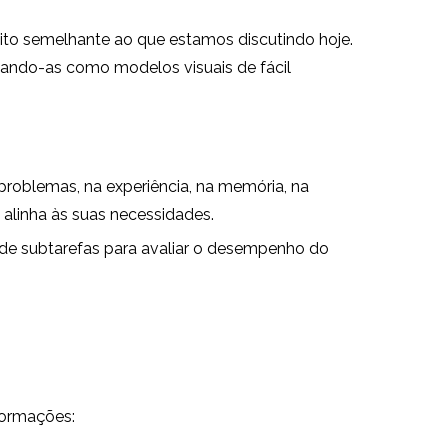
muito semelhante ao que estamos discutindo hoje.
ando-as como modelos visuais de fácil
problemas, na experiência, na memória, na
alinha às suas necessidades.
de subtarefas para avaliar o desempenho do
formações: