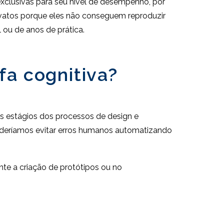
xclusivas para seu nível de desempenho, por
vatos porque eles não conseguem reproduzir
 ou de anos de prática.
fa cognitiva?
os estágios dos processos de design e
oderíamos evitar erros humanos automatizando
nte a criação de protótipos ou no