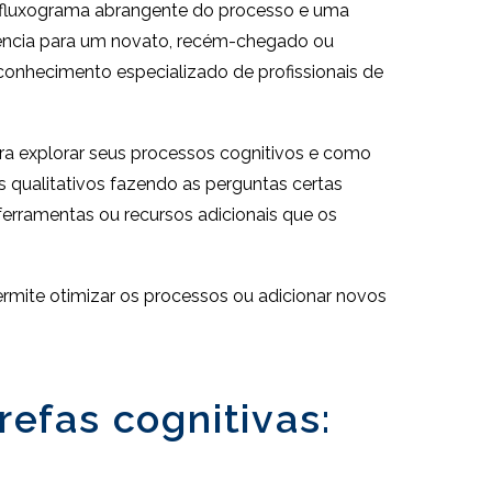
m fluxograma abrangente do processo e uma
iência para um novato, recém-chegado ou
conhecimento especializado de profissionais de
ra explorar seus processos cognitivos e como
qualitativos fazendo as perguntas certas
erramentas ou recursos adicionais que os
mite otimizar os processos ou adicionar novos
efas cognitivas: