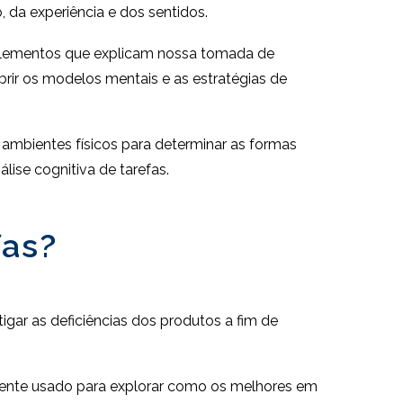
da experiência e dos sentidos.
s elementos que explicam nossa tomada de
ir os modelos mentais e as estratégias de
e ambientes físicos para determinar as formas
lise cognitiva de tarefas.
fas?
igar as deficiências dos produtos a fim de
mente usado para explorar como os melhores em