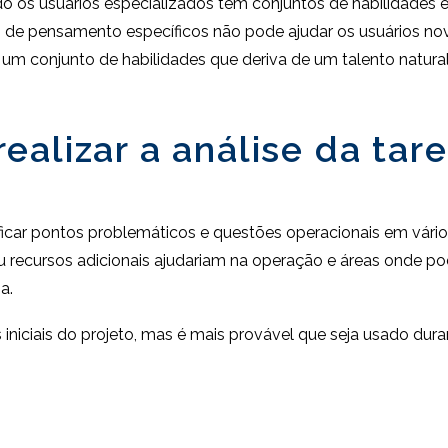
os usuários especializados têm conjuntos de habilidades e
 de pensamento específicos não pode ajudar os usuários no
 um conjunto de habilidades que deriva de um talento natural
alizar a análise da tare
tificar pontos problemáticos e questões operacionais em vári
 recursos adicionais ajudariam na operação e áreas onde p
a.
 iniciais do projeto, mas é mais provável que seja usado dura