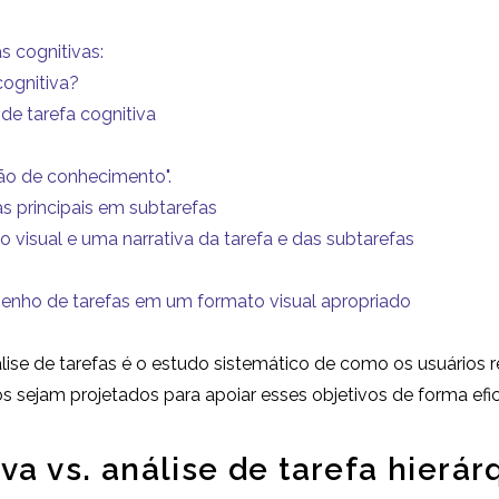
s cognitivas:
cognitiva?
de tarefa cognitiva
ção de conhecimento".
fas principais em subtarefas
o visual e uma narrativa da tarefa e das subtarefas
nho de tarefas em um formato visual apropriado
lise de tarefas é o estudo sistemático de como os usuários re
s sejam projetados para apoiar esses objetivos de forma ef
va vs. análise de tarefa hierár