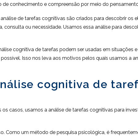
o de conhecimento e compreensão por meio do pensamento, 
 análise de tarefas cognitivas são criados para descobrir o
consulta ou necessidade. Usamos essa análise para descobr
análise cognitiva de tarefas podem ser usadas em situações 
possível. Isso nos leva aos motivos pelos quais usamos a aná
álise cognitiva de tare
s casos, usamos a análise de tarefas cognitivas para invest
isso. Como um método de pesquisa psicológica, é frequente