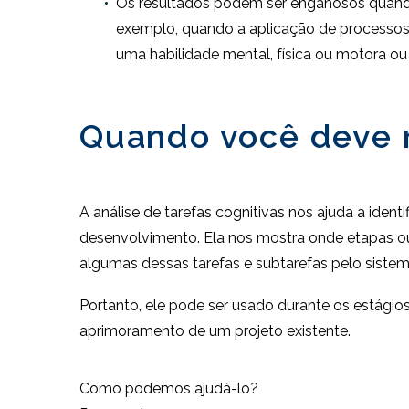
Os resultados podem ser enganosos quando 
exemplo, quando a aplicação de processos
uma habilidade mental, física ou motora ou
Quando você deve re
A análise de tarefas cognitivas nos ajuda a iden
desenvolvimento. Ela nos mostra onde etapas ou
algumas dessas tarefas e subtarefas pelo sistem
Portanto, ele pode ser usado durante os estágios
aprimoramento de um projeto existente.
Como podemos ajudá-lo?