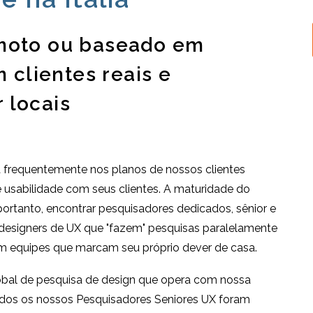
emoto ou baseado em
m clientes reais e
 locais
á frequentemente nos planos de nossos clientes
usabilidade com seus clientes. A maturidade do
ortanto, encontrar pesquisadores dedicados, sênior e
 designers de UX que "fazem" pesquisas paralelamente
om equipes que marcam seu próprio dever de casa.
obal de pesquisa de design que opera com nossa
odos os nossos Pesquisadores Seniores UX foram