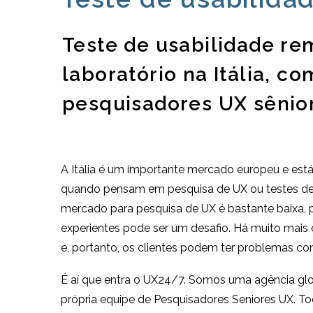
Teste de usabilidade r
laboratório na Itália, co
pesquisadores UX sênior
A Itália é um importante mercado europeu e est
quando pensam em pesquisa de UX ou testes de 
mercado para pesquisa de UX é bastante baixa, p
experientes pode ser um desafio. Há muito mais
e, portanto, os clientes podem ter problemas c
É aí que entra o UX24/7. Somos uma agência gl
própria equipe de Pesquisadores Seniores UX. T