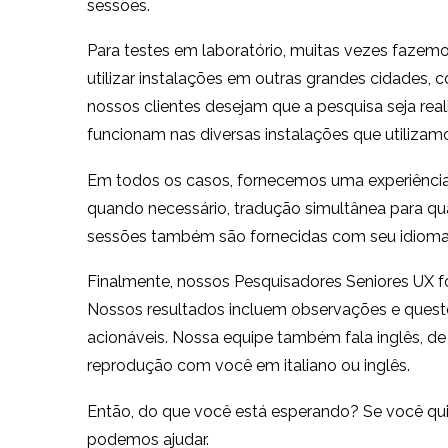
sessões.
Para testes em laboratório, muitas vezes faze
utilizar instalações em outras grandes cidades, 
nossos clientes desejam que a pesquisa seja rea
funcionam nas diversas instalações que utilizam
Em todos os casos, fornecemos uma experiência de
quando necessário, tradução simultânea para qua
sessões também são fornecidas com seu idioma l
Finalmente, nossos Pesquisadores Seniores UX f
Nossos resultados incluem observações e ques
acionáveis. Nossa equipe também fala inglês,
reprodução com você em italiano ou inglês.
Então, do que você está esperando? Se você quiser
podemos ajudar.