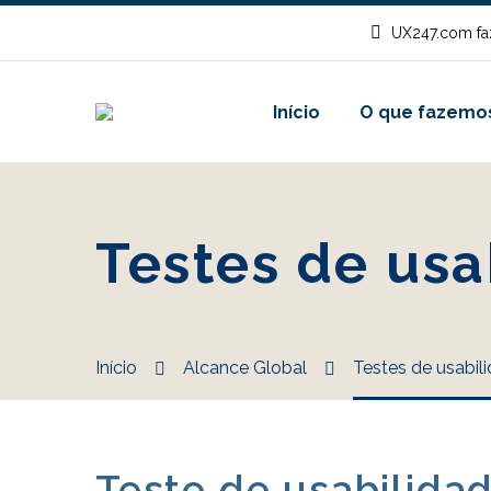
UX247.com fa
Início
O que fazemo
Testes de usa
Início
Alcance Global
Testes de usabili
Teste de usabilidad