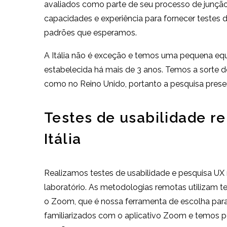
avaliados como parte de seu processo de junção 
capacidades e experiência para fornecer testes 
padrões que esperamos.
A Itália não é exceção e temos uma pequena equ
estabelecida há mais de 3 anos. Temos a sorte de
como no Reino Unido, portanto a pesquisa presen
Testes de usabilidade r
Itália
Realizamos testes de usabilidade e pesquisa UX 
laboratório. As metodologias remotas utilizam t
o Zoom, que é nossa ferramenta de escolha para t
familiarizados com o aplicativo Zoom e temos p