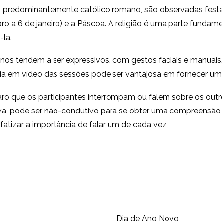
 predominantemente católico romano, são observadas festa
o a 6 de janeiro) e a Páscoa. A religião é uma parte fundamen
-la.
ianos tendem a ser expressivos, com gestos faciais e manuai
ia em vídeo das sessões pode ser vantajosa em fornecer um n
aro que os participantes interrompam ou falem sobre os out
iva, pode ser não-condutivo para se obter uma compreensão
fatizar a importância de falar um de cada vez.
Dia de Ano Novo