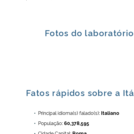
Fotos do laboratório
Fatos rápidos sobre a Itá
Principal idioma(s) falado(s):
Italiano
População:
60,378,595
Cidade Capital:
Roma