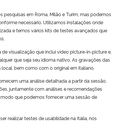
mos pesquisas em Roma, Milão e Turim, mas podemos
conforme necessário. Utilizamos instalações onde
lizada e temos vários kits de testes avançados que
os.
 visualização que inclui vídeo picture-in-picture e,
lquer que seja seu idioma nativo. As gravações das
ocal, bem como com o original em italiano.
ornecem uma análise detalhada a partir da sessão.
tões, juntamente com análises e recomendações
 de modo que podemos fornecer uma sessão de
 realizar testes de usabilidade na Itália, nós