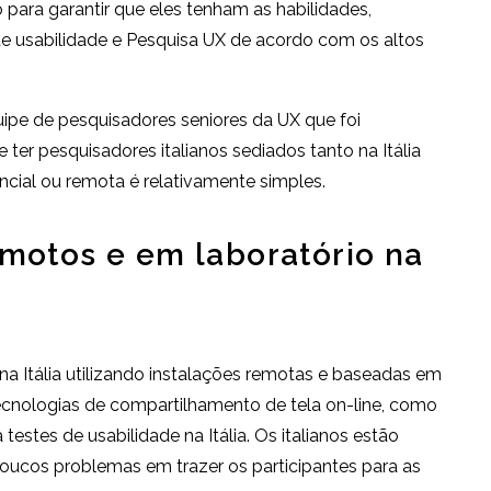
para garantir que eles tenham as habilidades,
de usabilidade e Pesquisa UX de acordo com os altos
ipe de pesquisadores seniores da UX que foi
 ter pesquisadores italianos sediados tanto na Itália
cial ou remota é relativamente simples.
emotos e em laboratório na
na Itália utilizando instalações remotas e baseadas em
ecnologias de compartilhamento de tela on-line, como
estes de usabilidade na Itália. Os italianos estão
oucos problemas em trazer os participantes para as