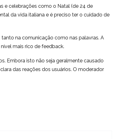
s e celebrações como o Natal (de 24 de
tal da vida italiana e é preciso ter o cuidado de
s, tanto na comunicação como nas palavras. A
ível mais rico de feedback.
ros. Embora isto não seja geralmente causado
 clara das reações dos usuários. O moderador