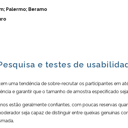
rim; Palermo; Beramo
uro
Pesquisa e testes de usabilidad
a tem uma tendência de sobre-recrutar os participantes em até 
ncia e garantir que o tamanho de amostra especificado sej
ianos estão geralmente confiantes, com poucas reservas quand
oderador seja capaz de distinguir entre queixas genuínas 
smada.