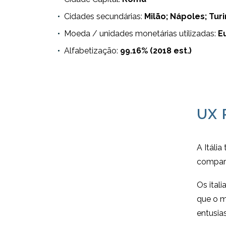
Cidades secundárias:
Milão; Nápoles; Tu
Moeda / unidades monetárias utilizadas:
E
Alfabetização:
99.16% (2018 est.)
UX 
A Itáli
comparê
Os ital
que o m
entusia