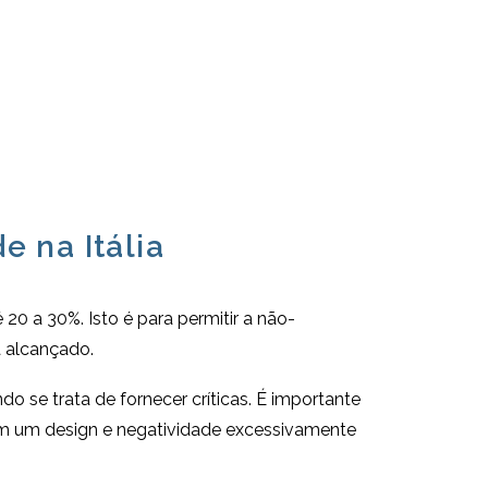
e na Itália
20 a 30%. Isto é para permitir a não-
a alcançado.
o se trata de fornecer críticas. É importante
com um design e negatividade excessivamente