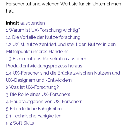
Forscher tut und welchen Wert sie für ein Unternehmen
hat.
Inhalt
ausblenden
1
Warum ist UX-Forschung wichtig?
1.1
Die Vorteile der Nutzerforschung
1.2
UX ist nutzerzentriert und stellt den Nutzer in den
Mittelpunkt unseres Handelns
1.3
Es nimmt das Rätselraten aus dem
Produktentwicklungsprozess heraus
1.4
UX-Forscher sind die Brücke zwischen Nutzern und
UX-Designern und -Entwicklern
2
Was ist UX-Forschung?
3
Die Rolle eines UX-Forschers
4
Hauptaufgaben von UX-Forschern
5
Erforderliche Fähigkeiten
5.1
Technische Fähigkeiten
5.2
Soft Skills