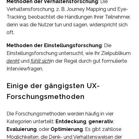
Methoden der Verhaltensforschung
: Die
Verhaltensforschung, z. B. Journey Mapping und Eye-
Tracking, beobachtet die Handlungen Ihrer Teilnehmer,
denn was die Nutzer tun und sagen, widerspricht sich
oft.
Methoden der Einstellungsforschung
: Die
Einstellungsforschung untersucht, wie Ihr Zielpublikum
denkt
und
fühlt sich
in der Regel durch gut formulierte
Interviewfragen.
Einige der gängigsten UX-
Forschungsmethoden
Die Forschungsmethoden werden häufig in vier
Kategorien unterteilt:
Entdeckung
,
generativ
,
Evaluierung
, oder
Optimierung
. Es gibt zahllose
Möglichkeiten, die Denk- und Verhaltensweisen der