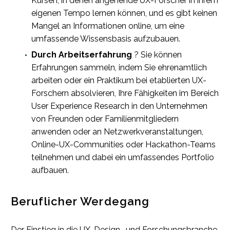
Kursen, in denen angehende UX-Forscher in ihrem
eigenen Tempo lernen können, und es gibt keinen
Mangel an Informationen online, um eine
umfassende Wissensbasis aufzubauen.
Durch Arbeitserfahrung
? Sie können
Erfahrungen sammeln, indem Sie ehrenamtlich
arbeiten oder ein Praktikum bei etablierten UX-
Forschern absolvieren, Ihre Fähigkeiten im Bereich
User Experience Research in den Unternehmen
von Freunden oder Familienmitgliedern
anwenden oder an Netzwerkveranstaltungen,
Online-UX-Communities oder Hackathon-Teams
teilnehmen und dabei ein umfassendes Portfolio
aufbauen.
Beruflicher Werdegang
Der Einstieg in die UX-Design- und Forschungsbranche