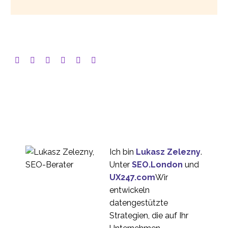
Ich bin
Lukasz Zelezny
.
Unter
SEO.London
und
UX247.com
Wir
entwickeln
datengestützte
Strategien, die auf Ihr