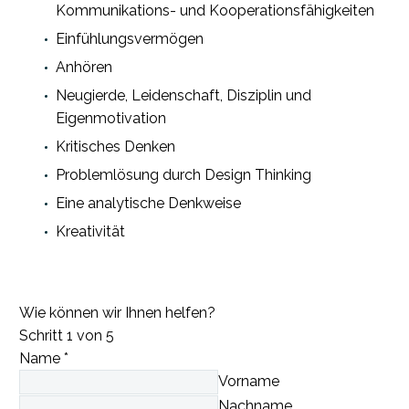
Kommunikations- und Kooperationsfähigkeiten
Einfühlungsvermögen
Anhören
Neugierde, Leidenschaft, Disziplin und
Eigenmotivation
Kritisches Denken
Problemlösung durch Design Thinking
Eine analytische Denkweise
Kreativität
Wie können wir Ihnen helfen?
Schritt
1
von 5
Name
*
Vorname
Nachname