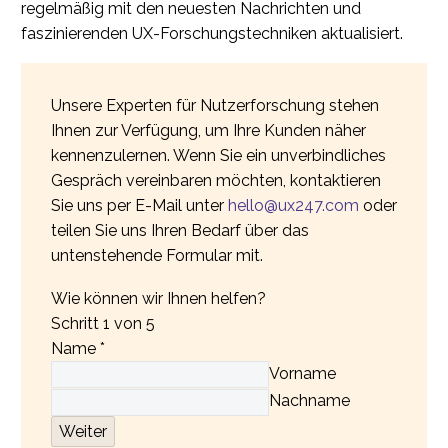
regelmäßig mit den neuesten Nachrichten und
faszinierenden UX-Forschungstechniken aktualisiert.
Unsere Experten für Nutzerforschung stehen
Ihnen zur Verfügung, um Ihre Kunden näher
kennenzulernen. Wenn Sie ein unverbindliches
Gespräch vereinbaren möchten, kontaktieren
Sie uns per E-Mail unter
hello@ux247.com
oder
teilen Sie uns Ihren Bedarf über das
untenstehende Formular mit.
Wie können wir Ihnen helfen?
Schritt
1
von 5
Name
*
Vorname
Nachname
Weiter