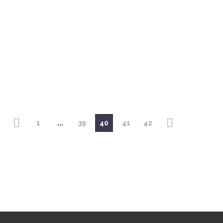
1
...
39
40
41
42