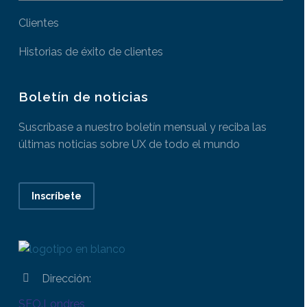
Clientes
Historias de éxito de clientes
Boletín de noticias
Suscríbase a nuestro boletín mensual y reciba las
últimas noticias sobre UX de todo el mundo
Inscríbete
Dirección:


SEO.Londres