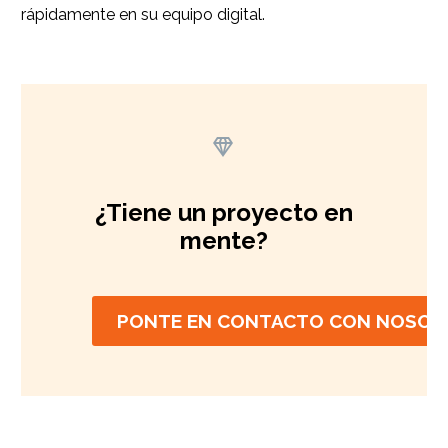
rápidamente en su equipo digital.


¿Tiene un proyecto en
mente?
PONTE EN CONTACTO CON NOSOT