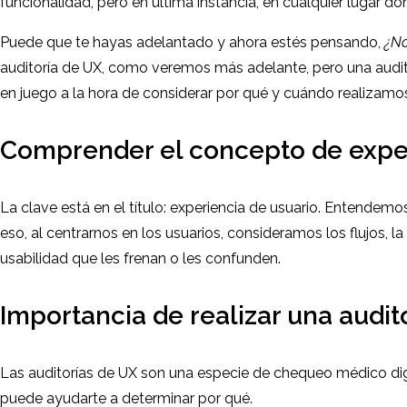
funcionalidad, pero en última instancia, en cualquier lugar d
Puede que te hayas adelantado y ahora estés pensando,
¿No
auditoría de UX, como veremos más adelante, pero una audito
en juego a la hora de considerar por qué y cuándo realizamos
Comprender el concepto de exper
La clave está en el título: experiencia de usuario. Entendemos
eso, al centrarnos en los usuarios, consideramos los flujos, 
usabilidad que les frenan o les confunden.
Importancia de realizar una audit
Las auditorías de UX son una especie de chequeo médico digit
puede ayudarte a determinar por qué.