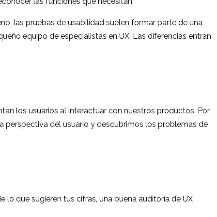
reconocer las funciones que necesitan.
o, las pruebas de usabilidad suelen formar parte de una
ueño equipo de especialistas en UX. Las diferencias entran
ntan los usuarios al interactuar con nuestros productos. Por
e la perspectiva del usuario y descubrimos los problemas de
 lo que sugieren tus cifras, una buena auditoría de UX