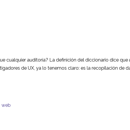
e cualquier auditoría? La definición del diccionario dice que
tigadores de UX, ya lo tenemos claro: es la recopilación de d
os web