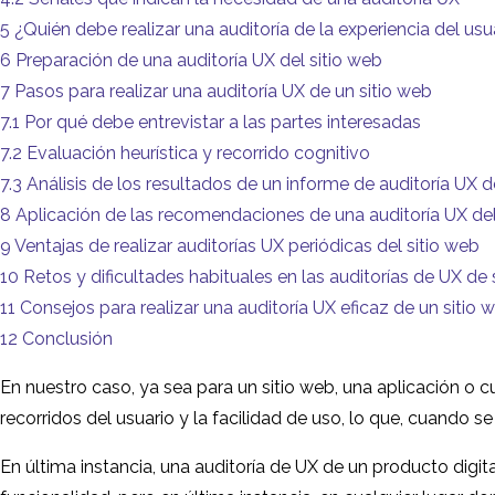
5
¿Quién debe realizar una auditoría de la experiencia del usu
6
Preparación de una auditoría UX del sitio web
7
Pasos para realizar una auditoría UX de un sitio web
7.1
Por qué debe entrevistar a las partes interesadas
7.2
Evaluación heurística y recorrido cognitivo
7.3
Análisis de los resultados de un informe de auditoría UX d
8
Aplicación de las recomendaciones de una auditoría UX del
9
Ventajas de realizar auditorías UX periódicas del sitio web
10
Retos y dificultades habituales en las auditorías de UX de 
11
Consejos para realizar una auditoría UX eficaz de un sitio 
12
Conclusión
En nuestro caso, ya sea para un sitio web, una aplicación o 
recorridos del usuario y la facilidad de uso, lo que, cuando se
En última instancia, una auditoría de UX de un producto digita