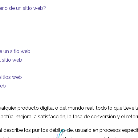
ario de un sitio web?
e un sitio web
 sitio web
sitios web
web
cualquier producto digital o del mundo real, todo lo que llev
 actúa, mejora la satisfacción, la tasa de conversión y el retor
l describe los puntos débiles del usuario en procesos específi