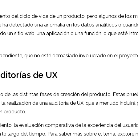
ento del ciclo de vida de un producto, pero algunos de los 
i se ha detectado una anomalía en los datos analíticos o cu
do un sitio web, una aplicación o una función, o que esté i
pendiente, que no esté demasiado involucrado en el proyecto,
ditorías de UX
go de las distintas fases de creación del producto. Estas pru
 la realización de una auditoría de UX, que a menudo incluir
un producto.
to, la evaluación comparativa de la experiencia del usuario 
 lo largo del tiempo. Para saber más sobre el tema, explore 