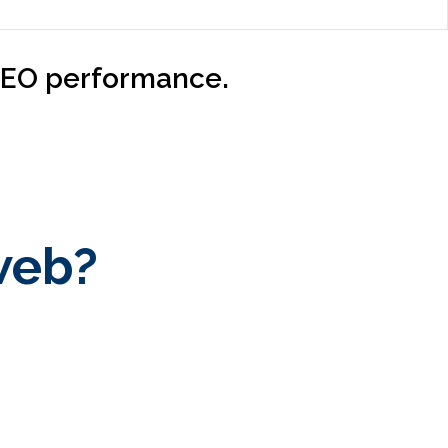
 GEO performance.
 web?