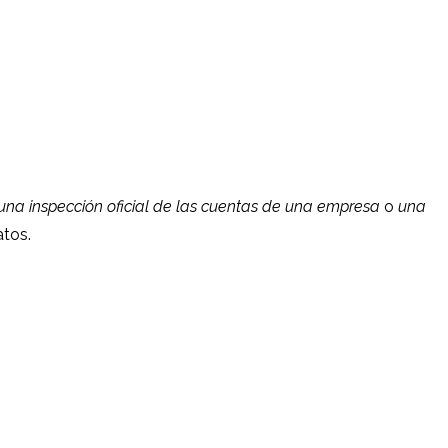
una inspección oficial de las cuentas de una empresa
o
una
atos.