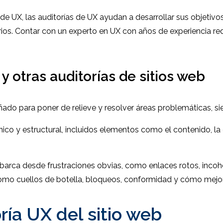
de UX, las auditorías de UX ayudan a desarrollar sus objetiv
arios. Contar con un experto en UX con años de experiencia r
y otras auditorías de sitios web
eñado para poner de relieve y resolver áreas problemáticas, si
ico y estructural, incluidos elementos como el contenido, la 
barca desde frustraciones obvias, como enlaces rotos, incoh
omo cuellos de botella, bloqueos, conformidad y cómo mejora
ría UX del sitio web