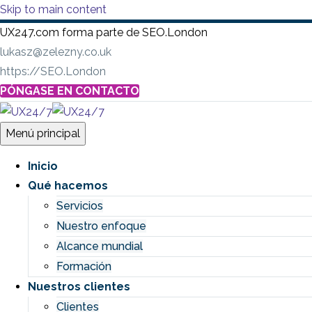
Skip to main content
UX247.com forma parte de SEO.London
lukasz@zelezny.co.uk
https://SEO.London
PÓNGASE EN CONTACTO
Menú principal
Inicio
Qué hacemos
Servicios
Nuestro enfoque
Alcance mundial
Formación
Nuestros clientes
Clientes