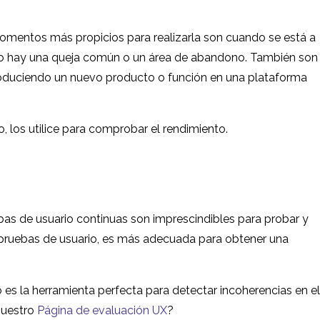
momentos más propicios para realizarla son cuando se está a
ando hay una queja común o un área de abandono. También son
ntroduciendo un nuevo producto o función en una plataforma
 los utilice para comprobar el rendimiento.
ebas de usuario continuas son imprescindibles para probar y
á pruebas de usuario, es más adecuada para obtener una
es la herramienta perfecta para detectar incoherencias en el
nuestro
Página de evaluación UX
?