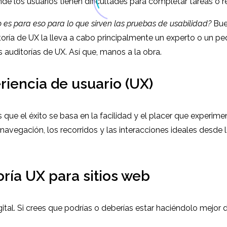
onde los usuarios tienen dificultades para completar tareas o 
 es para eso para lo que sirven las pruebas de usabilidad?
Buen
ría de UX la lleva a cabo principalmente un experto o un peq
 auditorías de UX. Así que, manos a la obra.
iencia de usuario (UX)
 que el éxito se basa en la facilidad y el placer que experime
la navegación, los recorridos y las interacciones ideales desd
oría UX para sitios web
al. Si crees que podrías o deberías estar haciéndolo mejor de