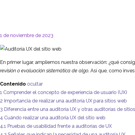
1 de noviembre de 2023
En primer lugar, ampliemos nuestra observación: ¿qué consigu
revisión o evaluación sistemática de algo
. Así que, como inves
Contenido
ocultar
1
Comprender el concepto de experiencia de usuario (UX)
2
Importancia de realizar una auditoría UX para sitios web
3
Diferencia entre una auditoría UX y otras auditorías de siti
4
Cuándo realizar una auditoría UX del sitio web
4.1
Pruebas de usabilidad frente a auditorías de UX
4.2
Señales que indican la necesidad de una auditoría UX