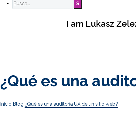
I am Lukasz Zele
¿Qué es una audito
Inicio
Blog
¿Qué es una auditoría UX de un sitio web?