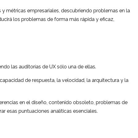
os y métricas empresariales, descubriendo problemas en la
educirá los problemas de forma más rápida y eficaz,
endo las auditorías de UX sólo una de ellas.
capacidad de respuesta, la velocidad, la arquitectura y la
erencias en el diseño, contenido obsoleto, problemas de
r esas puntuaciones analíticas esenciales.