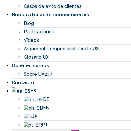
Casos de éxito de clientes
Nuestra base de conocimientos
Blog
Publicaciones
Vídeos
Argumento empresarial para la UX
Glosario UX
Quiénes somos
Sobre UX247
Contacto
ES
DE
EN
JA
PT