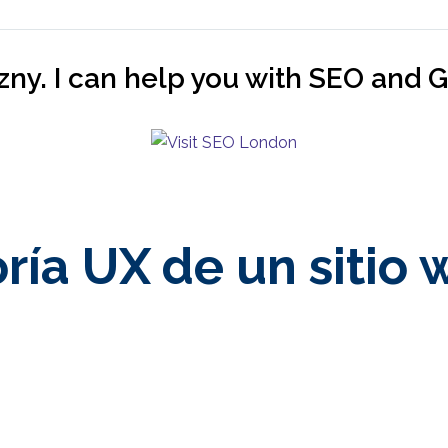
zny. I can help you with SEO and
ría UX de un sitio