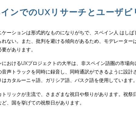
ペインでのUXリサーチとユーザビ
ニケーションは形式的なものになりがちで、スペイン人 はしば
られない。また、批判を避ける傾向があるため、モデレーター
必要があります。
ンにおけるUXプロジェクトの大半は、非スペイン語圏の市場向
の音声トラックを同時に録音し、同時通訳ができるように設計さ
りはカタルーニャ語、ガリシア語、バスク語を使用しています
カトリックが主流で、さまざまな祝日や祭りがあります。祝祭
など、国を挙げての祝祭日があります。