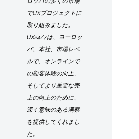
ロッパの多くの市場
でUXプロジェクトに
取り組みました。
UX24/7は、ヨーロッ
パ、本社、市場レベ
ルで、オンラインで
の顧客体験の向上、
そしてより重要な売
上の向上のために、
深く意味のある洞察
を提供してくれまし
た。