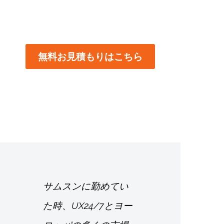
無料お見積もりはこちら
サムスンに勤めてい
た時、UX24/7とヨー