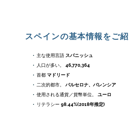
スペインの基本情報をご紹
主な使用言語
スパニッシュ
人口が多い。
46,770,364
首都
マドリード
二次的都市。
バルセロナ、バレンシア
使用される通貨／貨幣単位。
ユーロ
リテラシー
98.44%(2018年推定)