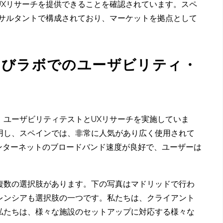
UXリサーチを提供できることを確認されています。スペ
ンサルタントで構成されており、マーケットを拠点として
よびラボでのユーザビリティ・
、ユーザビリティテストとUXリサーチを実施していま
用し、スペインでは、非常に人気があり広く使用されて
ンターネットのブロードバンド速度が良好で、ユーザーは
複数の選択肢があります。下の写真はマドリッドで行わ
レンシアも選択肢の一つです。私たちは、クライアント
私たちは、様々な施設のセットアップに対応する様々な