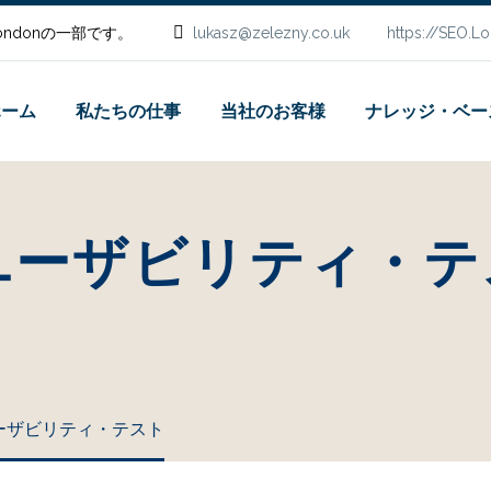
.Londonの一部です。
lukasz@zelezny.co.uk
https://SEO.L
ホーム
私たちの仕事
当社のお客様
ナレッジ・ベー
ユーザビリティ・テ
ーザビリティ・テスト