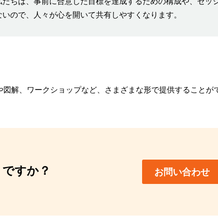
私たちは、事前に合意した目標を達成するための構成や、セッ
ないので、人々が心を開いて共有しやすくなります。
や図解、ワークショップなど、さまざまな形で提供することが
りですか？
お問い合わせ