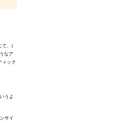
て、1
うなア
ティック
いうよ
ンサイ