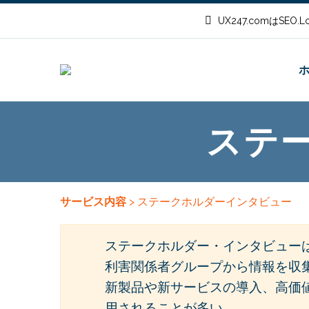
UX247.comはSEO
ステ
サービス内容
> ステークホルダーインタビュー
ステークホルダー・インタビュー
利害関係者グループから情報を収
新製品や新サービスの導入、高価
用されることが多い。