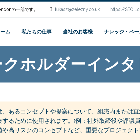
.Londonの一部です。
lukasz@zelezny.co.uk
https://SEO.L
ホーム
私たちの仕事
当社のお客様
ナレッジ・ベー
ークホルダーインタ
は、あるコンセプトや提案について、組織内または直
集するために使用されます。(例：社外取締役や評議
値や高リスクのコンセプトなど、重要なプロジェクト