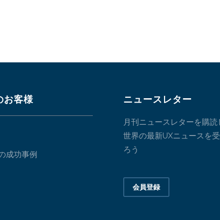
のお客様
ニュースレター
月刊ニュースレターを購読
世界の最新UXニュースを
ろう
の成功事例
会員登録