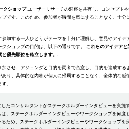
ークショップ
ユーザーリサーチの洞察を共有し、コンセプトや
ップです。このため、参加者が時間を気にすることなく、十分
に参加する一人ひとりがテーマを十分に理解し、意見やアイデ
ークショップの目的は、以下の通りです。
これらのアイデアと
案と優先順位を確立します。
.
参加させ、アジェンダと目的を両者で合意し、目的を達成する
があり、具体的な内容が個人に帰属することなく、全体的な感
ます。
立したコンサルタントがステークホルダーインタビューを実施
ちは、ステークホルダーインタビューやワークショップを何度
いるため、ステークホルダーインタビューやワークショップを