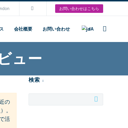
ondon
お問い合わせはこちら
ス
会社概要
お問い合わせ
JA
ビュー
検索
近の
員）。
で活