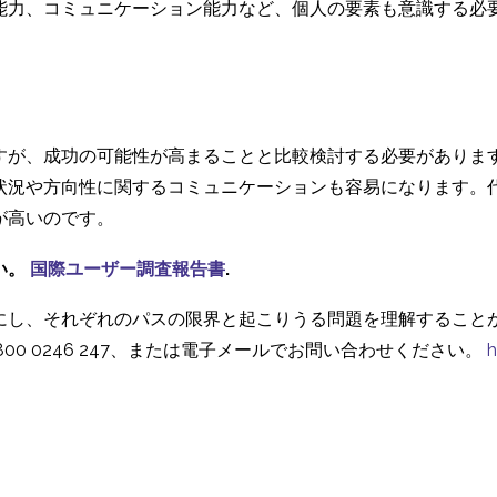
能力、コミュニケーション能力など、個人の要素も意識する必
すが、成功の可能性が高まることと比較検討する必要がありま
状況や方向性に関するコミュニケーションも容易になります。
が高いのです。
い。
国際ユーザー調査報告書
.
にし、それぞれのパスの限界と起こりうる問題を理解すること
800 0246 247、または電子メールでお問い合わせください。
h