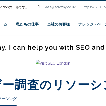
.Londonの一部です。
lukasz@zelezny.co.uk
https://SEO.L
ーム
私たちの仕事
当社のお客様
ナレッジ・ベー
ny. I can help you with SEO an
ザー調査のリソーシ
ソーシング