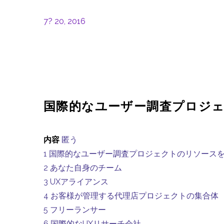
7? 20, 2016
国際的なユーザー調査プロジ
内容
匿う
1
国際的なユーザー調査プロジェクトのリソース
2
あなた自身のチーム
3
UXアライアンス
4
お客様が管理する代理店プロジェクトの集合体
5
フリーランサー
6
国際的なUXリサーチ会社