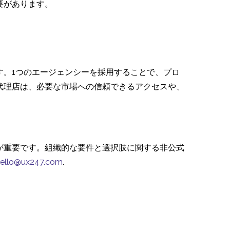
要があります。
す。1つのエージェンシーを採用することで、プロ
代理店は、必要な市場への信頼できるアクセスや、
が重要です。組織的な要件と選択肢に関する非公式
ello@ux247.com
.