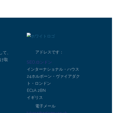
アドレスです：
して、
受け取
SEO.ロンドン
インターナショナル・ハウス
24ホルボーン・ヴァイアダク
ト・ロンドン
EC1A 2BN
イギリス
電子メール