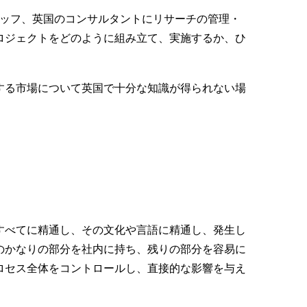
ッフ、英国のコンサルタントにリサーチの管理・
ロジェクトをどのように組み立て、実施するか、ひ
する市場について英国で十分な知識が得られない場
すべてに精通し、その文化や言語に精通し、発生し
のかなりの部分を社内に持ち、残りの部分を容易に
ロセス全体をコントロールし、直接的な影響を与え