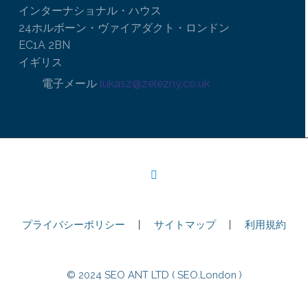
インターナショナル・ハウス
24ホルボーン・ヴァイアダクト・ロンドン
EC1A 2BN
イギリス
電子メール
lukasz@zelezny.co.uk
プライバシーポリシー
サイトマップ
利用規約
© 2024 SEO ANT LTD ( SEO.London )