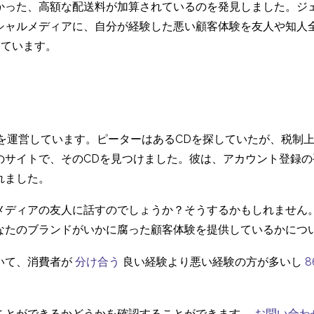
かった、高額な配送料が加算されているのを発見しました。ジ
シャルメディアに、自分が経験した悪い顧客体験を友人や知人
えています。
トを運営しています。ピーターはあるCDを探していたが、税制
のサイトで、そのCDを見つけました。彼は、アカウント登録
れました。
メディアの友人に話すのでしょうか？そうするかもしれません
なたのブランドがいかに腐った顧客体験を提供しているかにつ
いて、消費者が
分け合う
良い経験より悪い経験の方が多いし
8
ことができるかどうかを確認することができます。
お問い合わ