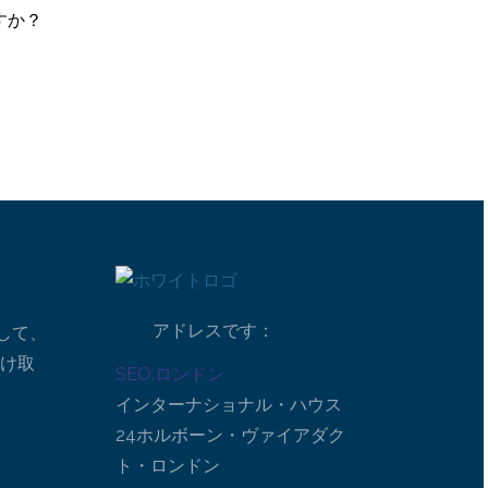
すか？
アドレスです：
して、
受け取
SEO.ロンドン
インターナショナル・ハウス
24ホルボーン・ヴァイアダク
ト・ロンドン