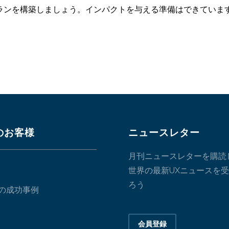
ランを構築しましょう。インパクトを与える準備はできていま
のお客様
ニュースレター
月刊ニュースレターを購読
世界の最新UXニュースを
ろう
の成功事例
会員登録