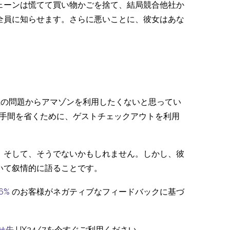
ェーンは慌てて買い物かごを捨て、結局競合他社か
全員に知らせます。さらに悪いことに、彼女はあな
上の問題からアマゾンを利用したくないと思ってい
の手間を省くために、ゲストチェックアウトを利用
。そして、そうでないかもしれません。しかし、彼
いて叙情的に語ることです。
6%
のお客様がネガティブなフィードバックに基づ
せ先
UX24/7を今すぐご利用ください。