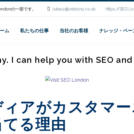
.Londonの一部です。
lukasz@zelezny.co.uk
https://SEO.L
ーム
私たちの仕事
当社のお客様
ナレッジ・ベー
ny. I can help you with SEO an
ディアがカスタマー
当てる理由