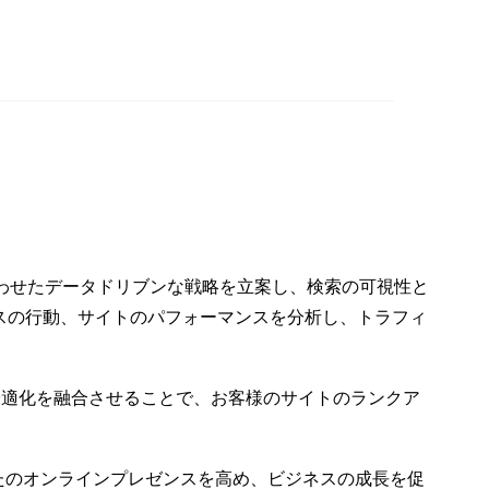
ンのた
クスペ
0
わせたデータドリブンな戦略を立案し、検索の可視性と
スの行動、サイトのパフォーマンスを分析し、トラフィ
の最適化を融合させることで、お客様のサイトのランクア
なたのオンラインプレゼンスを高め、ビジネスの成長を促