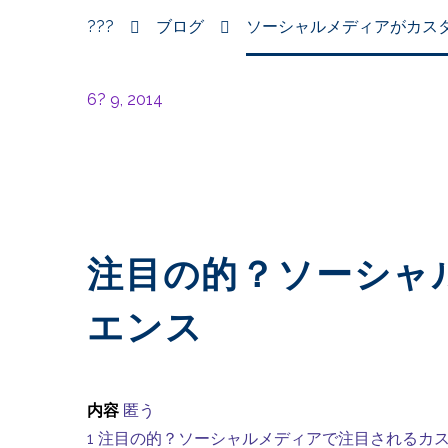
???
ブログ
ソーシャルメディアがカス
6? 9, 2014
注目の的？ソーシャ
エンス
内容
匿う
1
注目の的？ソーシャルメディアで注目されるカ