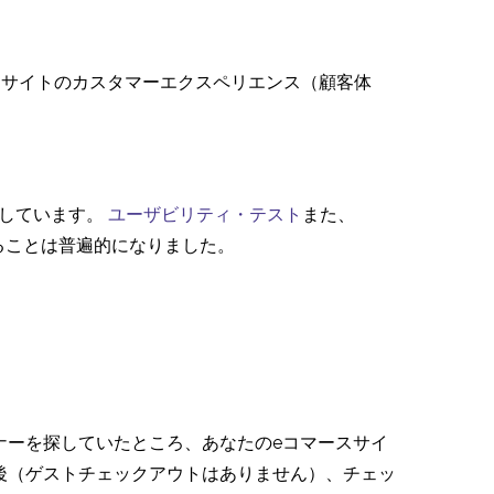
スサイトのカスタマーエクスペリエンス（顧客体
頼しています。
ユーザビリティ・テスト
また、
することは普遍的になりました。
ナーを探していたところ、あなたのeコマースサイ
後（ゲストチェックアウトはありません）、チェッ