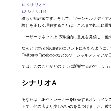
1.1
シナリオA
1.2
シナリオB
誰もが批評家です。そして、ソーシャルメディア
験）を正しく理解することは、これまで以上に重
ユーザーはネット上で積極的に意見を発信し、他
なんと
70%
の参加者のコメントにもあるように、
TwitterやFacebookなどのソーシャルメ
では、このことがどのように影響するのでしょう
シナリオA
あなたは、靴やトレーナーを販売するオンライン
トで、他の店より少し安いのを見つけました。彼