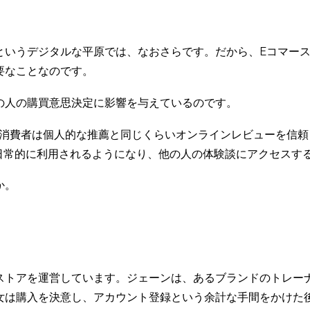
というデジタルな平原では、なおさらです。だから、Eコマー
要なことなのです。
の人の購買意思決定に影響を与えているのです。
消費者は個人的な推薦と同じくらいオンラインレビューを信
ディアが日常的に利用されるようになり、他の人の体験談にアクセス
か。
ストアを運営しています。ジェーンは、あるブランドのトレー
女は購入を決意し、アカウント登録という余計な手間をかけた