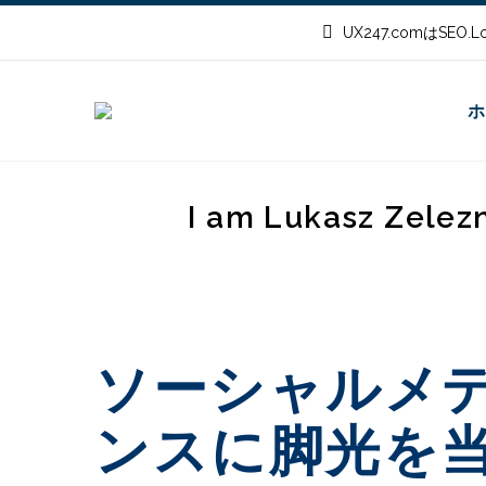
UX247.comはSEO
ホ
I am Lukasz Zelez
ソーシャルメ
ンスに脚光を