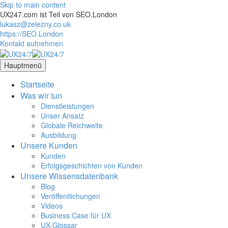
Skip to main content
UX247.com ist Teil von SEO.London
lukasz@zelezny.co.uk
https://SEO.London
Kontakt aufnehmen
Hauptmenü
Startseite
Was wir tun
Dienstleistungen
Unser Ansatz
Globale Reichweite
Ausbildung
Unsere Kunden
Kunden
Erfolgsgeschichten von Kunden
Unsere Wissensdatenbank
Blog
Veröffentlichungen
Videos
Business Case für UX
UX-Glossar