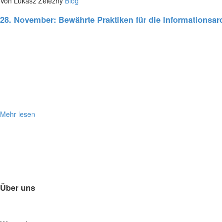
Von Lukasz Zelezny
Blog
28. November:
Bewährte Praktiken für die Informationsar
Mehr lesen
Über uns