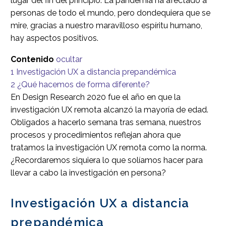
lugar del fin del principio. La pandemia ha afectado a
personas de todo el mundo, pero dondequiera que se
mire, gracias a nuestro maravilloso espíritu humano,
hay aspectos positivos.
Contenido
ocultar
1
Investigación UX a distancia prepandémica
2
¿Qué hacemos de forma diferente?
En Design Research 2020 fue el año en que la
investigación UX remota alcanzó la mayoría de edad.
Obligados a hacerlo semana tras semana, nuestros
procesos y procedimientos reflejan ahora que
tratamos la investigación UX remota como la norma.
¿Recordaremos siquiera lo que solíamos hacer para
llevar a cabo la investigación en persona?
Investigación UX a distancia
prepandémica