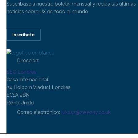
Suscríbase a nuestro boletín mensual y reciba las últimas
noticias sobre UX de todo el mundo
Inscríbete
Dirección:
SEO.Londres
Casa Internacional,
24 Holborn Viaduct Londres,
EC1A 2BN
Reino Unido
Correo electrónico:
lukasz@zelezny.co.uk