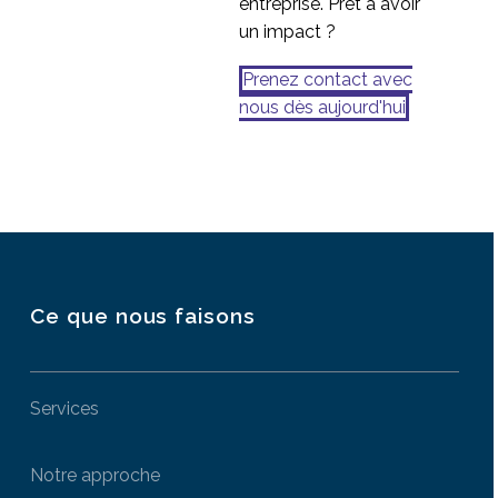
entreprise. Prêt à avoir
un impact ?
Prenez contact avec
nous dès aujourd'hui
Ce que nous faisons
Services
Notre approche