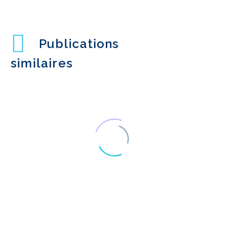
Publications
similaires
Conception anticipée
et expérience utilisateur
16 Août 2017
1