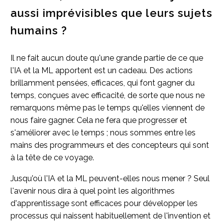
aussi imprévisibles que leurs sujets
humains ?
Il ne fait aucun doute qu'une grande partie de ce que
l'IA et la ML apportent est un cadeau. Des actions
brillamment pensées, efficaces, qui font gagner du
temps, conçues avec efficacité, de sorte que nous ne
remarquons même pas le temps qu'elles viennent de
nous faire gagner. Cela ne fera que progresser et
s'améliorer avec le temps ; nous sommes entre les
mains des programmeurs et des concepteurs qui sont
à la tête de ce voyage.
Jusqu'où l'IA et la ML peuvent-elles nous mener ? Seul
l'avenir nous dira à quel point les algorithmes
d'apprentissage sont efficaces pour développer les
processus qui naissent habituellement de l'invention et