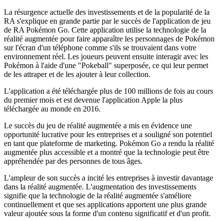
La résurgence actuelle des investissements et de la popularité de la
RA s'explique en grande partie par le succès de l'application de jeu
de RA Pokémon Go. Cette application utilise la technologie de la
réalité augmentée pour faire apparaître les personnages de Pokémon
sur l'écran d'un téléphone comme s'ils se trouvaient dans votre
environnement réel. Les joueurs peuvent ensuite interagir avec les
Pokémon à l'aide d'une "Pokeball" superposée, ce qui leur permet
de les attraper et de les ajouter à leur collection.
L'application a été téléchargée plus de 100 millions de fois au cours
du premier mois et est devenue l'application Apple la plus
téléchargée au monde en 2016.
Le succès du jeu de réalité augmentée a mis en évidence une
opportunité lucrative pour les entreprises et a souligné son potentiel
en tant que plateforme de marketing. Pokémon Go a rendu la réalité
augmentée plus accessible et a montré que la technologie peut être
appréhendée par des personnes de tous âges.
L'ampleur de son succès a incité les entreprises à investir davantage
dans la réalité augmentée. L'augmentation des investissements
signifie que la technologie de la réalité augmentée s'améliore
continuellement et que ses applications apportent une plus grande
valeur ajoutée sous la forme d'un contenu significatif et d'un profit.