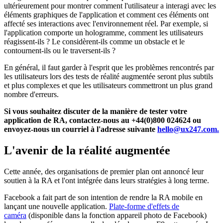
ultérieurement pour montrer comment l'utilisateur a interagi avec les
éléments graphiques de l'application et comment ces éléments ont
affecté ses interactions avec l'environnement réel. Par exemple, si
l'application comporte un hologramme, comment les utilisateurs
réagissent-ils ? Le considèrent-ils comme un obstacle et le
contournent-ils ou le traversent-ils ?
En général, il faut garder à l'esprit que les problèmes rencontrés par
les utilisateurs lors des tests de réalité augmentée seront plus subtils
et plus complexes et que les utilisateurs commettront un plus grand
nombre d'erreurs.
Si vous souhaitez discuter de la manière de tester votre
application de RA, contactez-nous au +44(0)800 024624 ou
envoyez-nous un courriel à l'adresse suivante
hello@ux247.com.
L'avenir de la réalité augmentée
Cette année, des organisations de premier plan ont annoncé leur
soutien à la RA et l'ont intégrée dans leurs stratégies à long terme.
Facebook a fait part de son intention de rendre la RA mobile en
lançant une nouvelle application.
Plate-forme d'effets de
caméra
(disponible dans la fonction appareil photo de Facebook)