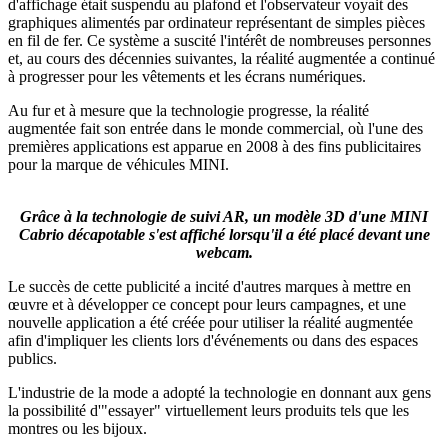
d'affichage était suspendu au plafond et l'observateur voyait des
graphiques alimentés par ordinateur représentant de simples pièces
en fil de fer. Ce système a suscité l'intérêt de nombreuses personnes
et, au cours des décennies suivantes, la réalité augmentée a continué
à progresser pour les vêtements et les écrans numériques.
Au fur et à mesure que la technologie progresse, la réalité
augmentée fait son entrée dans le monde commercial, où l'une des
premières applications est apparue en 2008 à des fins publicitaires
pour la marque de véhicules MINI.
Grâce à la technologie de suivi AR, un modèle 3D d'une MINI
Cabrio décapotable s'est affiché lorsqu'il a été placé devant une
webcam.
Le succès de cette publicité a incité d'autres marques à mettre en
œuvre et à développer ce concept pour leurs campagnes, et une
nouvelle application a été créée pour utiliser la réalité augmentée
afin d'impliquer les clients lors d'événements ou dans des espaces
publics.
L'industrie de la mode a adopté la technologie en donnant aux gens
la possibilité d'"essayer" virtuellement leurs produits tels que les
montres ou les bijoux.