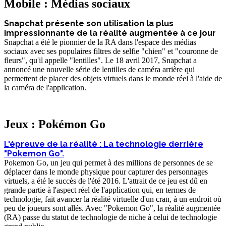
Mobile : Médias sociaux
Snapchat présente son utilisation la plus
impressionnante de la réalité augmentée à ce jour
Snapchat a été le pionnier de la RA dans l'espace des médias
sociaux avec ses populaires filtres de selfie "chien" et "couronne de
fleurs", qu'il appelle "lentilles". Le 18 avril 2017, Snapchat a
annoncé une nouvelle série de lentilles de caméra arrière qui
permettent de placer des objets virtuels dans le monde réel à l'aide de
la caméra de l'application.
Jeux : Pokémon Go
L'épreuve de la réalité : La technologie derrière
"Pokemon Go".
Pokemon Go, un jeu qui permet à des millions de personnes de se
déplacer dans le monde physique pour capturer des personnages
virtuels, a été le succès de l'été 2016. L'attrait de ce jeu est dû en
grande partie à l'aspect réel de l'application qui, en termes de
technologie, fait avancer la réalité virtuelle d'un cran, à un endroit où
peu de joueurs sont allés. Avec "Pokemon Go", la réalité augmentée
(RA) passe du statut de technologie de niche à celui de technologie