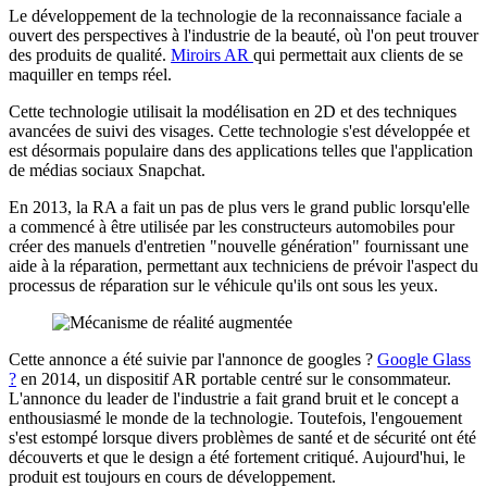
Le développement de la technologie de la reconnaissance faciale a
ouvert des perspectives à l'industrie de la beauté, où l'on peut trouver
des produits de qualité.
Miroirs AR
qui permettait aux clients de se
maquiller en temps réel.
Cette technologie utilisait la modélisation en 2D et des techniques
avancées de suivi des visages. Cette technologie s'est développée et
est désormais populaire dans des applications telles que l'application
de médias sociaux Snapchat.
En 2013, la RA a fait un pas de plus vers le grand public lorsqu'elle
a commencé à être utilisée par les constructeurs automobiles pour
créer des manuels d'entretien "nouvelle génération" fournissant une
aide à la réparation, permettant aux techniciens de prévoir l'aspect du
processus de réparation sur le véhicule qu'ils ont sous les yeux.
Cette annonce a été suivie par l'annonce de googles ?
Google Glass
?
en 2014, un dispositif AR portable centré sur le consommateur.
L'annonce du leader de l'industrie a fait grand bruit et le concept a
enthousiasmé le monde de la technologie. Toutefois, l'engouement
s'est estompé lorsque divers problèmes de santé et de sécurité ont été
découverts et que le design a été fortement critiqué. Aujourd'hui, le
produit est toujours en cours de développement.