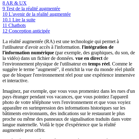
8
AR & UX
9
Test de la réalité augmentée
10
L'avenir de la réalité augmentée
10.1
Lire la suite
11
Chatbots
12
Conception anticipée
La réalité augmentée (RA) est une technologie qui permet à
l'utilisateur d'avoir accès à l'information.
l'intégration de
l'information numérique
(par exemple, des graphiques, du son, de
la vidéo) dans un fichier de données.
vue en direct
de
l'environnement physique de l'utilisateur en
temps réel
. Comme le
suggère le terme "augmenté", il enrichit la vue du monde réel plutôt
que de bloquer l'environnement réel pour une expérience immersive
et interactive.
Imaginez, par exemple, que vous vous promeniez dans les rues d'un
pays étranger pendant vos vacances, que vous pointiez l'appareil
photo de votre téléphone vers l'environnement et que vous voyiez
apparaître en surimpression des informations historiques sur les
bâtiments environnants, des indications sur le restaurant le plus
proche ou même des panneaux de signalisation traduits dans votre
langue maternelle. Voilà le type d'expérience que la réalité
augmentée peut offrir.