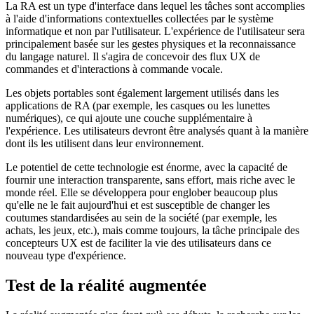
La RA est un type d'interface dans lequel les tâches sont accomplies
à l'aide d'informations contextuelles collectées par le système
informatique et non par l'utilisateur. L'expérience de l'utilisateur sera
principalement basée sur les gestes physiques et la reconnaissance
du langage naturel. Il s'agira de concevoir des flux UX de
commandes et d'interactions à commande vocale.
Les objets portables sont également largement utilisés dans les
applications de RA (par exemple, les casques ou les lunettes
numériques), ce qui ajoute une couche supplémentaire à
l'expérience. Les utilisateurs devront être analysés quant à la manière
dont ils les utilisent dans leur environnement.
Le potentiel de cette technologie est énorme, avec la capacité de
fournir une interaction transparente, sans effort, mais riche avec le
monde réel. Elle se développera pour englober beaucoup plus
qu'elle ne le fait aujourd'hui et est susceptible de changer les
coutumes standardisées au sein de la société (par exemple, les
achats, les jeux, etc.), mais comme toujours, la tâche principale des
concepteurs UX est de faciliter la vie des utilisateurs dans ce
nouveau type d'expérience.
Test de la réalité augmentée