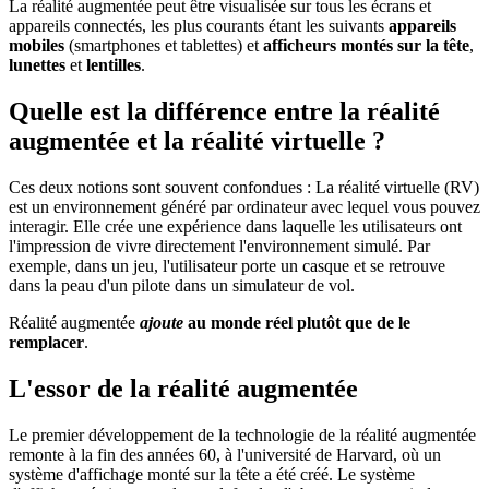
La réalité augmentée peut être visualisée sur tous les écrans et
appareils connectés, les plus courants étant les suivants
appareils
mobiles
(smartphones et tablettes) et
afficheurs montés sur la tête
,
lunettes
et
lentilles
.
Quelle est la différence entre la réalité
augmentée et la réalité virtuelle ?
Ces deux notions sont souvent confondues : La réalité virtuelle (RV)
est un environnement généré par ordinateur avec lequel vous pouvez
interagir. Elle crée une expérience dans laquelle les utilisateurs ont
l'impression de vivre directement l'environnement simulé. Par
exemple, dans un jeu, l'utilisateur porte un casque et se retrouve
dans la peau d'un pilote dans un simulateur de vol.
Réalité augmentée
ajoute
au monde réel plutôt que de le
remplacer
.
L'essor de la réalité augmentée
Le premier développement de la technologie de la réalité augmentée
remonte à la fin des années 60, à l'université de Harvard, où un
système d'affichage monté sur la tête a été créé. Le système