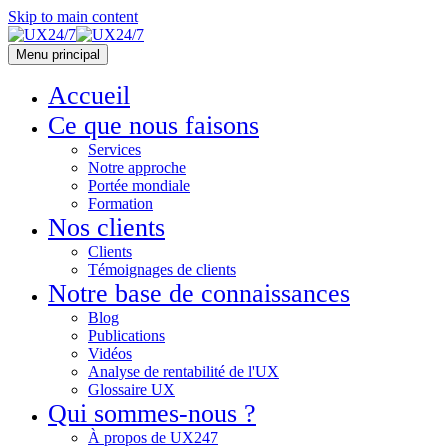
Skip to main content
Menu principal
Accueil
Ce que nous faisons
Services
Notre approche
Portée mondiale
Formation
Nos clients
Clients
Témoignages de clients
Notre base de connaissances
Blog
Publications
Vidéos
Analyse de rentabilité de l'UX
Glossaire UX
Qui sommes-nous ?
À propos de UX247