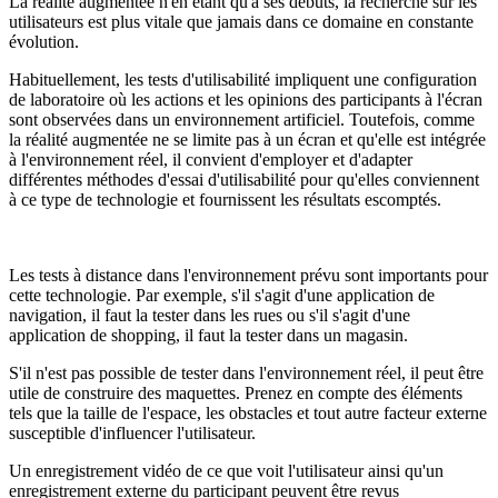
La réalité augmentée n'en étant qu'à ses débuts, la recherche sur les
utilisateurs est plus vitale que jamais dans ce domaine en constante
évolution.
Habituellement, les tests d'utilisabilité impliquent une configuration
de laboratoire où les actions et les opinions des participants à l'écran
sont observées dans un environnement artificiel. Toutefois, comme
la réalité augmentée ne se limite pas à un écran et qu'elle est intégrée
à l'environnement réel, il convient d'employer et d'adapter
différentes méthodes d'essai d'utilisabilité pour qu'elles conviennent
à ce type de technologie et fournissent les résultats escomptés.
Les tests à distance dans l'environnement prévu sont importants pour
cette technologie. Par exemple, s'il s'agit d'une application de
navigation, il faut la tester dans les rues ou s'il s'agit d'une
application de shopping, il faut la tester dans un magasin.
S'il n'est pas possible de tester dans l'environnement réel, il peut être
utile de construire des maquettes. Prenez en compte des éléments
tels que la taille de l'espace, les obstacles et tout autre facteur externe
susceptible d'influencer l'utilisateur.
Un enregistrement vidéo de ce que voit l'utilisateur ainsi qu'un
enregistrement externe du participant peuvent être revus