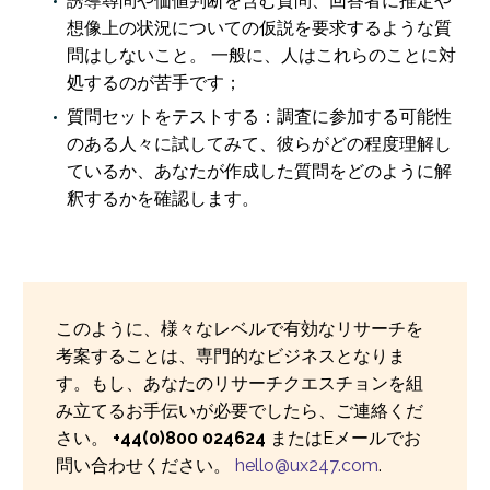
誘導尋問や価値判断を含む質問、回答者に推定や
想像上の状況についての仮説を要求するような質
問はしないこと。 一般に、人はこれらのことに対
処するのが苦手です；
質問セットをテストする：調査に参加する可能性
のある人々に試してみて、彼らがどの程度理解し
ているか、あなたが作成した質問をどのように解
釈するかを確認します。
このように、様々なレベルで有効なリサーチを
考案することは、専門的なビジネスとなりま
す。もし、あなたのリサーチクエスチョンを組
み立てるお手伝いが必要でしたら、ご連絡くだ
さい。
+44(0)800 024624
またはEメールでお
問い合わせください。
hello@ux247.com
.