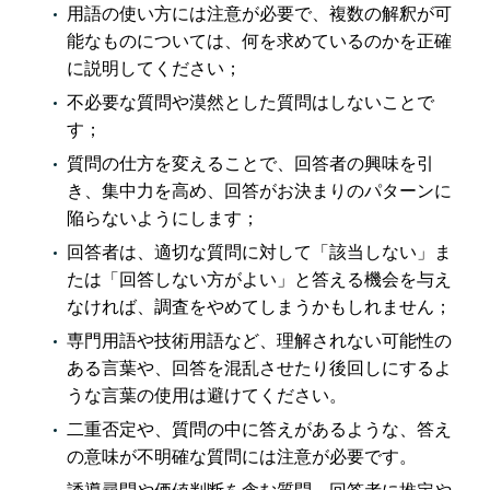
用語の使い方には注意が必要で、複数の解釈が可
能なものについては、何を求めているのかを正確
に説明してください；
不必要な質問や漠然とした質問はしないことで
す；
質問の仕方を変えることで、回答者の興味を引
き、集中力を高め、回答がお決まりのパターンに
陥らないようにします；
回答者は、適切な質問に対して「該当しない」ま
たは「回答しない方がよい」と答える機会を与え
なければ、調査をやめてしまうかもしれません；
専門用語や技術用語など、理解されない可能性の
ある言葉や、回答を混乱させたり後回しにするよ
うな言葉の使用は避けてください。
二重否定や、質問の中に答えがあるような、答え
の意味が不明確な質問には注意が必要です。