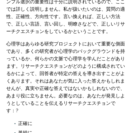
ンプル選択の重要性は十分に説明されているので、ここ
では詳しく説明しません。私が扱いたいのは、質問の適
性、正確性、方向性です。言い換えれば、正しい方法
で、正しい言語、言い回し、明瞭さなどで、正しいリサ
ーチクエスチョンをしているかということです。
心理学はあらゆる研究プロジェクトにおいて重要な側面
であり、多くの研究者が心理学のバックグラウンドを持
っているか、何らかの文脈で心理学を学んだことがあり
ます。リサーチクエスチョンがどのように構成されてい
るかによって、回答者が特定の答えを導き出すことがよ
くあります。それはあなたが気に入った答えかもしれま
せんが、真実や正確な答えではないかもしれないので、
あまり役に立ちません。必要なのは、あなたが発見しよ
うとしていることを伝えるリサーチクエスチョンで
す：?
正確に
単純に