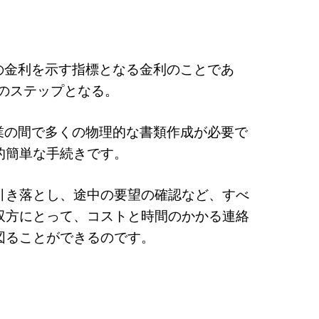
の金利を示す指標となる金利のことであ
の最初のステップとなる。
業の間で多くの物理的な書類作成が必要で
的簡単な手続きです。
引き落とし、途中の要望の確認など、すべ
双方にとって、コストと時間のかかる連絡
図ることができるのです。