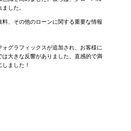
れました。
数料、その他のローンに関する重要な情報
フォグラフィックスが追加され、お客様に
では大きな反響がありました。直感的で満
にしました！