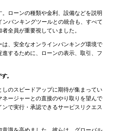
す。ローンの種類や金利、設備などを説明
インバンキングツールとの統合も、すべて
加者全員が重要視していました。
ーは、安全なオンラインバンキング環境で
促進するために、ローンの表示、取引、フ
です。
としのスピードアップに期待が集まってい
マネージャーとの直接のやり取りを望んで
インで実行・承認できるサービスリクエス
加意識を高めました。彼らは、グローバル