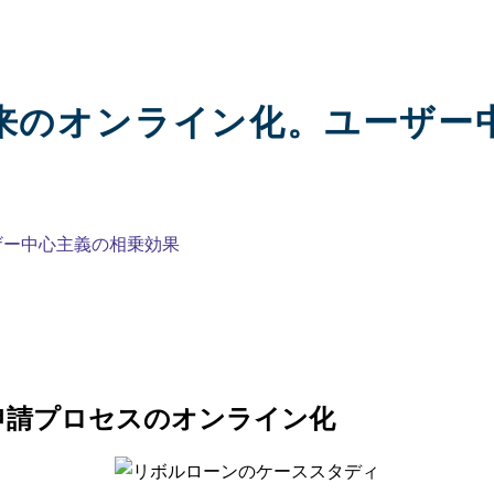
未来のオンライン化。ユーザ
ザー中心主義の相乗効果
申請プロセスのオンライン化