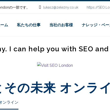
.Londonの一部です。
lukasz@zelezny.co.uk
https://SEO.L
ホーム
私たちの仕事
当社のお客様
ナレッジ・ベー
ny. I can help you with SEO an
ンとその未来 オンラ
 オンライン