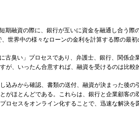
ける短期融資の際に、銀行が互いに資金を融通し合う際
ed Rateの略で、世界中の様々なローンの金利を計算する際
非常に古臭い」プロセスであり、弁護士、銀行、関係企
すが、いったん合意すれば、融資を受けるのは比較
し込みから確認、書類の送付、融資が決まった後の
とがほとんどである。これらは、銀行と企業顧客の
プロセスをオンライン化することで、迅速な解決を