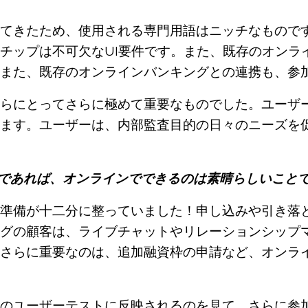
てきたため、使用される専門用語はニッチなもので
チップは不可欠なUI要件です。また、既存のオンラ
また、既存のオンラインバンキングとの連携も、参
らにとってさらに極めて重要なものでした。ユーザ
ます。ユーザーは、内部監査目的の日々のニーズを
であれば、オンラインでできるのは素晴らしいこと
準備が十二分に整っていました！申し込みや引き落
グの顧客は、ライブチャットやリレーションシップ
さらに重要なのは、追加融資枠の申請など、オンラ
のユーザーテストに反映されるのを見て、さらに参