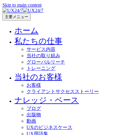
Skip to main content
主要メニュー
ホーム
私たちの仕事
サービス内容
当社の取り組み
グローバルリーチ
トレーニング
当社のお客様
お客様
クライアントサクセスストーリー
ナレッジ・ベース
ブログ
出版物
動画
UXのビジネスケース
UX用語集