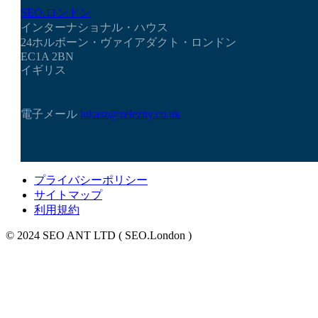
SEO.ロンドン
インターナショナル・ハウス
24ホルボーン・ヴァイアダクト・ロンドン
EC1A 2BN
イギリス
電子メール
lukasz@zelezny.co.uk
プライバシーポリシー
サイトマップ
利用規約
© 2024 SEO ANT LTD ( SEO.London )