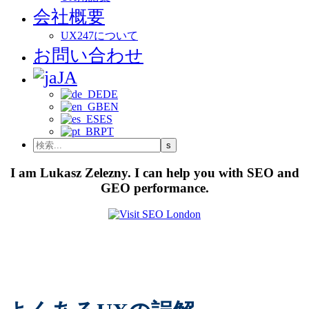
会社概要
UX247について
お問い合わせ
JA
DE
EN
ES
PT
I am Lukasz Zelezny. I can help you with SEO and
GEO performance.