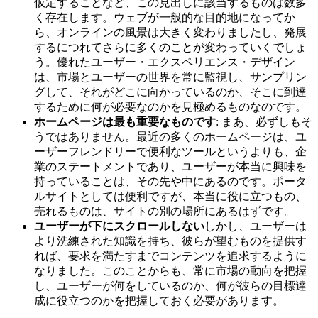
仮定することなど、この見出しに該当するものは数多
く存在します。ウェブが一般的な目的地になってか
ら、オンラインの風景は大きく変わりましたし、発展
するにつれてさらに多くのことが変わっていくでしょ
う。優れたユーザー・エクスペリエンス・デザイン
は、市場とユーザーの世界を常に監視し、サンプリン
グして、それがどこに向かっているのか、そこに到達
するために何が必要なのかを見極めるものなのです。
ホームページは最も重要なものです
: まあ、必ずしもそ
うではありません。最近の多くのホームページは、ユ
ーザーフレンドリーで便利なツールというよりも、企
業のステートメントであり、ユーザーが本当に興味を
持っていることは、その先や中にあるのです。ポータ
ルサイトとしては便利ですが、本当に役に立つもの、
売れるものは、サイトの別の場所にあるはずです。
ユーザーが下にスクロールしない
しかし、ユーザーは
より洗練された知識を持ち、彼らが望むものを提供す
れば、要求を満たすまでコンテンツを追求するように
なりました。このことからも、常に市場の動向を把握
し、ユーザーが何をしているのか、何が彼らの目標達
成に役立つのかを把握しておく必要があります。