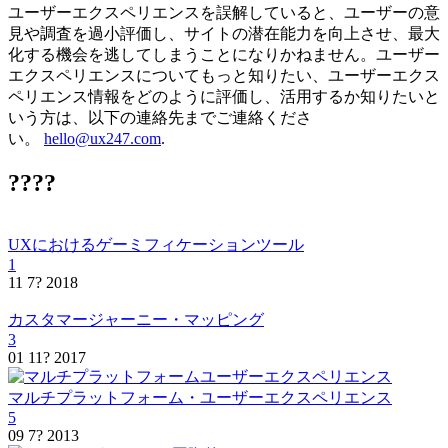
ユーザーエクスペリエンスを誤解していると、ユーザーの意
見や調査を過小評価し、サイトの潜在能力を向上させ、最大
化する機会を逃してしまうことになりかねません。ユーザー
エクスペリエンスについてもっと知りたい、ユーザーエクス
ペリエンス情報をどのように評価し、活用するか知りたいと
いう方は、以下の連絡先までご連絡くださ
い。
hello@ux247.com
.
????
UXにおけるゲーミフィケーションツール
1
11 7? 2018
カスタマージャーニー・マッピング
3
01 11? 2017
マルチプラットフォーム・ユーザーエクスペリエンス
5
09 7? 2013