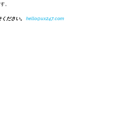
ます。
わせください。
hello@ux247.com