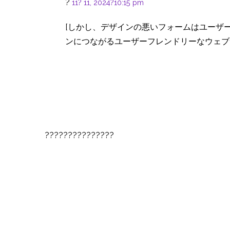
?
11? 11, 2024?10:15 pm
[しかし、デザインの悪いフォームはユーザ
ンにつながるユーザーフレンドリーなウェブサイ
???????????????