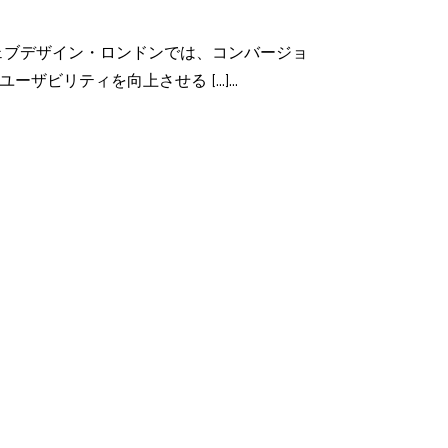
ェブデザイン・ロンドンでは、コンバージョ
ティを向上させる [...]...