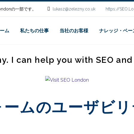
.Londonの一部です。
lukasz@zelezny.co.uk
https://SEO.L
ーム
私たちの仕事
当社のお客様
ナレッジ・ベー
ny. I can help you with SEO an
ォームのユーザビリ