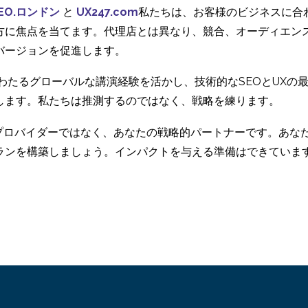
EO.ロンドン
と
UX247.com
私たちは、お客様のビジネスに合
方に焦点を当てます。代理店とは異なり、競合、オーディエン
バージョンを促進します。
にわたるグローバルな講演経験を活かし、技術的なSEOとUX
します。私たちは推測するのではなく、戦略を練ります。
ービスプロバイダーではなく、あなたの戦略的パートナーです。あ
ランを構築しましょう。インパクトを与える準備はできていま