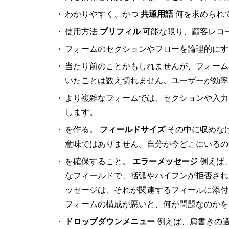
わかりやすく、かつ
共通用語
何を求められ
使用方法
プリフィル
可能な限り、顧客レコ
フォームのセクションやフローを論理的にす
当たり前のことかもしれませんが、フォー
いたことは数え切れません。ユーザーが効率
より複雑なフォームでは、セクションや入力
します。
を作る。
フィールドサイズ
その中に収めな
意味ではありません。自分が今どこにいるの
を確保すること。
エラーメッセージ
例えば
なフィールドで、括弧やハイフンが拒否され
ッセージは、それが関連するフィールに添付
フォームの構成が悪いと、何が問題なのかを
ドロップダウンメニュー
例えば、肩書きの選