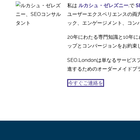
私は
ルカシュ・ゼレズニー
.で
S
ユーザーエクスペリエンスの両
ック、エンゲージメント、コン
20年にわたる専門知識と10年
ップとコンバージョンをお約束
SEO.Londonは単なるサ
進するためのオーダーメイドプ
今すぐご連絡を