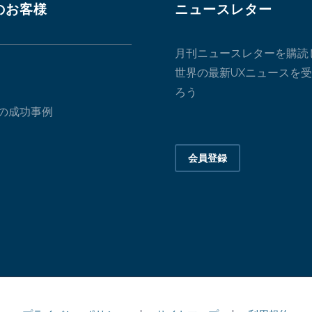
のお客様
ニュースレター
月刊ニュースレターを購読
世界の最新UXニュースを
ろう
の成功事例
会員登録