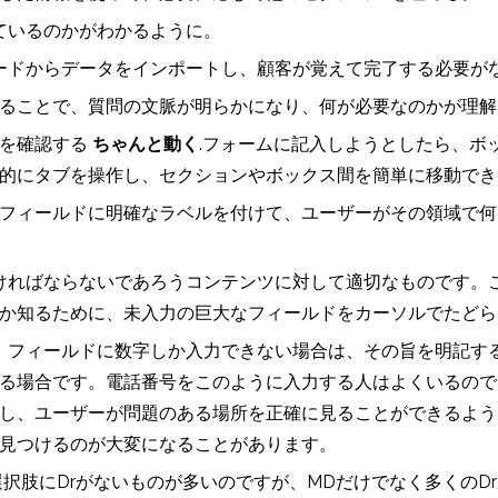
ているのかがわかるように。
ードからデータをインポートし、顧客が覚えて完了する必要が
ることで、質問の文脈が明らかになり、何が必要なのかが理解
ムを確認する
ちゃんと動く
.フォームに記入しようとしたら、ボ
的にタブを操作し、セクションやボックス間を簡単に移動でき
フィールドに明確なラベルを付けて、ユーザーがその領域で何
ければならないであろうコンテンツに対して適切なものです。
か知るために、未入力の巨大なフィールドをカーソルでたどら
、フィールドに数字しか入力できない場合は、その旨を明記す
る場合です。電話番号をこのように入力する人はよくいるので
し、ユーザーが問題のある場所を正確に見ることができるよう
見つけるのが大変になることがあります。
択肢にDrがないものが多いのですが、MDだけでなく多くのD