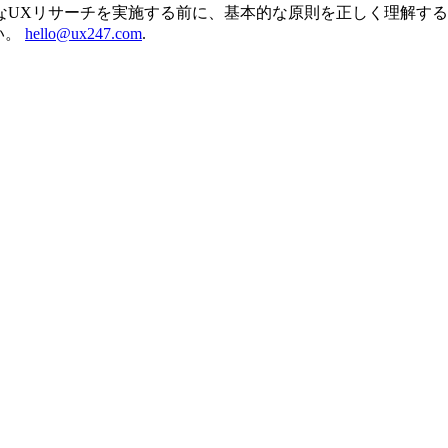
なUXリサーチを実施する前に、基本的な原則を正しく理解す
さい。
hello@ux247.com
.