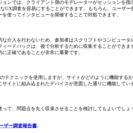
ンでは、クライアント側のモデレーターがセッションを指示、支
な国際的なUX調査を容易にすることができます。もちろん、ユー
ーを使ってインタビューを開催することで対処できます。
的な介入を行わないため、参加者はスクリプトやコンピュータ
フィードバックは、後で分析するために収集することができま
的に正確であることが非常に重要です。
類のテクニックを使用しますが、サイトがどのように機能する
にサイトに組み込まれたデバイスが意図した通りに機能してい
使って、問題点を丸く収束させることを検討してもよいでしょ
ーザー調査報告書
.