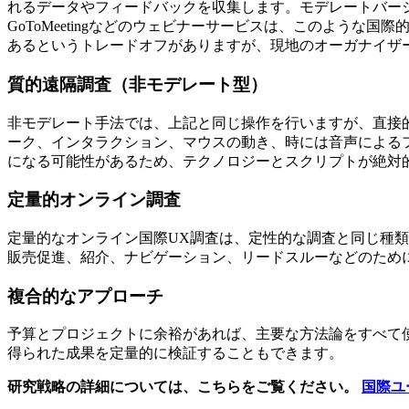
れるデータやフィードバックを収集します。モデレートバージョ
GoToMeetingなどのウェビナーサービスは、このよう
あるというトレードオフがありますが、現地のオーガナイザ
質的遠隔調査（非モデレート型）
非モデレート手法では、上記と同じ操作を行いますが、直接
ーク、インタラクション、マウスの動き、時には音声による
になる可能性があるため、テクノロジーとスクリプトが絶対
定量的オンライン調査
定量的なオンライン国際UX調査は、定性的な調査と同じ種
販売促進、紹介、ナビゲーション、リードスルーなどのため
複合的なアプローチ
予算とプロジェクトに余裕があれば、主要な方法論をすべて
得られた成果を定量的に検証することもできます。
研究戦略の詳細については、こちらをご覧ください。
国際ユ