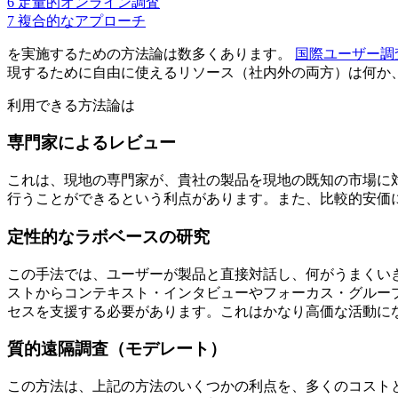
6
定量的オンライン調査
7
複合的なアプローチ
を実施するための方法論は数多くあります。
国際ユーザー調
現するために自由に使えるリソース（社内外の両方）は何か
利用できる方法論は
専門家によるレビュー
これは、現地の専門家が、貴社の製品を現地の既知の市場に
行うことができるという利点があります。また、比較的安価
定性的なラボベースの研究
この手法では、ユーザーが製品と直接対話し、何がうまくい
ストからコンテキスト・インタビューやフォーカス・グルー
セスを支援する必要があります。これはかなり高価な活動に
質的遠隔調査（モデレート）
この方法は、上記の方法のいくつかの利点を、多くのコスト