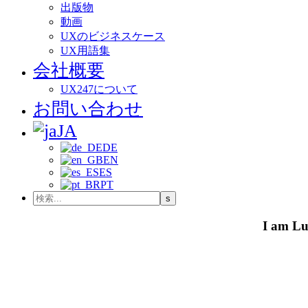
出版物
動画
UXのビジネスケース
UX用語集
会社概要
UX247について
お問い合わせ
JA
DE
EN
ES
PT
I am Lu