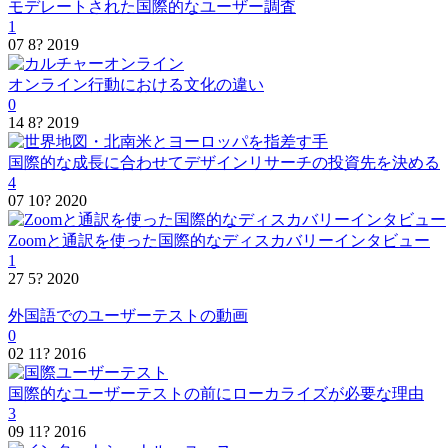
モデレートされた国際的なユーザー調査
1
07 8? 2019
オンライン行動における文化の違い
0
14 8? 2019
国際的な成長に合わせてデザインリサーチの投資先を決める
4
07 10? 2020
Zoomと通訳を使った国際的なディスカバリーインタビュー
1
27 5? 2020
外国語でのユーザーテストの動画
0
02 11? 2016
国際的なユーザーテストの前にローカライズが必要な理由
3
09 11? 2016