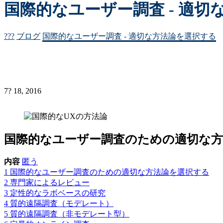
国際的なユーザー調査 - 適
???
ブログ
国際的なユーザー調査 - 適切な方法論を選択する
7? 18, 2016
国際的なユーザー調査のための適切な方
内容
匿う
1
国際的なユーザー調査のための適切な方法論を選択する
2
専門家によるレビュー
3
定性的なラボベースの研究
4
質的遠隔調査（モデレート）
5
質的遠隔調査（非モデレート型）