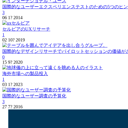
国際的なユーザーエクスペリエンステストのための5つのヒ
3
06 1? 2014
セルビアのUXリサーチ
1
02 10? 2019
国際的なデザインリサーチでパイロットセッションの価値が
0
15 9? 2020
海外市場への製品投入
1
03 1? 2023
国際的なユーザー調査の予算化
3
27 7? 2016
私は
ルカシュ・ゼレズニー
.で