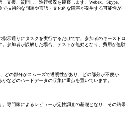
援、質問し、進行状況を観察します。Webex、Skype、
ザー側で技術的な問題や言語・文化的な障害が発生する可能性が
の指示通りにタスクを実行するだけです。参加者のキーストロ
す。参加者が誤解した場合、テストが無効となり、費用が無駄
か、どの部分がスムーズで透明性があり、どの部分が不便か、
るかなどのハードデータの収集に重点を置いています。
う。専門家によるレビューが定性調査の基礎となり、その結果