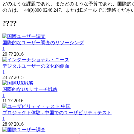
どのような課題であれ、またどのような予算であれ、国際的
の方は、+44(0)800 0246 247、またはEメールでご連絡くだ
????
国際的なユーザー調査のリソーシング
1
20 7? 2016
デジタルユーザーの文化的側面
1
23 7? 2015
国際的なUXリサーチ戦略
1
11 7? 2016
プロジェクト体験 - 中国でのユーザビリティテスト
1
28 9? 2016