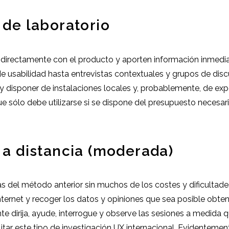
 de laboratorio
n directamente con el producto y aporten información inmedia
e usabilidad hasta entrevistas contextuales y grupos de disc
s y disponer de instalaciones locales y, probablemente, de e
ue sólo debe utilizarse si se dispone del presupuesto necesar
a a distancia (moderada)
 del método anterior sin muchos de los costes y dificultades
Internet y recoger los datos y opiniones que sea posible obt
te dirija, ayude, interrogue y observe las sesiones a medida
r este tipo de investigación UX internacional. Evidentement