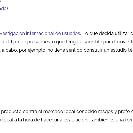
)
ada)
nvestigación internacional de usuarios
. Lo que decida utiliza
so, del tipo de presupuesto que tenga disponible para la inves
a a cabo, por ejemplo, no tiene sentido construir un estudio t
u producto contra el mercado local conocido
rasgos y prefere
 local a la hora de hacer una evaluación. También es una for