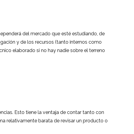
r dependerá del mercado que esté estudiando, de
tigación y de los recursos (tanto internos como
écnico elaborado si no hay nadie sobre el terreno
ncias. Esto tiene la ventaja de contar tanto con
ma relativamente barata de revisar un producto o