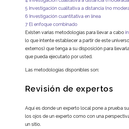
4
Investigación cualitativa a distancia (moderada
5
Investigación cualitativa a distancia (no moder
6
Investigación cuantitativa en línea
7
El enfoque combinado
Existen varias metodologías para llevar a cabo
i
lo que intente establecer a partir de este univer
externos) que tenga a su disposición para llevarl
que pueda ejecutarlo por usted.
Las metodologías disponibles son:
Revisión de expertos
Aquí es donde un experto local pone a prueba s
los ojos de un experto como con una perspectiva
un sitio.