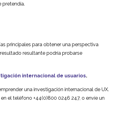
e pretendía.
gías principales para obtener una perspectiva
 resultado resultante podría probarse
tigación internacional de usuarios
.
emprender una investigación internacional de UX.
en el teléfono +44(0)800 0246 247, o envíe un