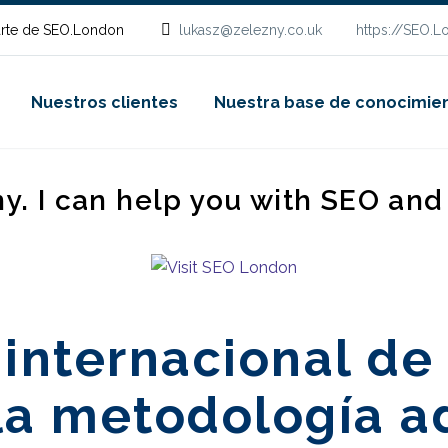
rte de SEO.London
lukasz@zelezny.co.uk
https://SEO.
Nuestros clientes
Nuestra base de conocimie
ny. I can help you with SEO an
 internacional de
 la metodología 