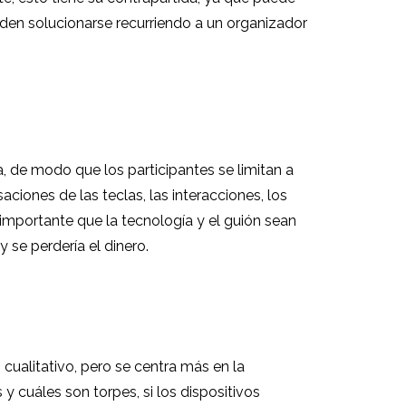
eden solucionarse recurriendo a un organizador
, de modo que los participantes se limitan a
saciones de las teclas, las interacciones, los
 importante que la tecnología y el guión sean
 se perdería el dinero.
 cualitativo, pero se centra más en la
y cuáles son torpes, si los dispositivos