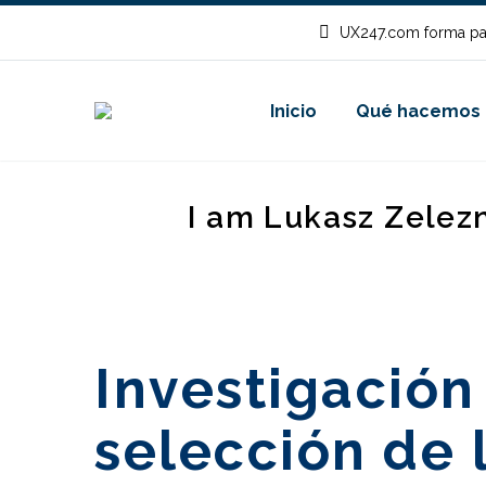
UX247.com forma pa
Inicio
Qué hacemos
I am Lukasz Zelez
Investigación
selección de