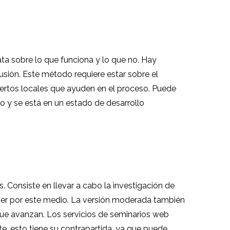
ta sobre lo que funciona y lo que no. Hay
usión. Este método requiere estar sobre el
xpertos locales que ayuden en el proceso. Puede
io y se está en un estado de desarrollo
. Consiste en llevar a cabo la investigación de
ener por este medio. La versión moderada también
 que avanzan. Los servicios de seminarios web
e, esto tiene su contrapartida, ya que puede