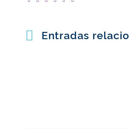
Entradas relaci
Investigación
internacional moderada