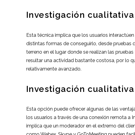
Investigación cualitativa
Esta técnica implica que los usuarios interactúe
distintas formas de conseguirlo, desde pruebas d
terreno en el lugar donde se realizan las prueba
resultar una actividad bastante costosa, por lo q
relativamente avanzado.
Investigación cualitativ
Esta opción puede ofrecer algunas de las ventajas
los usuarios a través de una conexión remota a 
implica que un moderador en el extremo del clien
como Webex, Skype y GoToMeeting pueden facilita