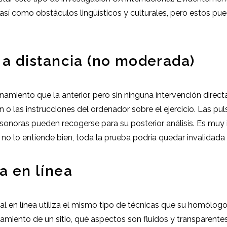
 así como obstáculos lingüísticos y culturales, pero estos pu
a a distancia (no moderada)
miento que la anterior, pero sin ninguna intervención directa
n o las instrucciones del ordenador sobre el ejercicio. Las pul
 sonoras pueden recogerse para su posterior análisis. Es muy
no lo entiende bien, toda la prueba podría quedar invalidada y
a en línea
nal en línea utiliza el mismo tipo de técnicas que su homólogo
miento de un sitio, qué aspectos son fluidos y transparentes 