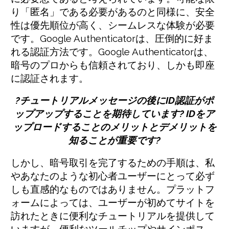
り「匿名」である必要があるのと同様に、安全
性は優先順位が高く、シームレスな体験が必要
です。Google Authenticatorは、圧倒的に好ま
れる認証方法です。Google Authenticatorは、
暗号のプロからも信頼されており、しかも即座
に認証されます。
?チュートリアルメッセージの後にID認証がポ
ップアップすることを期待しています? IDをア
ップロードすることのメリットとデメリットを
知ることが重要です?
しかし、暗号取引を完了するための手順は、私
やあなたのような初心者ユーザーにとって必ず
しも直感的なものではありません。プラットフ
ォームによっては、ユーザーが初めてサイトを
訪れたときに便利なチュートリアルを提供して
いますが、便利なツールチップやサインポス