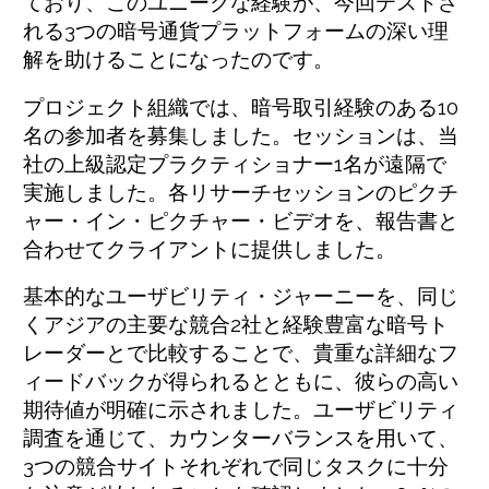
ており、このユニークな経験が、今回テストさ
れる3つの暗号通貨プラットフォームの深い理
解を助けることになったのです。
プロジェクト組織では、暗号取引経験のある10
名の参加者を募集しました。セッションは、当
社の上級認定プラクティショナー1名が遠隔で
実施しました。各リサーチセッションのピクチ
ャー・イン・ピクチャー・ビデオを、報告書と
合わせてクライアントに提供しました。
基本的なユーザビリティ・ジャーニーを、同じ
くアジアの主要な競合2社と経験豊富な暗号ト
レーダーとで比較することで、貴重な詳細なフ
ィードバックが得られるとともに、彼らの高い
期待値が明確に示されました。ユーザビリティ
調査を通じて、カウンターバランスを用いて、
3つの競合サイトそれぞれで同じタスクに十分