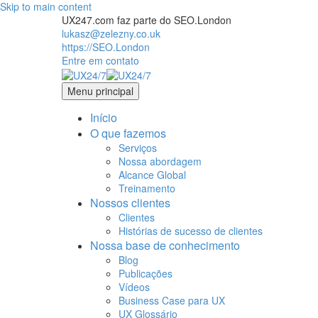
Skip to main content
UX247.com faz parte do SEO.London
lukasz@zelezny.co.uk
https://SEO.London
Entre em contato
Menu principal
Início
O que fazemos
Serviços
Nossa abordagem
Alcance Global
Treinamento
Nossos clientes
Clientes
Histórias de sucesso de clientes
Nossa base de conhecimento
Blog
Publicações
Vídeos
Business Case para UX
UX Glossário