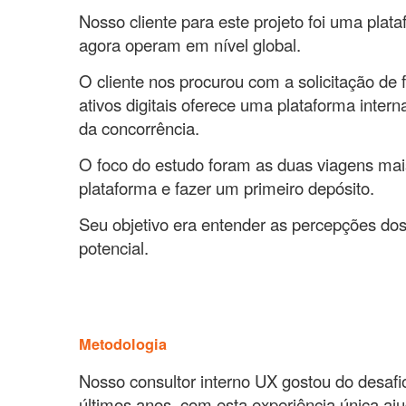
Nosso cliente para este projeto foi uma pla
agora operam em nível global.
O cliente nos procurou com a solicitação de 
ativos digitais oferece uma plataforma inter
da concorrência.
O foco do estudo foram as duas viagens mais 
plataforma e fazer um primeiro depósito.
Seu objetivo era entender as percepções dos
potencial.
Metodologia
Nosso consultor interno UX gostou do desafio
últimos anos, com esta experiência única aj