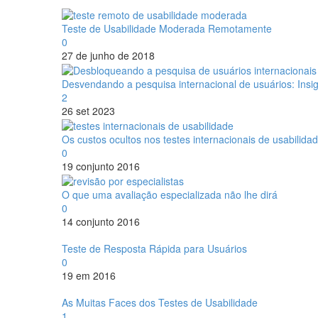
Teste de Usabilidade Moderada Remotamente
0
27 de junho de 2018
Desvendando a pesquisa internacional de usuários: Ins
2
26 set 2023
Os custos ocultos nos testes internacionais de usabilida
0
19 conjunto 2016
O que uma avaliação especializada não lhe dirá
0
14 conjunto 2016
Teste de Resposta Rápida para Usuários
0
19 em 2016
As Muitas Faces dos Testes de Usabilidade
1