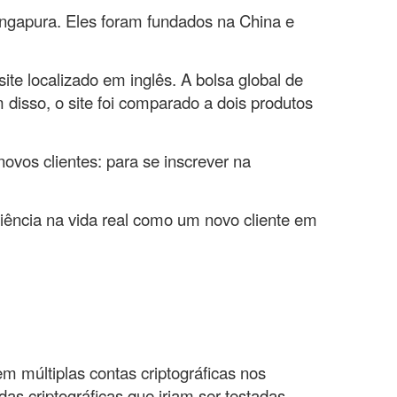
ingapura. Eles foram fundados na China e
ite localizado em inglês. A bolsa global de
 disso, o site foi comparado a dois produtos
novos clientes: para se inscrever na
iência na vida real como um novo cliente em
m múltiplas contas criptográficas nos
s criptográficas que iriam ser testadas.