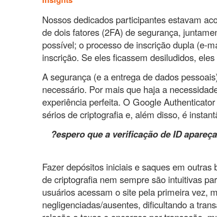
Nossos dedicados participantes estavam aco
de dois fatores (2FA) de segurança, juntamen
possível; o processo de inscrição dupla (e-m
inscrição. Se eles ficassem desiludidos, ele
A segurança (e a entrega de dados pessoais
necessário. Por mais que haja a necessidade
experiência perfeita. O Google Authenticator
sérios de criptografia e, além disso, é instan
?espero que a verificação de ID apareç
Fazer depósitos iniciais e saques em outras 
de criptografia nem sempre são intuitivas p
usuários acessam o site pela primeira vez, 
negligenciadas/ausentes, dificultando a tran
relação a taxas e encargos por transação, mu