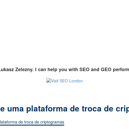
Lukasz Zelezny. I can help you with SEO and GEO perfor
de uma plataforma de troca de cr
lataforma de troca de criptogramas