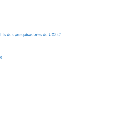
ights dos pesquisadores do UX247
de