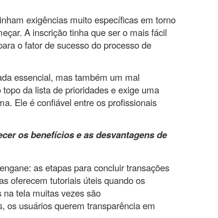
inham exigências muito específicas em torno
ar. A inscrição tinha que ser o mais fácil
 para o fator de sucesso do processo de
erada essencial, mas também um mal
topo da lista de prioridades e exige uma
. Ele é confiável entre os profissionais
ecer os benefícios e as desvantagens de
 engane: as etapas para concluir transações
as oferecem tutoriais úteis quando os
s na tela muitas vezes são
ões, os usuários querem transparência em