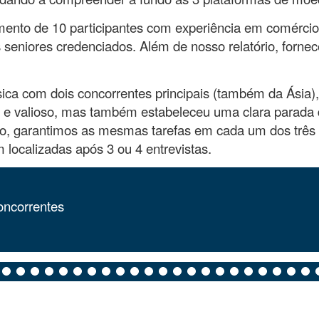
mento de 10 participantes com experiência em comércio
 seniores credenciados. Além de nosso relatório, for
ca com dois concorrentes principais (também da Ásia),
 e valioso, mas também estabeleceu uma clara parada d
eso, garantimos as mesmas tarefas em cada um dos três
m localizadas após 3 ou 4 entrevistas.
oncorrentes