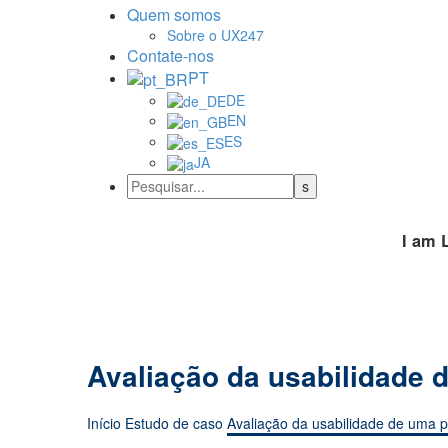
Quem somos
Sobre o UX247
Contate-nos
PT
DE
EN
ES
JA
I am 
Avaliação da usabilidade 
Início
Estudo de caso
Avaliação da usabilidade de uma p