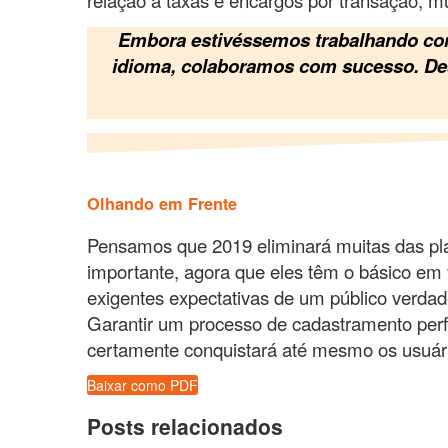
Embora estivéssemos trabalhando com 
idioma, colaboramos com sucesso. Desd
Olhando em Frente
Pensamos que 2019 eliminará muitas das pla
importante, agora que eles têm o básico em 
exigentes expectativas de um público verdad
Garantir um processo de cadastramento perfe
certamente conquistará até mesmo os usuár
Baixar como PDF
Posts relacionados