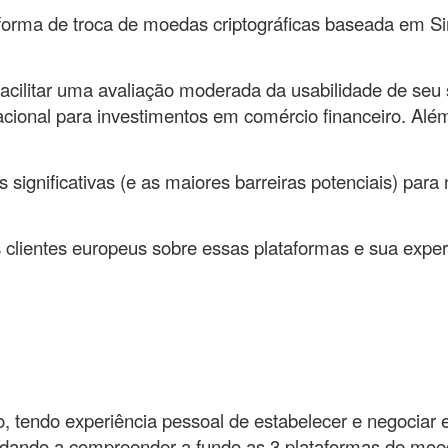
taforma de troca de moedas criptográficas baseada em S
facilitar uma avaliação moderada da usabilidade de seu s
nacional para investimentos em comércio financeiro. Além
significativas (e as maiores barreiras potenciais) para 
 clientes europeus sobre essas plataformas e sua exper
, tendo experiência pessoal de estabelecer e negociar e
udando a compreender a fundo as 3 plataformas de moeda