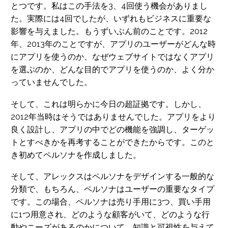
とつです。私はこの手法を3、4回使う機会がありまし
た。実際には4回でしたが、いずれもビジネスに重要な
影響を与えました。もうずいぶん前のことです。2012
年、2013年のことですが、アプリのユーザーがどんな時
にアプリを使うのか、なぜウェブサイトではなくアプリ
を選ぶのか、どんな目的でアプリを使うのか、よく分か
っていませんでした。
そして、これは明らかに今日の超証拠です。しかし、
2012年当時はそうではありませんでした。アプリをより
良く設計し、アプリの中でどの機能を強調し、ターゲッ
トとすべきかを再考することができたからです。このと
き初めてペルソナを作成しました。
そして、アレックスはペルソナをデザインする一般的な
分類で、もちろん、ペルソナはユーザーの重要なタイプ
です。この場合、ペルソナは売り手用に3つ、買い手用
に1つ用意され、どのような顧客がいて、どのような行
動やニーズがあるのかについて、知識と可視性を与えて