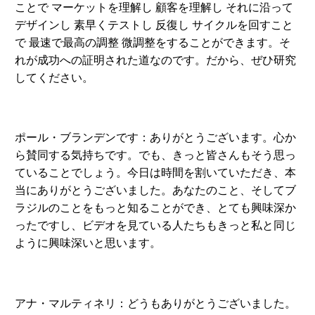
ことで マーケットを理解し 顧客を理解し それに沿って
デザインし 素早くテストし 反復し サイクルを回すこと
で 最速で最高の調整 微調整をすることができます。そ
れが成功への証明された道なのです。だから、ぜひ研究
してください。
ポール・ブランデンです：ありがとうございます。心か
ら賛同する気持ちです。でも、きっと皆さんもそう思っ
ていることでしょう。今日は時間を割いていただき、本
当にありがとうございました。あなたのこと、そしてブ
ラジルのことをもっと知ることができ、とても興味深か
ったですし、ビデオを見ている人たちもきっと私と同じ
ように興味深いと思います。
アナ・マルティネリ：どうもありがとうございました。