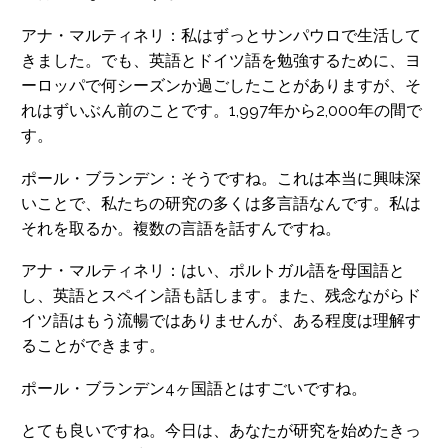
アナ・マルティネリ：私はずっとサンパウロで生活して
きました。でも、英語とドイツ語を勉強するために、ヨ
ーロッパで何シーズンか過ごしたことがありますが、そ
れはずいぶん前のことです。1,997年から2,000年の間で
す。
ポール・ブランデン：そうですね。これは本当に興味深
いことで、私たちの研究の多くは多言語なんです。私は
それを取るか。複数の言語を話すんですね。
アナ・マルティネリ：はい、ポルトガル語を母国語と
し、英語とスペイン語も話します。また、残念ながらド
イツ語はもう流暢ではありませんが、ある程度は理解す
ることができます。
ポール・ブランデン4ヶ国語とはすごいですね。
とても良いですね。今日は、あなたが研究を始めたきっ