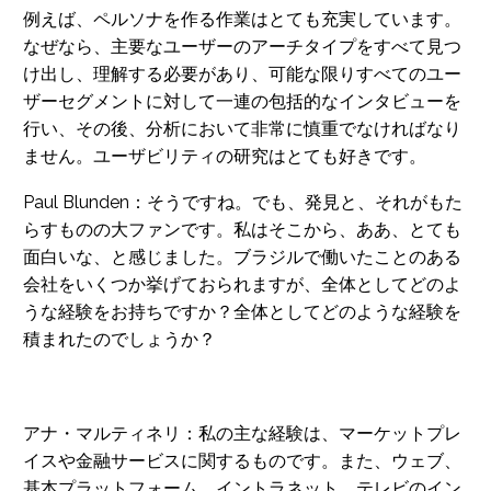
例えば、ペルソナを作る作業はとても充実しています。
なぜなら、主要なユーザーのアーチタイプをすべて見つ
け出し、理解する必要があり、可能な限りすべてのユー
ザーセグメントに対して一連の包括的なインタビューを
行い、その後、分析において非常に慎重でなければなり
ません。ユーザビリティの研究はとても好きです。
Paul Blunden：そうですね。でも、発見と、それがもた
らすものの大ファンです。私はそこから、ああ、とても
面白いな、と感じました。ブラジルで働いたことのある
会社をいくつか挙げておられますが、全体としてどのよ
うな経験をお持ちですか？全体としてどのような経験を
積まれたのでしょうか？
アナ・マルティネリ：私の主な経験は、マーケットプレ
イスや金融サービスに関するものです。また、ウェブ、
基本プラットフォーム、イントラネット、テレビのイン