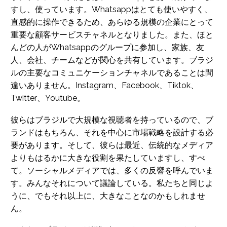
すし、使っています。Whatsappはとても使いやすく、
直感的に操作できるため、あらゆる規模の企業にとって
重要な顧客サービスチャネルとなりました。また、ほと
んどの人がWhatsappのグループに参加し、家族、友
人、会社、チームなどが関心を共有しています。ブラジ
ルの主要なコミュニケーションチャネルであることは間
違いありません。Instagram、Facebook、Tiktok、
Twitter、Youtube。
彼らはブラジルで大規模な視聴者を持っているので、ブ
ランドはもちろん、それを中心に市場戦略を設計する必
要があります。そして、彼らは最近、伝統的なメディア
よりもはるかに大きな役割を果たしていますし、すべ
て。ソーシャルメディアでは、多くの反響を呼んでいま
す。みんなそれについて議論している。私たちと同じよ
うに、でもそれ以上に、大きなことなのかもしれませ
ん。