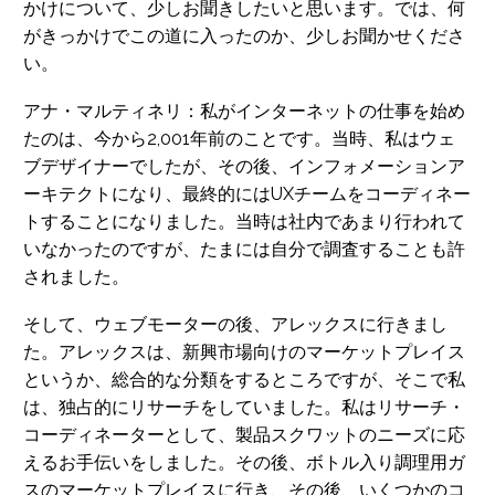
かけについて、少しお聞きしたいと思います。では、何
がきっかけでこの道に入ったのか、少しお聞かせくださ
い。
アナ・マルティネリ：私がインターネットの仕事を始め
たのは、今から2,001年前のことです。当時、私はウェ
ブデザイナーでしたが、その後、インフォメーションア
ーキテクトになり、最終的にはUXチームをコーディネー
トすることになりました。当時は社内であまり行われて
いなかったのですが、たまには自分で調査することも許
されました。
そして、ウェブモーターの後、アレックスに行きまし
た。アレックスは、新興市場向けのマーケットプレイス
というか、総合的な分類をするところですが、そこで私
は、独占的にリサーチをしていました。私はリサーチ・
コーディネーターとして、製品スクワットのニーズに応
えるお手伝いをしました。その後、ボトル入り調理用ガ
スのマーケットプレイスに行き、その後、いくつかのコ