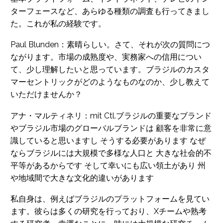
ターフェースなど、あらゆる種類の調査も行ってきまし
た。これが私の経験です。
Paul Blunden：素晴らしい。さて、それが次の質問につ
ながります。市場の成熟度や、実務家への信用につい
て、少し理解したいと思っています。ブラジルのカスタ
マーセントリックがどのようなものなのか、少し教えて
いただけませんか？
アナ・マルティネリ：mit Ctl.ブラジルの重要なブランド
やブラジル市場のグローバルブランドは 顧客を非常に意
識していると思いますし そうする必要があります なぜ
ならブラジルには大規模で多様な人口と 大きな社会的不
平等があるからです そして幸いにも広い領土があり 州
や地域間で大きな文化的違いがあります
私自身は、例えばブラジルのプラットフォームを見てい
ます。彼らは多くの研究を行っており、Xチームや熟考