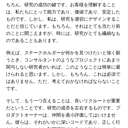
ちろん、研究の成功の鍵です。お客様を理解すること
は、私たちにとって能力であり、価値であり、安定した
ものです。しかし、私は、研究を適切にデザインするこ
とだと信じています。もちろん、それはとても当たり前
のことに聞こえますが、時には、研究がとても繊細なも
のであることもあります。
例えば、ステークホルダーが何かを見つけたいと強く願
うとき、コンサルタントのようなプロジェクトにあまり
関与しない研究者がいれば、このようなことは簡単に避
けられると思います。しかし、もちろん、これは必須で
はありません。ただ、考えておかなければならないこと
です。
そして、もう一つ言えることは、良いリクルートが重要
だということです。研究の成否を左右するものです。プ
ロダクトオーナーは、仲間を過小評価してはいけませ
ん。彼らは、それがいかに深いコードであり、正しく行