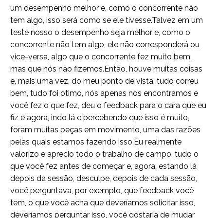
um desempenho melhor e, como o concorrente não
tem algo, isso será como se ele tivesse.Talvez em um
teste nosso o desempenho seja melhor e, como o
concorrente não tem algo, ele não corresponderá ou
vice-versa, algo que o concorrente fez muito bem,
mas que nós não fizemos.Então, houve muitas coisas
e, mais uma vez, do meu ponto de vista, tudo correu
bem, tudo foi ótimo, nós apenas nos encontramos e
você fez o que fez, deu o feedback para o cara que eu
fiz e agora, indo lá e percebendo que isso é muito,
foram muitas peças em movimento, uma das razões
pelas quais estamos fazendo isso.Eu realmente
valorizo e aprecio todo o trabalho de campo, tudo o
que você fez antes de começar e, agora, estando lá
depois da sessão, desculpe, depois de cada sessão,
você perguntava, por exemplo, que feedback você
tem, o que você acha que deveríamos solicitar isso,
deveríamos perguntar isso, você gostaria de mudar