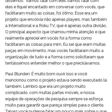
dissemos: "Vamos falar com eles".Vamos falar com
eles e fiquei encantado em conversar com vocês, que
facilitaram muito as coisas, foi ótimo. Esse era um
projeto que envolvia não apenas players, mas também
a International e a Roku TV, que é apenas outra divisão.
O principal aspecto que chamou minha atenção e que
realmente apreciei em vocês foi a forma como
facilitaram as coisas para mim. Eu sei que eram muitas
peças em movimento, mas vocês facilitaram muito a
organização de tudo e a forma como solicitaram que
tentássemos entender melhor o que precisávamos.
Paul Blunden: É muito bom ouvir isso e você
mencionou como o projeto estava sendo executado lá
também. Lembro que era um projeto muito
complicado, com muitas partes móveis, e nossa
equipe de operações de pesquisa sempre se esforça
muito para garantir que pareça simples para o cliente.
Talvez você pudesse falar um pouco mais sobre o que