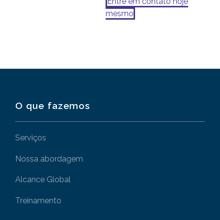
Entre em contato hoje
mesmo
O que fazemos
Serviços
Nossa abordagem
Alcance Global
Treinamento