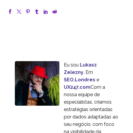
Eu sou
Lukasz
Zelezny
. Em
SEO.Londres
e
UX247.com
Com a
nossa equipe de
especialistas, criamos
estratégias orientadas
por dados adaptadas ao
seu negócio, com foco
na visibilidade da