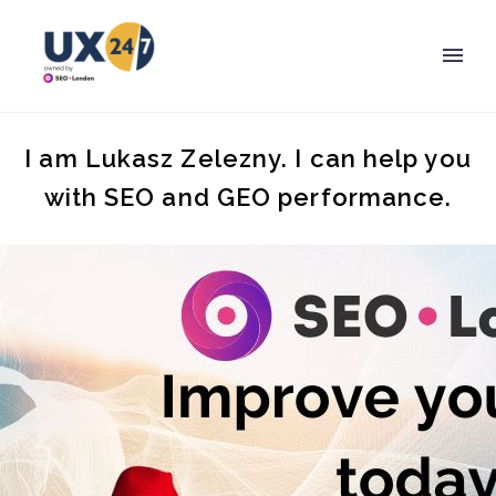
I am Lukasz Zelezny. I can help you
with SEO and GEO performance.