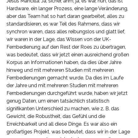
Jesus Mancilla: Ja, sicher, ähm, ja, es war, nun, das ist
Hardware, ein langer Prozess, eine lange Veränderung,
aber das Team hat so hart daran gearbeitet, alles zu
standardisieren, es war Teil des Rahmens, dass wir
synchron waren, dass alles reibungslos und glatt lief,
wir waren in der Lage, das Wissen von der UK-
Fernbedienung auf den Rest der Roes zu übertragen,
was bedeutet, dass wir jetzt einen ausreichend großen
Korpus an Informationen haben, da dies über Jahre
hinweg und mit mehreren Studien mit mehreren
Fernbedienungen gemacht wurde. Da dies im Laufe
der Jahre und mit mehreren Studien mit mehreren
Fernbedienungen durchgeführt wurde, haben wir jetzt
genug Daten, um einen tatsächlich statistisch
signifikanten Unterschied zu machen, wie z. B. das
Gewicht, die Robustheit, das Gefühl und die
Erreichbarkeit und all diese Dinge. Es war also ein
großartiges Projekt, was bedeutet, dass wir in der Lage