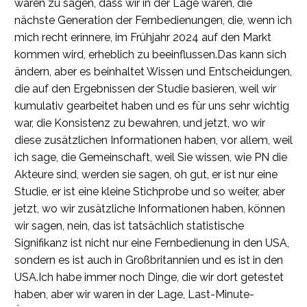
waren zu sagen, dass wir in der Lage waren, die
nächste Generation der Fernbedienungen, die, wenn ich
mich recht erinnere, im Frühjahr 2024 auf den Markt
kommen wird, erheblich zu beeinflussen.Das kann sich
ändern, aber es beinhaltet Wissen und Entscheidungen,
die auf den Ergebnissen der Studie basieren, weil wir
kumulativ gearbeitet haben und es für uns sehr wichtig
war, die Konsistenz zu bewahren, und jetzt, wo wir
diese zusätzlichen Informationen haben, vor allem, weil
ich sage, die Gemeinschaft, weil Sie wissen, wie PN die
Akteure sind, werden sie sagen, oh gut, er ist nur eine
Studie, er ist eine kleine Stichprobe und so weiter, aber
jetzt, wo wir zusätzliche Informationen haben, können
wir sagen, nein, das ist tatsächlich statistische
Signifikanz ist nicht nur eine Fernbedienung in den USA,
sondern es ist auch in Großbritannien und es ist in den
USA.Ich habe immer noch Dinge, die wir dort getestet
haben, aber wir waren in der Lage, Last-Minute-