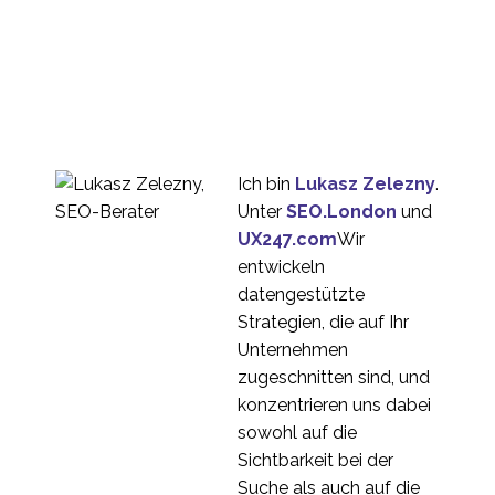
Ich bin
Lukasz Zelezny
.
Unter
SEO.London
und
UX247.com
Wir
entwickeln
datengestützte
Strategien, die auf Ihr
Unternehmen
zugeschnitten sind, und
konzentrieren uns dabei
sowohl auf die
Sichtbarkeit bei der
Suche als auch auf die