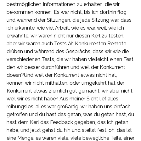
bestmöglichen Informationen zu erhalten, die wir
bekommen können. Es war nicht, bis ich dorthin flog
und während der Sitzungen, die jede Sitzung war, dass
ich erkannte, wie viel Arbeit, wie es war, weil, wie ich
erwähnte, wir waren nicht nur diesen Kerl zu testen,
aber wir waren auch Tests äh Konkurrenten Remote
drüben und während des Gesprächs, dass wir wie die
verschiedenen Tests, die wir haben vielleicht einen Test,
den wir besser durchführen und weil der Konkurrent
doesn?Und weil der Konkurrent etwas nicht hat,
können wir nicht mithalten, oder umgekehrt hat der
Konkurrent etwas ziemlich gut gemacht, wir aber nicht,
weil wir es nicht haben.Aus meiner Sicht lief alles
reibungslos, alles war großartig, wir haben uns einfach
getroffen und du hast das getan, was du getan hast, du
hast dem Kerl das Feedback gegeben, das ich getan
habe, und jetzt gehst du hin und stellst fest, oh, das ist
eine Menge, es waren viele, viele bewegliche Teile, einer