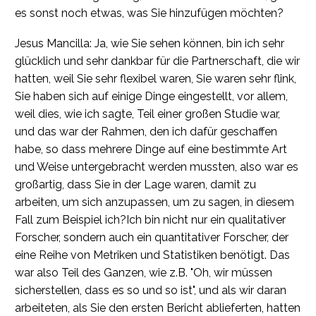
es sonst noch etwas, was Sie hinzufügen möchten?
Jesus Mancilla: Ja, wie Sie sehen können, bin ich sehr
glücklich und sehr dankbar für die Partnerschaft, die wir
hatten, weil Sie sehr flexibel waren, Sie waren sehr flink,
Sie haben sich auf einige Dinge eingestellt, vor allem,
weil dies, wie ich sagte, Teil einer großen Studie war,
und das war der Rahmen, den ich dafür geschaffen
habe, so dass mehrere Dinge auf eine bestimmte Art
und Weise untergebracht werden mussten, also war es
großartig, dass Sie in der Lage waren, damit zu
arbeiten, um sich anzupassen, um zu sagen, in diesem
Fall zum Beispiel ich?Ich bin nicht nur ein qualitativer
Forscher, sondern auch ein quantitativer Forscher, der
eine Reihe von Metriken und Statistiken benötigt. Das
war also Teil des Ganzen, wie z.B. "Oh, wir müssen
sicherstellen, dass es so und so ist", und als wir daran
arbeiteten, als Sie den ersten Bericht ablieferten, hatten