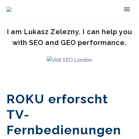
I am Lukasz Zelezny. I can help you
with SEO and GEO performance.
ROKU erforscht
TV-
Fernbedienungen
DE