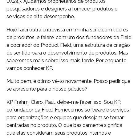
UX247. Ajudamos proprietários de produtos,
pesquisadores e designers a fornecer produtos e
serviços de alto desempenho.
Hoje farei outra entrevista em minha série com líderes
de produtos, e falarei com um dos fundadores da Field
e cocriador do Product Field, uma estrutura de criação
de sentido para o desenvolvimento de produtos. Mas
saberemos mais sobre isso mais tarde. Por enquanto,
vamos conhecer KP.
Muito bem, é ótimo vê-lo novamente. Posso pedir que
se apresente para o nosso público?
KP Frahm: Claro, Paul, deixe-me fazer isso. Sou KP,
cofundador da Field. Fornecemos software e serviços
para organizações e equipes que desejam se tornar
centradas no produto. O que basicamente significa
que elas consideram seus produtos internos e