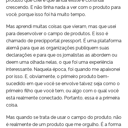
produto que criei e que ainda existe e continua
crescendo. E não tinha nada a ver com o produto para
você, porque isso foi há muito tempo.
Mas aprendi muitas coisas que vieram, mas que usei
para desenvolver o campo de produtos. E isso é
chamado de precipportal pressport. É uma plataforma
alemã para que as organizações publiquem suas
declarações e para que os jornalistas as abordem ou
deem uma olhada nelas, o que foi uma experiência
interessante. Naquela época, foi quando me apaixonei
por isso. E, obviamente, o primeiro produto bem-
sucedido em que você se envolve talvez seja como o
primeiro filho que você tem, ou algo com o qual você
está realmente conectado. Portanto, essa é a primeira
coisa.
Mas quando se trata de usar o campo do produto, não
é realmente de um produto que me orgulho. É a forma