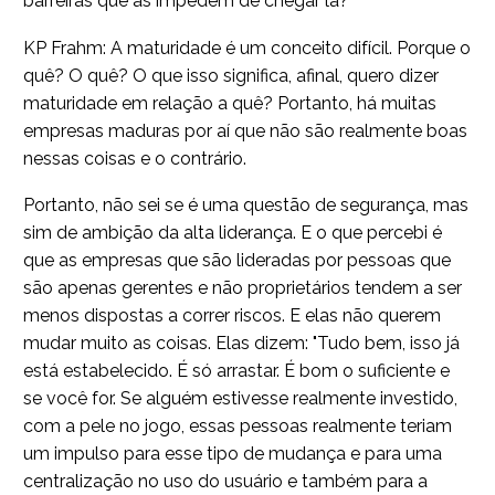
barreiras que as impedem de chegar lá?
KP Frahm: A maturidade é um conceito difícil. Porque o
quê? O quê? O que isso significa, afinal, quero dizer
maturidade em relação a quê? Portanto, há muitas
empresas maduras por aí que não são realmente boas
nessas coisas e o contrário.
Portanto, não sei se é uma questão de segurança, mas
sim de ambição da alta liderança. E o que percebi é
que as empresas que são lideradas por pessoas que
são apenas gerentes e não proprietários tendem a ser
menos dispostas a correr riscos. E elas não querem
mudar muito as coisas. Elas dizem: "Tudo bem, isso já
está estabelecido. É só arrastar. É bom o suficiente e
se você for. Se alguém estivesse realmente investido,
com a pele no jogo, essas pessoas realmente teriam
um impulso para esse tipo de mudança e para uma
centralização no uso do usuário e também para a