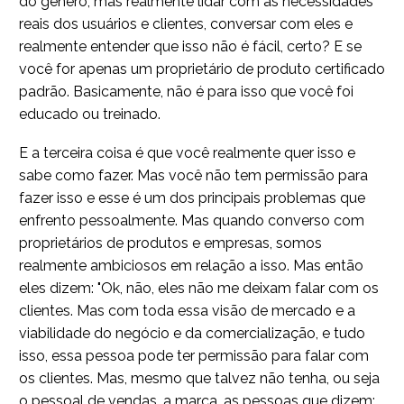
do gênero, mas realmente lidar com as necessidades
reais dos usuários e clientes, conversar com eles e
realmente entender que isso não é fácil, certo? E se
você for apenas um proprietário de produto certificado
padrão. Basicamente, não é para isso que você foi
educado ou treinado.
E a terceira coisa é que você realmente quer isso e
sabe como fazer. Mas você não tem permissão para
fazer isso e esse é um dos principais problemas que
enfrento pessoalmente. Mas quando converso com
proprietários de produtos e empresas, somos
realmente ambiciosos em relação a isso. Mas então
eles dizem: "Ok, não, eles não me deixam falar com os
clientes. Mas com toda essa visão de mercado e a
viabilidade do negócio e da comercialização, e tudo
isso, essa pessoa pode ter permissão para falar com
os clientes. Mas, mesmo que talvez não tenha, ou seja
o pessoal de vendas, a marca, as pessoas que dizem: