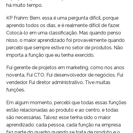
há muito tempo.
KP Frahm: Bem, essa é uma pergunta difícil, porque
aprendo todos os dias, e é realmente difícil de fazer.
Colocá-lo em uma classificação. Mas quando penso
nisso, o maior aprendizado foi provavelmente quando
percebi que sempre estive no setor de produtos. Não
importa a função que eu tenha exercido.
Fui gerente de projetos em marketing, como nos anos
noventa. Fui CTO. Fui desenvolvedor de negócios. Fui
vendedor. Fui diretor administrativo. Tive muitas
funções.
Em algum momento, percebi que todas essas funções
estão relacionadas ao produto e ao centro, e todas
são necessárias. Talvez esse tenha sido o maior
aprendizado: cada pessoa, cada função na empresa
faz parte do quadro quando se trata de produto e o