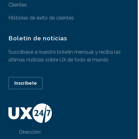
Clientes
Historias de éxito de clientes
Boletín de noticias
Suscríbase a nuestro boletín mensual y reciba las
últimas noticias sobre UX de todo el mundo
Inscríbete
Dirección: