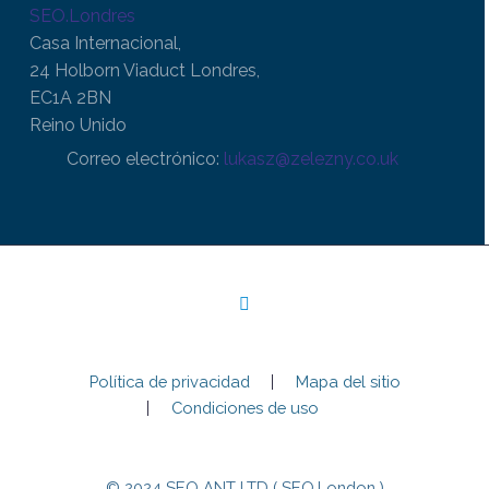
SEO.Londres
Casa Internacional,
24 Holborn Viaduct Londres,
EC1A 2BN
Reino Unido
Correo electrónico:
lukasz@zelezny.co.uk
Política de privacidad
Mapa del sitio
Condiciones de uso
© 2024 SEO ANT LTD ( SEO.London )