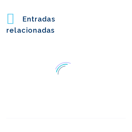
Entradas
relacionadas
Ventajas del análisis de
la competencia
18 Ene 2023
3
Transformación digital