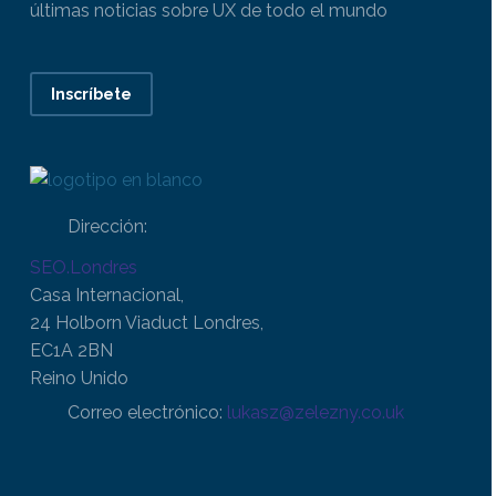
últimas noticias sobre UX de todo el mundo
Inscríbete
Dirección:
SEO.Londres
Casa Internacional,
24 Holborn Viaduct Londres,
EC1A 2BN
Reino Unido
Correo electrónico:
lukasz@zelezny.co.uk